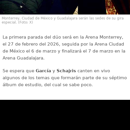
Monterrey, Ciudad de México y Guadalajara serán las sedes de su gira
especial. (Foto: X)
La primera parada del dúo será en la Arena Monterrey,
el 27 de febrero del 2026, seguida por la Arena Ciudad
de México el 6 de marzo y finalizará el 7 de marzo en la
Arena Guadalajara.
Se espera que
García
y
Schajris
canten en vivo
algunos de los temas que formarán parte de su séptimo
álbum de estudio, del cual se sabe poco.