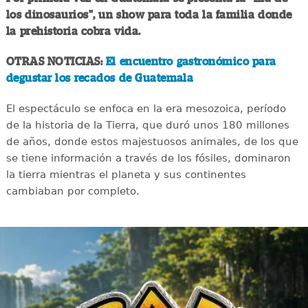
los dinosaurios", un show para toda la familia donde
la prehistoria cobra vida.
OTRAS NOTICIAS:
El encuentro gastronómico para
degustar los recados de Guatemala
El espectáculo se enfoca en la era mesozoica, período
de la historia de la Tierra, que duró unos 180 millones
de años, donde estos majestuosos animales, de los que
se tiene información a través de los fósiles, dominaron
la tierra mientras el planeta y sus continentes
cambiaban por completo.