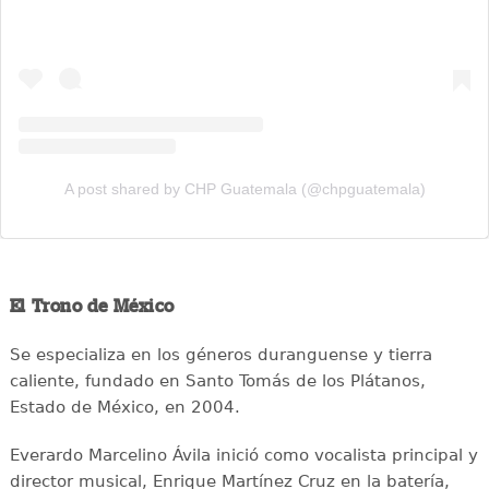
A post shared by CHP Guatemala (@chpguatemala)
El Trono de México
Se especializa en los géneros duranguense y tierra
caliente, fundado en Santo Tomás de los Plátanos,
Estado de México, en 2004.
Everardo Marcelino Ávila inició como vocalista principal y
director musical, Enrique Martínez Cruz en la batería,