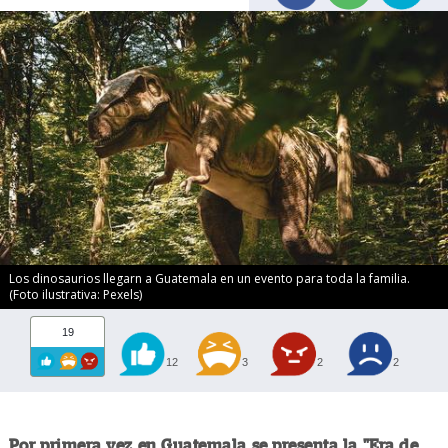
Los dinosaurios llegarn a Guatemala en un evento para toda la familia.
(Foto ilustrativa: Pexels)
19
12
3
2
2
Por primera vez en Guatemala se presenta la "Era de