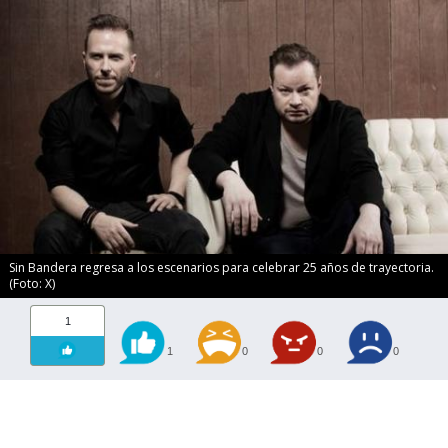
Sin Bandera regresa a los escenarios para celebrar 25 años de trayectoria.
(Foto: X)
1
1
0
0
0