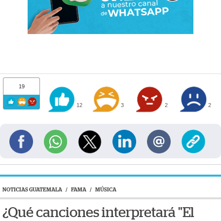
19
12
3
2
2
NOTICIAS GUATEMALA
/
FAMA
/
MÚSICA
¿Qué canciones interpretará "El