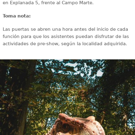
en Explanada 5, frente al Campo Marte.
Toma nota:
Las puertas se abren una hora antes del inicio de cada
función para que los asistentes puedan disfrutar de las
actividades de pre-show, según la localidad adquirida.