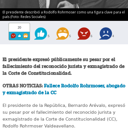
El presidente describió a Rodolfo Rohrmoser como una figura clave para el
país (Foto: Redes Sociales)
20
5
5
6
4
El presidente expresó públicamente su pesar por el
fallecimiento del reconocido jurista y exmagistrado de
la Corte de Constitucionalidad.
OTRAS NOTICIAS:
Fallece Rodolfo Rohrmoser, abogado
y exmagistrado de la CC
El presidente de la República, Bernardo Arévalo, expresó
su pesar por el fallecimiento del reconocido jurista y
exmagistrado de la Corte de Constitucionalidad (CC),
Rodolfo Rohrmoser Valdeavellano.