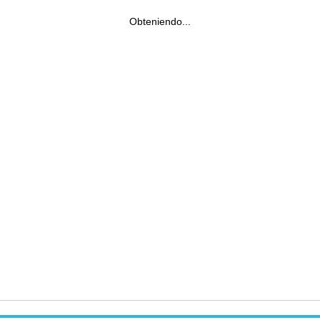
Obteniendo...