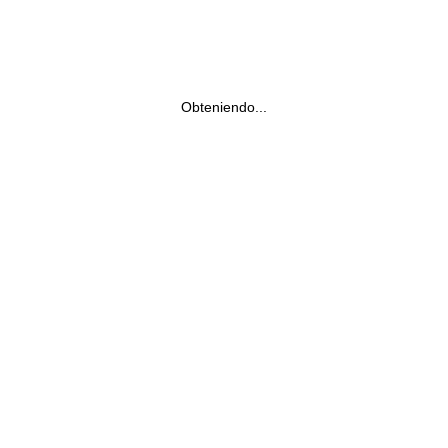
Obteniendo...