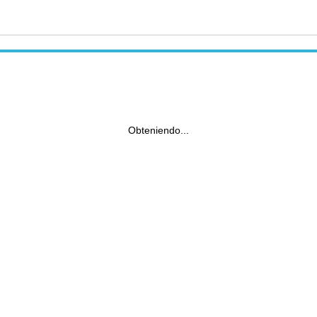
Obteniendo...