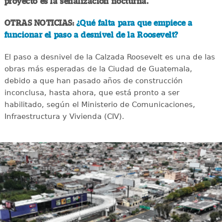
proyecto es la señalización nocturna.
OTRAS NOTICIAS:
¿Qué falta para que empiece a
funcionar el paso a desnivel de la Roosevelt?
El paso a desnivel de la Calzada Roosevelt es una de las
obras más esperadas de la Ciudad de Guatemala,
debido a que han pasado años de construcción
inconclusa, hasta ahora, que está pronto a ser
habilitado, según el Ministerio de Comunicaciones,
Infraestructura y Vivienda (CIV).