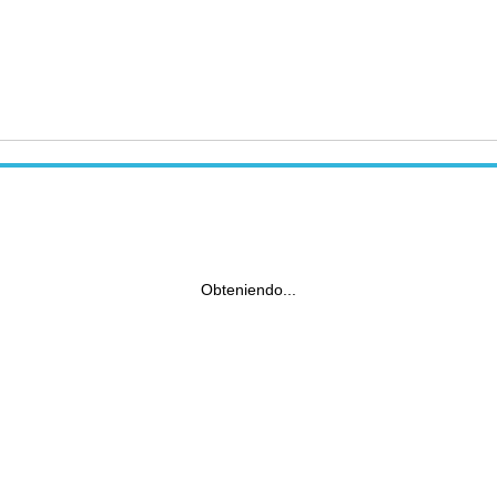
Obteniendo...