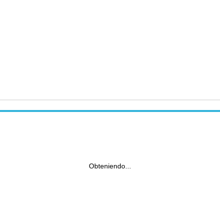
Obteniendo...