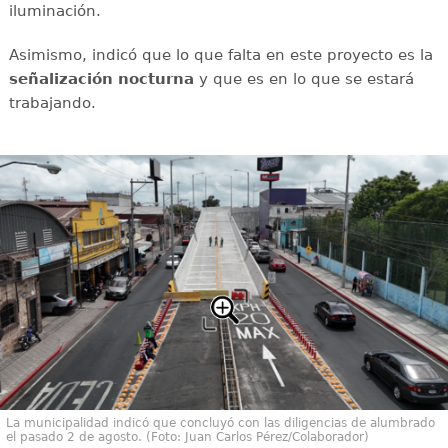
iluminación.
Asimismo, indicó que lo que falta en este proyecto es la
señalización nocturna
y que es en lo que se estará
trabajando.
La municipalidad indicó que concluyó con las diligencias de alumbrado
el pasado 2 de agosto. (Foto: Juan Carlos Pérez/Colaborador)