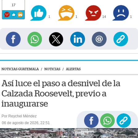
17
1
1
14
1
NOTICIAS GUATEMALA
/
NOTICIAS
/
ALERTAS
Así luce el paso a desnivel de la
Calzada Roosevelt, previo a
inaugurarse
Por Reychel Méndez
06 de agosto de 2026, 22:51