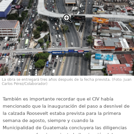
La obra se entregará tres años después de la fecha prevista. (Foto: Juan
Carlos Pérez/Colaborador)
También es importante recordar que el CIV había
mencionado que la inauguración del paso a desnivel de
la calzada Roosevelt estaba prevista para la primera
semana de agosto, siempre y cuando la
Municipalidad de Guatemala concluyera las diligencias