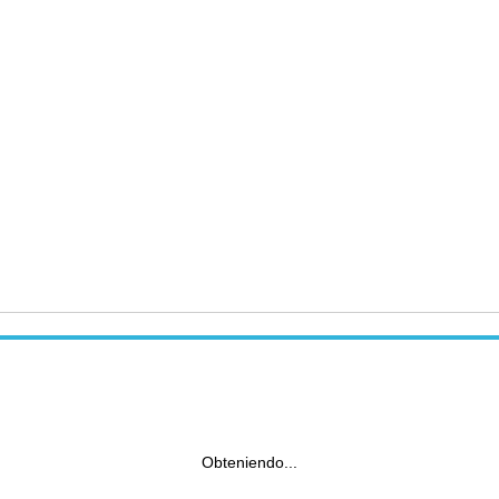
Obteniendo...