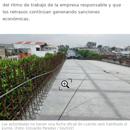
del ritmo de trabajo de la empresa responsable y que
los retrasos continúan generando sanciones
económicas.
Las autoridades no tienen una fecha oficial de cuándo será habilitado el
punte. (Foto: Estuardo Paredes / Soy502)