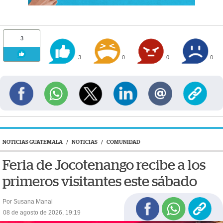
3
3
0
0
0
NOTICIAS GUATEMALA
/
NOTICIAS
/
COMUNIDAD
Feria de Jocotenango recibe a los
primeros visitantes este sábado
Por Susana Manai
08 de agosto de 2026, 19:19