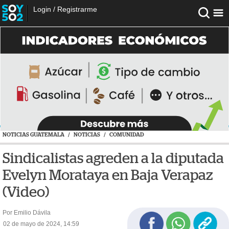
Login
/
Registrarme
NOTICIAS GUATEMALA
/
NOTICIAS
/
COMUNIDAD
Sindicalistas agreden a la diputada
Evelyn Morataya en Baja Verapaz
(Video)
Por Emilio Dávila
02 de mayo de 2024, 14:59