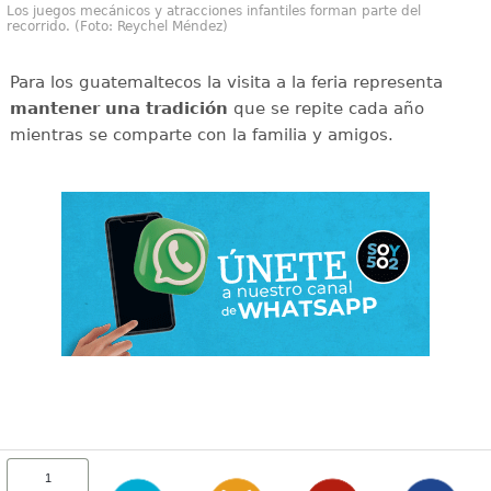
Los juegos mecánicos y atracciones infantiles forman parte del
recorrido. (Foto: Reychel Méndez)
Para los guatemaltecos la visita a la feria representa
mantener una tradición
que se repite cada año
mientras se comparte con la familia y amigos.
1