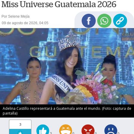
Miss Universe Guatemala 2026
Por Selene Mejía
09 de agosto de 2026, 04:05
Adelina Castillo representará a Guatemala ante el mundo. (Foto: captura de
pantalla)
3
3
0
0
0