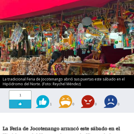
La tradicional Feria de Jocotenango abrió sus puertas este sábado en el
Hipódromo del Norte. (Foto: Reychel Méndez)
1
1
0
0
0
La Feria de Jocotenango arrancó este sábado en el