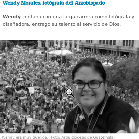
Wendy Morales, fotógrafa del Arzobispado
Wendy
contaba con una larga carrera como fotógrafa y
diseñadora, entregó su talento al servicio de Dios.
Wendy era muy querida. (Foto: Arquidiócesis de Guatemala)