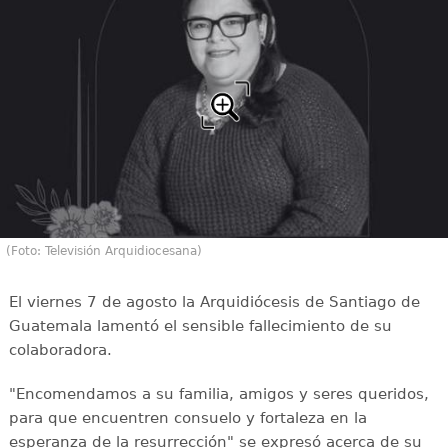
(Foto: Televisión Arquidiocesana)
El viernes 7 de agosto la Arquidiócesis de Santiago de
Guatemala lamentó el sensible fallecimiento de su
colaboradora.
"Encomendamos a su familia, amigos y seres queridos,
para que encuentren consuelo y fortaleza en la
esperanza de la resurrección" se expresó acerca de su