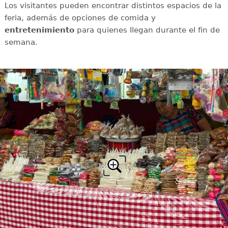
Los visitantes pueden encontrar distintos espacios de la
feria, además de opciones de comida y
entretenimiento
para quienes llegan durante el fin de
semana.