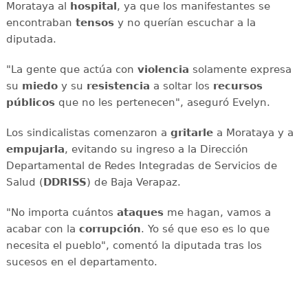
Morataya al
hospital
, ya que los manifestantes se
encontraban
tensos
y no querían escuchar a la
diputada.
"La gente que actúa con
violencia
solamente expresa
su
miedo
y su
resistencia
a soltar los
recursos
públicos
que no les pertenecen", aseguró Evelyn.
Los sindicalistas comenzaron a
gritarle
a Morataya y a
empujarla
, evitando su ingreso a la Dirección
Departamental de Redes Integradas de Servicios de
Salud (
DDRISS
) de Baja Verapaz.
"No importa cuántos
ataques
me hagan, vamos a
acabar con la
corrupción
. Yo sé que eso es lo que
necesita el pueblo", comentó la diputada tras los
sucesos en el departamento.