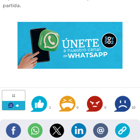
partida.
11
1
0
0
10