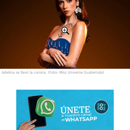
Adelina se llevó la corona. (Foto: Miss Universe Guatemala)