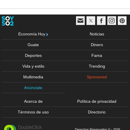
Economía Hoy
Noticias
Guate
Dinero
Deportes
Fama
Vida y estilo
Trending
Multimedia
Sponsored
Anúnciate
Acerca de
Política de privacidad
Términos de uso
Directorio
Derechos Reservados © - 2026