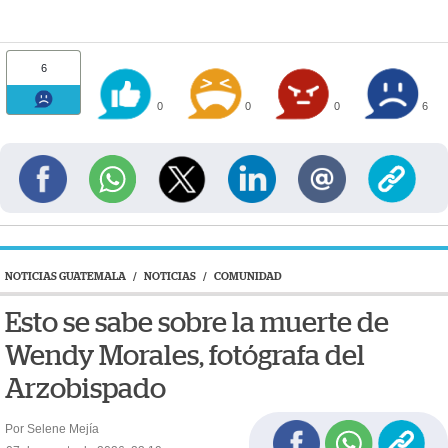
6
0
0
0
6
NOTICIAS GUATEMALA
/
NOTICIAS
/
COMUNIDAD
Esto se sabe sobre la muerte de
Wendy Morales, fotógrafa del
Arzobispado
Por Selene Mejía