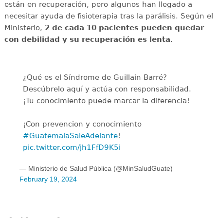
están en recuperación, pero algunos han llegado a
necesitar ayuda de fisioterapia tras la parálisis. Según el
Ministerio,
2 de cada 10 pacientes pueden quedar
con debilidad y su recuperación es lenta
.
¿Qué es el Síndrome de Guillain Barré?
Descúbrelo aquí y actúa con responsabilidad.
¡Tu conocimiento puede marcar la diferencia!
¡Con prevencion y conocimiento
#GuatemalaSaleAdelante
!
pic.twitter.com/jh1FfD9K5i
— Ministerio de Salud Pública (@MinSaludGuate)
February 19, 2024