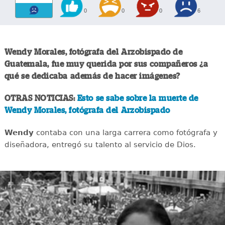
0
0
0
6
Wendy Morales, fotógrafa del Arzobispado de
Guatemala, fue muy querida por sus compañeros ¿a
qué se dedicaba además de hacer imágenes?
OTRAS NOTICIAS:
Esto se sabe sobre la muerte de
Wendy Morales, fotógrafa del Arzobispado
Wendy
contaba con una larga carrera como fotógrafa y
diseñadora, entregó su talento al servicio de Dios.