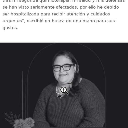
tras mi segunda quimioterapia, mi salud y mis defensas
se han visto seriamente afectadas, por ello he debido
ser hospitalizada para recibir atención y cuidados
urgentes", escribió en busca de una mano para sus
gastos.