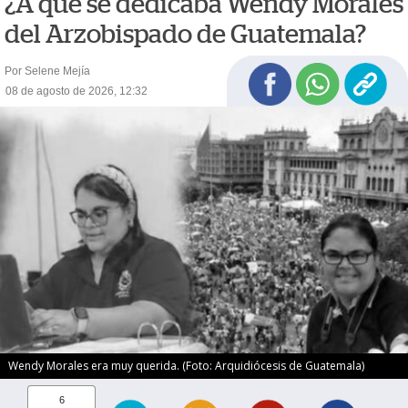
¿A qué se dedicaba Wendy Morales
del Arzobispado de Guatemala?
Por Selene Mejía
08 de agosto de 2026, 12:32
Wendy Morales era muy querida. (Foto: Arquidiócesis de Guatemala)
6