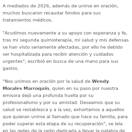
A mediados de 2026, además de unirse en oración,
muchos buscaron recaudar fondos para sus
tratamientos médicos.
"Acudimos nuevamente a su apoyo con esperanza y fe,
tras mi segunda quimioterapia, mi salud y mis defensas
se han visto seriamente afectadas, por ello he debido
ser hospitalizada para recibir atención y cuidados
urgentes", escribió en busca de una mano para sus
gastos.
"Nos unimos en oración por la salud de
Wendy
Morales Marroquín
, quien en su paso por nuestra
emisora dejó una profunda huella por su
profesionalismo y por su amistad. Deseamos que su
salud se restablezca y a la vez, exhortamos a aquellos
que quieran unirse al llamado que hace su familia, para
poder superar esta etapa de su recuperación", se leía
en las redes de la radio dedicada a llevar la palabra de