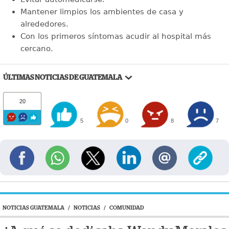
Mantener limpios los ambientes de casa y
alrededores.
Con los primeros síntomas acudir al hospital más
cercano.
ÚLTIMAS NOTICIAS DE GUATEMALA
20
5
0
8
7
NOTICIAS GUATEMALA
/
NOTICIAS
/
COMUNIDAD