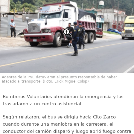
Agentes de la PNC detuvieron al presunto responsable de haber
atacado al transporte. (Foto: Erick Miguel Colop)
Bomberos Voluntarios atendieron la emergencia y los
trasladaron a un centro asistencial.
Según relataron, el bus se dirigía hacia Cito Zarco
cuando durante una maniobra en la carretera, el
conductor del camión disparó y luego abrió fuego contra