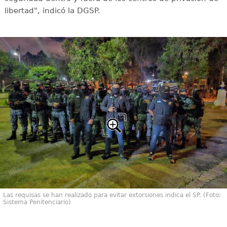
libertad", indicó la DGSP.
Las requisas se han realizado para evitar extorsiones indica el SP. (Foto:
Sistema Penitenciario)