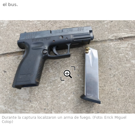
el bus.
Durante la captura localizaron un arma de fuego. (Foto: Erick Miguel
Colop)