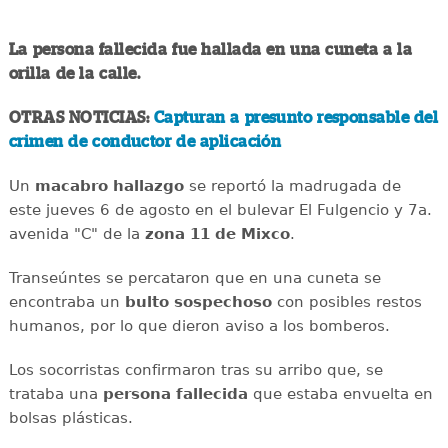
La persona fallecida fue hallada en una cuneta a la
orilla de la calle.
OTRAS NOTICIAS:
Capturan a presunto responsable del
crimen de conductor de aplicación
Un
macabro
hallazgo
se reportó la madrugada de
este jueves 6 de agosto en el bulevar El Fulgencio y 7a.
avenida "C" de la
zona 11 de Mixco
.
Transeúntes se percataron que en una cuneta se
encontraba un
bulto
sospechoso
con posibles restos
humanos, por lo que dieron aviso a los bomberos.
Los socorristas confirmaron tras su arribo que, se
trataba una
persona
fallecida
que estaba envuelta en
bolsas plásticas.