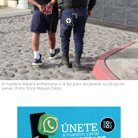
El hombre deberá enfrentarse a la ley para esclarecer su situación
penal. (Foto: Erick Miguel Colop)