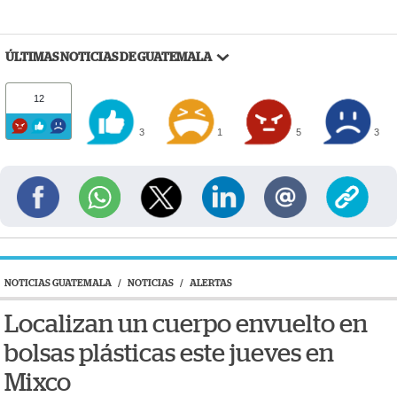
ÚLTIMAS NOTICIAS DE GUATEMALA
12
3
1
5
3
NOTICIAS GUATEMALA
/
NOTICIAS
/
ALERTAS
Localizan un cuerpo envuelto en
bolsas plásticas este jueves en
Mixco