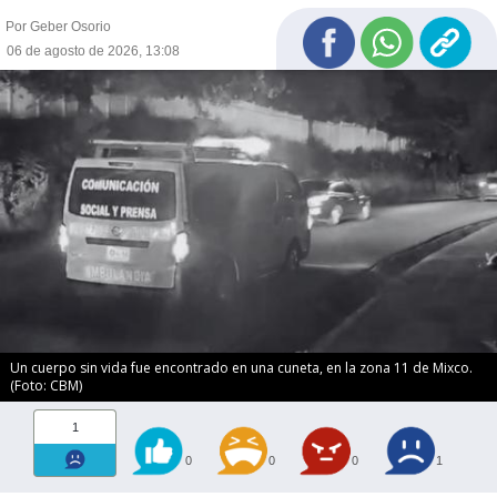
Por Geber Osorio
06 de agosto de 2026, 13:08
Un cuerpo sin vida fue encontrado en una cuneta, en la zona 11 de Mixco.
(Foto: CBM)
1
0
0
0
1