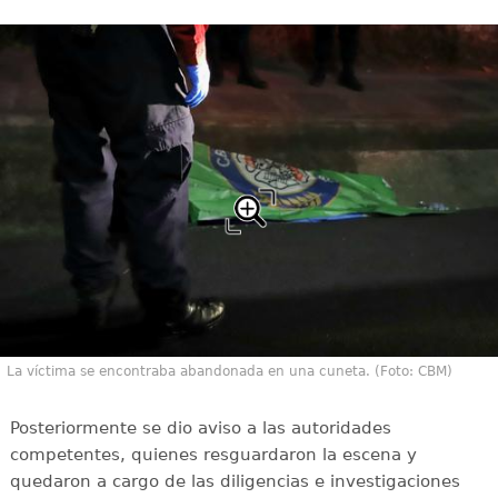
La víctima se encontraba abandonada en una cuneta. (Foto: CBM)
Posteriormente se dio aviso a las autoridades
competentes, quienes resguardaron la escena y
quedaron a cargo de las diligencias e investigaciones