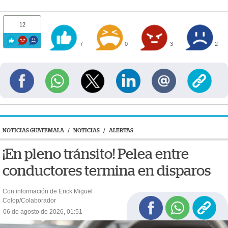
12
7
0
3
2
NOTICIAS GUATEMALA
/
NOTICIAS
/
ALERTAS
¡En pleno tránsito! Pelea entre
conductores termina en disparos
Con información de Erick Miguel
Colop/Colaborador
06 de agosto de 2026, 01:51