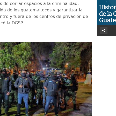
s de cerrar espacios a la criminalidad,
Histor
ida de los guatemaltecos y garantizar la
de la 
ntro y fuera de los centros de privación de
Guat
dicó la DGSP.