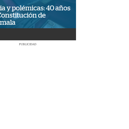
ia y polémicas: 40 años
Constitución de
emala
PUBLICIDAD