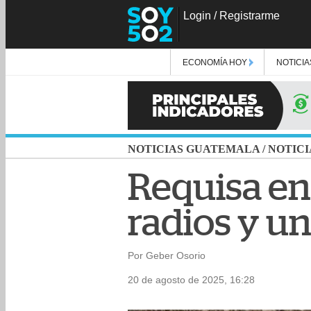
Login
/
Registrarme
ECONOMÍA HOY
NOTICIA
NOTICIAS GUATEMALA
/
NOTICI
Requisa en 
radios y u
Por Geber Osorio
20 de agosto de 2025, 16:28