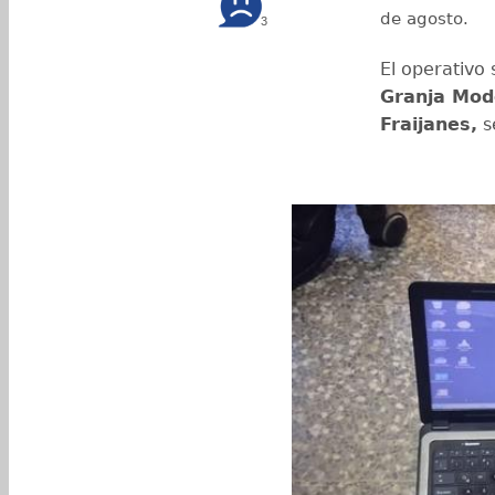
de agosto.
3
El operativo 
Granja Mod
Fraijanes,
s