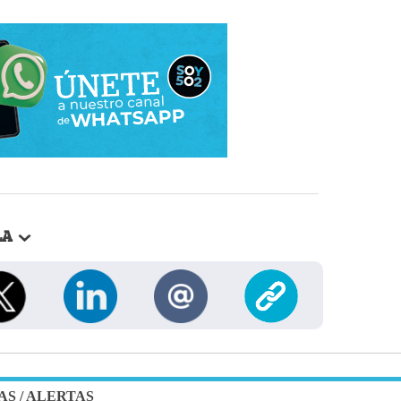
LA
AS
/
ALERTAS