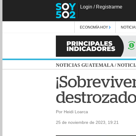
Login
/
Registrarme
ECONOMÍA HOY
NOTICIA
NOTICIAS GUATEMALA
/
NOTICI
¡Sobreviven
destrozado
Por Heidi Loarca
25 de noviembre de 2023, 19:21