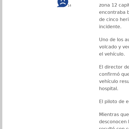
zona 12 capi
14
encontraba ba
de cinco heri
incidente.
Uno de los a
volcado y ve
el vehículo.
El director 
confirmó que
vehículo resu
hospital.
El piloto de 
Mientras que
desconocen lo
resultó con 