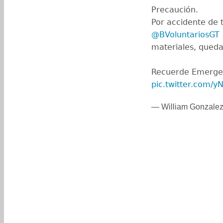
Precaución.
Por accidente de 
@BVoluntariosGT
materiales, queda
Recuerde Emergen
pic.twitter.com/
— William Gonzalez