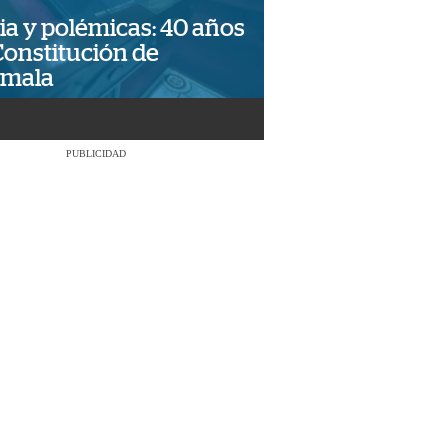
ia y polémicas: 40 años
Constitución de
emala
PUBLICIDAD