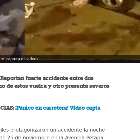
oto: captura de video)
 Reportan fuerte accidente entre dos
no de estos vuelca y otro presenta severos
CIAS:
¡Pánico en carretera! Video capta
les protagonizaron un accidente la noche
do 25 de noviembre en la Avenida Petapa