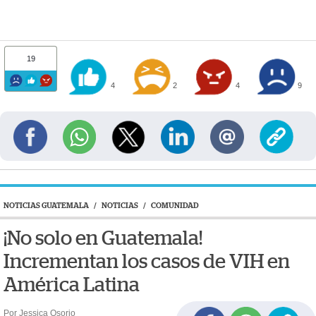
19
4
2
4
9
NOTICIAS GUATEMALA
/
NOTICIAS
/
COMUNIDAD
¡No solo en Guatemala!
Incrementan los casos de VIH en
América Latina
Por Jessica Osorio