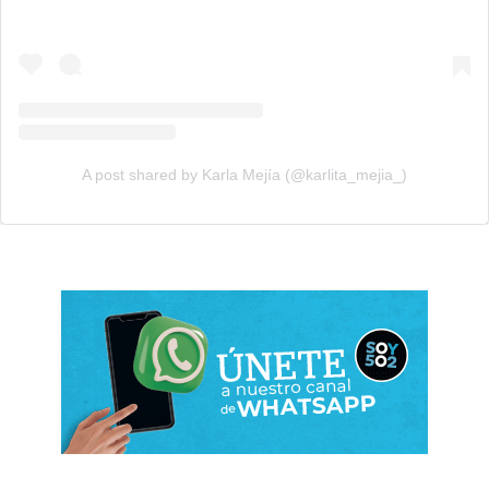
A post shared by Karla Mejía (@karlita_mejia_)