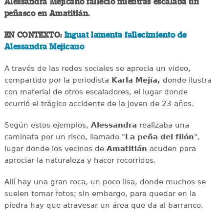
Alessandra Mejicano falleció mientras escalaba un
peñasco en Amatitlán.
EN CONTEXTO:
Inguat lamenta fallecimiento de
Alessandra Mejicano
A través de las redes sociales se aprecia un video,
compartido por la periodista
Karla Mejía,
donde ilustra
con material de otros escaladores, el lugar donde
ocurrió el trágico accidente de la joven de 23 años.
Según estos ejemplos,
Alessandra
realizaba una
caminata por un risco, llamado "
La peña del filón
",
lugar donde los vecinos de
Amatitlán
acuden para
apreciar la naturaleza y hacer recorridos.
Allí hay una gran roca, un poco lisa, donde muchos se
suelen tomar fotos; sin embargo, para quedar en la
piedra hay que atravesar un área que da al barranco.