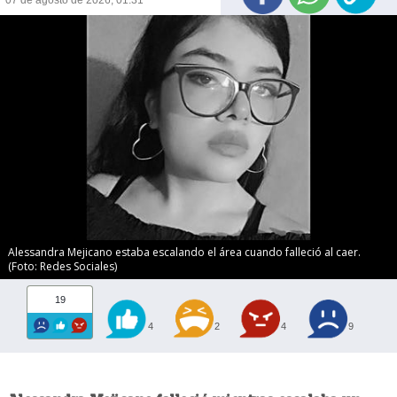
Alessandra Mejicano estaba escalando el área cuando falleció al caer.
(Foto: Redes Sociales)
19
4
2
4
9