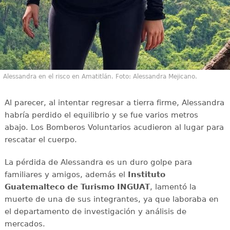
Alessandra en el risco en Amatitlán. Foto: Alessandra Mejicano.
Al parecer, al intentar regresar a tierra firme, Alessandra
habría perdido el equilibrio y se fue varios metros
abajo. Los Bomberos Voluntarios acudieron al lugar para
rescatar el cuerpo.
La pérdida de Alessandra es un duro golpe para
familiares y amigos, además el
Instituto
Guatemalteco de Turismo INGUAT
, lamentó la
muerte de una de sus integrantes, ya que laboraba en
el departamento de investigación y análisis de
mercados.