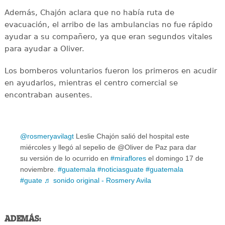
Además, Chajón aclara que no había ruta de
evacuación, el arribo de las ambulancias no fue rápido
ayudar a su compañero, ya que eran segundos vitales
para ayudar a Oliver.
Los bomberos voluntarios fueron los primeros en acudir
en ayudarlos, mientras el centro comercial se
encontraban ausentes.
@rosmeryavilagt
Leslie Chajón salió del hospital este
miércoles y llegó al sepelio de @Oliver de Paz para dar
su versión de lo ocurrido en
#miraflores
el domingo 17 de
noviembre.
#guatemala
#noticiasguate
#guatemala
#guate
♬ sonido original - Rosmery Avila
ADEMÁS: