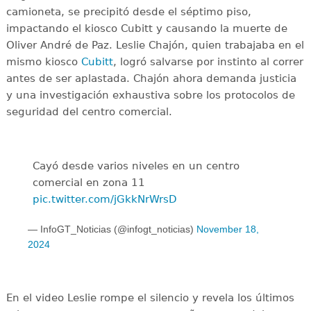
camioneta, se precipitó desde el séptimo piso,
impactando el kiosco Cubitt y causando la muerte de
Oliver André de Paz. Leslie Chajón, quien trabajaba en el
mismo kiosco
Cubitt
, logró salvarse por instinto al correr
antes de ser aplastada. Chajón ahora demanda justicia
y una investigación exhaustiva sobre los protocolos de
seguridad del centro comercial.
Cayó desde varios niveles en un centro
comercial en zona 11
pic.twitter.com/jGkkNrWrsD
— InfoGT_Noticias (@infogt_noticias)
November 18,
2024
En el video Leslie rompe el silencio y revela los últimos