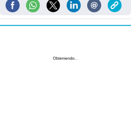
Obteniendo...