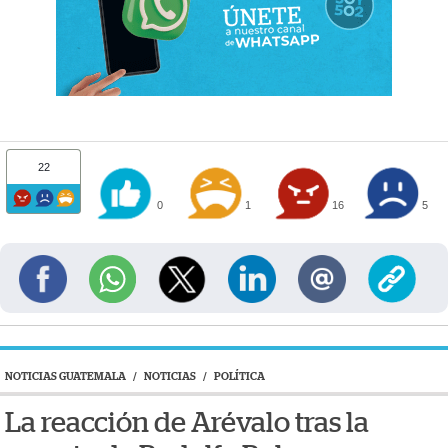
22
0
1
16
5
NOTICIAS GUATEMALA
/
NOTICIAS
/
POLÍTICA
La reacción de Arévalo tras la