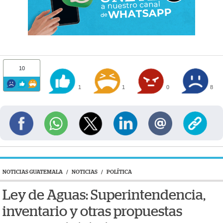
10
1
1
0
8
NOTICIAS GUATEMALA
/
NOTICIAS
/
POLÍTICA
Ley de Aguas: Superintendencia,
inventario y otras propuestas