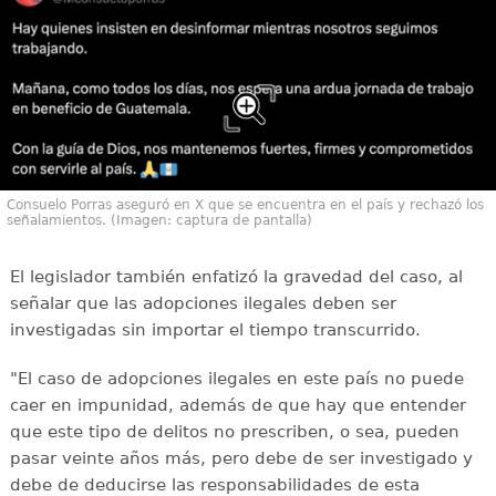
Consuelo Porras aseguró en X que se encuentra en el país y rechazó los
señalamientos. (Imagen: captura de pantalla)
El legislador también enfatizó la gravedad del caso, al
señalar que las adopciones ilegales deben ser
investigadas sin importar el tiempo transcurrido.
"El caso de adopciones ilegales en este país no puede
caer en impunidad, además de que hay que entender
que este tipo de delitos no prescriben, o sea, pueden
pasar veinte años más, pero debe de ser investigado y
debe de deducirse las responsabilidades de esta