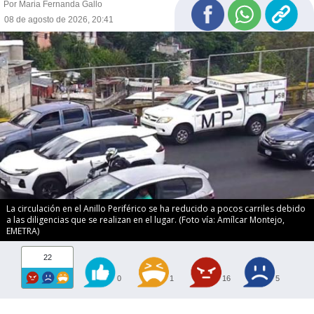
Por Maria Fernanda Gallo
08 de agosto de 2026, 20:41
La circulación en el Anillo Periférico se ha reducido a pocos carriles debido
a las diligencias que se realizan en el lugar. (Foto vía: Amílcar Montejo,
EMETRA)
22
0
1
16
5