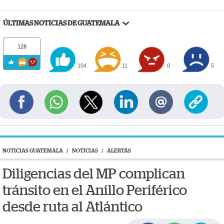
ÚLTIMAS NOTICIAS DE GUATEMALA
128
104
11
8
5
NOTICIAS GUATEMALA
/
NOTICIAS
/
ALERTAS
Diligencias del MP complican
tránsito en el Anillo Periférico
desde ruta al Atlántico