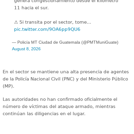
genera congestionamiento desde el kilómetro
11 hacia el sur.
⚠️ Si transita por el sector, tome…
pic.twitter.com/9OA6pp9QU6
— Policía MT Ciudad de Guatemala (@PMTMuniGuate)
August 8, 2026
En el sector se mantiene una alta presencia de agentes
de la Policía Nacional Civil (PNC) y del Ministerio Público
(MP).
Las autoridades no han confirmado oficialmente el
número de víctimas del ataque armado, mientras
continúan las diligencias en el lugar.