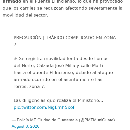
armado
en el Puente El Incienso, lo que ha provocado
que los carriles se reduzcan afectando severamente la
movilidad del sector.
PRECAUCIÓN | TRÁFICO COMPLICADO EN ZONA
7
⚠️ Se registra movilidad lenta desde Lomas
del Norte, Calzada José Milla y calle Martí
hasta el puente El Incienso, debido al ataque
armado ocurrido en el asentamiento Las
Torres, zona 7.
Las diligencias que realiza el Ministerio…
pic.twitter.com/NigEmh5xoF
— Policía MT Ciudad de Guatemala (@PMTMuniGuate)
August 8, 2026