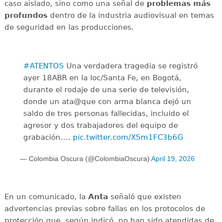
caso aislado, sino como una señal de
problemas más
profundos
dentro de la industria audiovisual en temas
de seguridad en las producciones.
#ATENTOS
Una verdadera tragedia se registró
ayer 18ABR en la loc/Santa Fe, en Bogotá,
durante el rodaje de una serie de televisión,
donde un ata@que con arma blanca dejó un
saldo de tres personas fallecidas, incluido el
agresor y dos trabajadores del equipo de
grabación.…
pic.twitter.com/XSm1FC3b6G
— Colombia Oscura (@ColombiaOscura)
April 19, 2026
En un comunicado, la
Anta
señaló que existen
advertencias previas sobre fallas en los protocolos de
protección que, según indicó, no han sido atendidas de