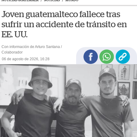
NOTICIAS GUATEMALA
/
NOTICIAS
/
MUNDO
Joven guatemalteco fallece tras
sufrir un accidente de tránsito en
EE. UU.
Con información de Arturo Santana /
Colaborador
06 de agosto de 2026, 16:28