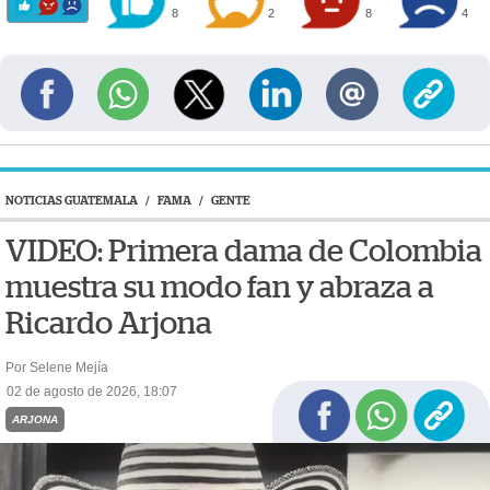
8
2
8
4
NOTICIAS GUATEMALA
/
FAMA
/
GENTE
VIDEO: Primera dama de Colombia
muestra su modo fan y abraza a
Ricardo Arjona
Por Selene Mejía
02 de agosto de 2026, 18:07
ARJONA