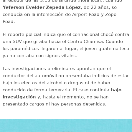
alrededor de las 3:15 de la tarde (hora local), cuando
Yeferson Evelder Zepeda López
, de 22 años, se
conducía e
n
la intersección de Airport Road y Zepol
Road.
El reporte policial indica que el connacional chocó contra
una SUV que giraba hacia el Centro Chamisa. Cuando
los paramédicos llegaron al lugar, el joven guatemalteco
ya no contaba con signos vitales.
Las investigaciones preliminares apuntan que el
conductor del automóvil no presentaba indicios de estar
bajo los efectos del alcohol o drogas ni de haber
conducido de forma temeraria. El caso continúa
bajo
investigación
y, hasta el momento, no se han
presentado cargos ni hay personas detenidas.