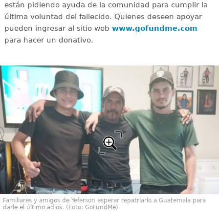
están pidiendo ayuda de la comunidad para cumplir la
última voluntad del fallecido. Quienes deseen apoyar
pueden ingresar al sitio web
www.gofundme.com
para hacer un donativo.
Familiares y amigos de Yeferson esperar repatriarlo a Guatemala para
darle el último adiós. (Foto: GoFundMe)