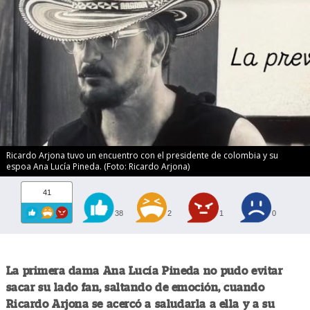
Ricardo Arjona tuvo un encuentro con el presidente de colombia y su
espoa Ana Lucía Pineda. (Foto: Ricardo Arjona)
41
38
2
1
0
La primera dama Ana Lucía Pineda no pudo evitar
sacar su lado fan, saltando de emoción, cuando
Ricardo Arjona se acercó a saludarla a ella y a su