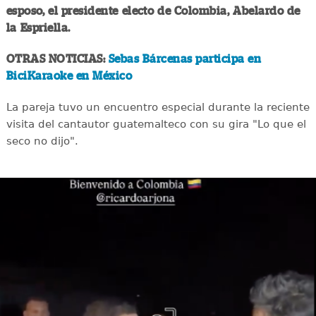
esposo, el presidente electo de Colombia, Abelardo de
la Espriella.
OTRAS NOTICIAS:
Sebas Bárcenas participa en
BiciKaraoke en México
La pareja tuvo un encuentro especial durante la reciente
visita del cantautor guatemalteco con su gira "Lo que el
seco no dijo".