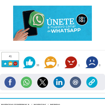
41
38
2
1
0