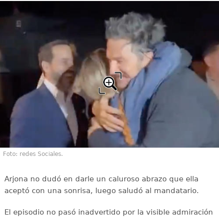
Foto: redes Sociales.
Arjona no dudó en darle un caluroso abrazo que ella
aceptó con una sonrisa, luego saludó al mandatario.
El episodio no pasó inadvertido por la visible admiración