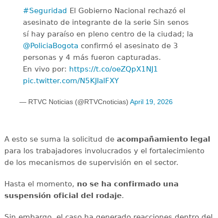
#Seguridad
El Gobierno Nacional rechazó el
asesinato de integrante de la serie Sin senos
sí hay paraíso en pleno centro de la ciudad; la
@PoliciaBogota
confirmó el asesinato de 3
personas y 4 más fueron capturadas.
En vivo por:
https://t.co/oeZQpX1NJ1
pic.twitter.com/N5KJIalFXY
— RTVC Noticias (@RTVCnoticias)
April 19, 2026
A esto se suma la solicitud de
acompañamiento legal
para los trabajadores involucrados y el fortalecimiento
de los mecanismos de supervisión en el sector.
Hasta el momento,
no se ha confirmado una
suspensión oficial del rodaje
.
Sin embargo, el caso ha generado reacciones dentro del