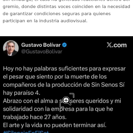
gremio, donde distintas voces coinciden en la necesidad
de garantizar condiciones seguras para quienes
participan en la industria audiovisual.