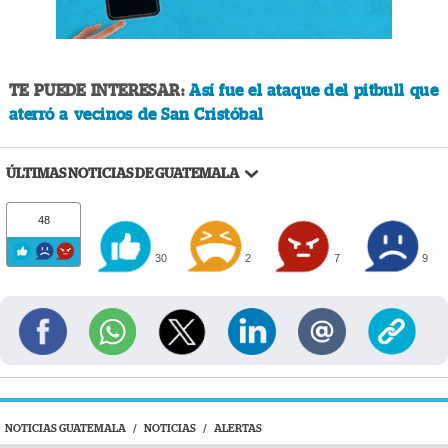
TE PUEDE INTERESAR:
Así fue el ataque del pitbull que
aterró a vecinos de San Cristóbal
ÚLTIMAS NOTICIAS DE GUATEMALA
48
30
2
7
9
NOTICIAS GUATEMALA
/
NOTICIAS
/
ALERTAS