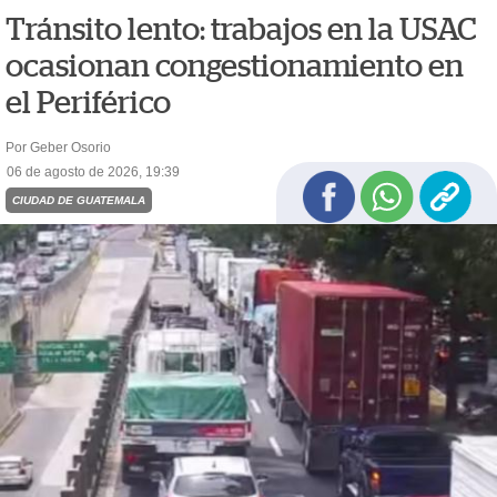
Tránsito lento: trabajos en la USAC
ocasionan congestionamiento en
el Periférico
Por Geber Osorio
06 de agosto de 2026, 19:39
CIUDAD DE GUATEMALA