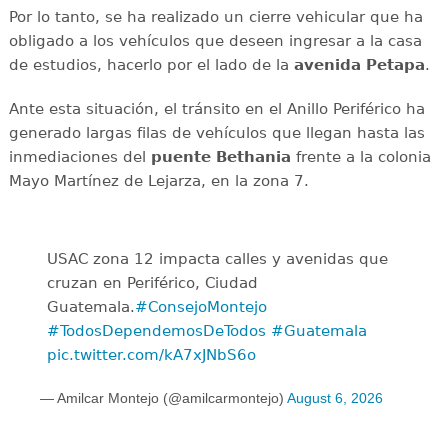
Por lo tanto, se ha realizado un cierre vehicular que ha
obligado a los vehículos que deseen ingresar a la casa
de estudios, hacerlo por el lado de la
avenida
Petapa
.
Ante esta situación, el tránsito en el Anillo Periférico ha
generado largas filas de vehículos que llegan hasta las
inmediaciones del
puente
Bethania
frente a la colonia
Mayo Martínez de Lejarza, en la zona 7.
USAC zona 12 impacta calles y avenidas que
cruzan en Periférico, Ciudad
Guatemala.
#ConsejoMontejo
#TodosDependemosDeTodos
#Guatemala
pic.twitter.com/kA7xJNbS6o
— Amilcar Montejo (@amilcarmontejo)
August 6, 2026