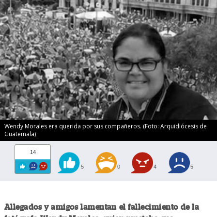
Wendy Morales era querida por sus compañeros. (Foto: Arquidiócesis de
Guatemala)
14
5
0
4
5
Allegados y amigos lamentan el fallecimiento de la