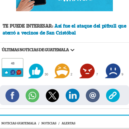
TE PUEDE INTERESAR:
Así fue el ataque del pitbull que
aterró a vecinos de San Cristóbal
ÚLTIMAS NOTICIAS DE GUATEMALA
48
30
2
7
9
NOTICIAS GUATEMALA
/
NOTICIAS
/
ALERTAS