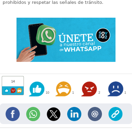
prohibidos y respetar las señales de tránsito.
14
10
1
2
1