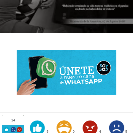
14
5
0
4
5