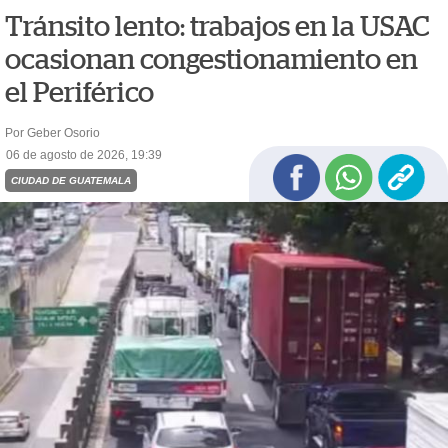
Tránsito lento: trabajos en la USAC
ocasionan congestionamiento en
el Periférico
Por Geber Osorio
06 de agosto de 2026, 19:39
CIUDAD DE GUATEMALA