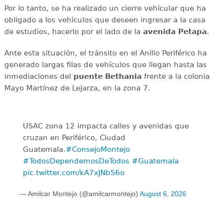
Por lo tanto, se ha realizado un cierre vehicular que ha
obligado a los vehículos que deseen ingresar a la casa
de estudios, hacerlo por el lado de la
avenida
Petapa
.
Ante esta situación, el tránsito en el Anillo Periférico ha
generado largas filas de vehículos que llegan hasta las
inmediaciones del
puente
Bethania
frente a la colonia
Mayo Martínez de Lejarza, en la zona 7.
USAC zona 12 impacta calles y avenidas que
cruzan en Periférico, Ciudad
Guatemala.
#ConsejoMontejo
#TodosDependemosDeTodos
#Guatemala
pic.twitter.com/kA7xJNbS6o
— Amilcar Montejo (@amilcarmontejo)
August 6, 2026