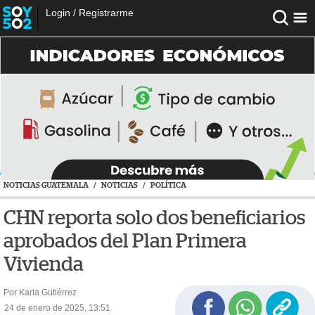
Login
/
Registrarme
NOTICIAS GUATEMALA
/
NOTICIAS
/
POLÍTICA
CHN reporta solo dos beneficiarios
aprobados del Plan Primera
Vivienda
Por Karla Gutiérrez
24 de enero de 2025, 13:51