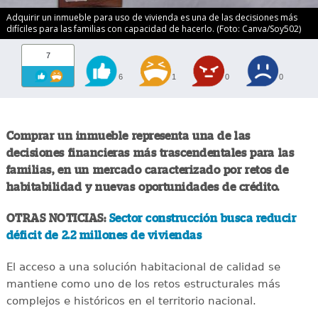
Adquirir un inmueble para uso de vivienda es una de las decisiones más
difíciles para las familias con capacidad de hacerlo. (Foto: Canva/Soy502)
7
6
1
0
0
Comprar un inmueble representa una de las
decisiones financieras más trascendentales para las
familias, en un mercado caracterizado por retos de
habitabilidad y nuevas oportunidades de crédito.
OTRAS NOTICIAS:
Sector construcción busca reducir
déficit de 2.2 millones de viviendas
El acceso a una solución habitacional de calidad se
mantiene como uno de los retos estructurales más
complejos e históricos en el territorio nacional.