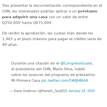
Tras presentar la documentación correspondiente en el
CHN, los interesados podrían aplicar a un
préstamo
para adquirir una casa
con un valor de entre
Q250,000 hasta Q675,000.
De recibir la aprobación, las cuotas irían desde los
1,465 y el plazo máximo para pagar el crédito sería de
40 años.
Durante una citación en el
@CongresoGuate
,
el presidente del CHN, Mario Silva, habló
sobre los avances del programa de préstamos
Mi Primera Casa
pic.twitter.com/SWlJHBrblt
— Karla Gutiérrez (@KarlaG_Soy502)
January 24, 2025