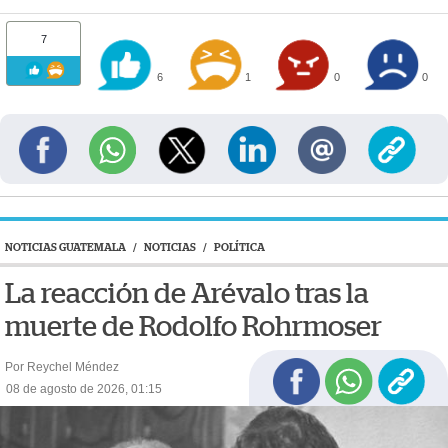
7
6
1
0
0
NOTICIAS GUATEMALA
/
NOTICIAS
/
POLÍTICA
La reacción de Arévalo tras la
muerte de Rodolfo Rohrmoser
Por Reychel Méndez
08 de agosto de 2026, 01:15