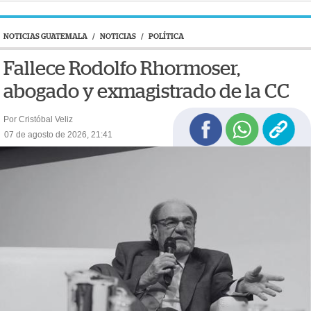
NOTICIAS GUATEMALA
/
NOTICIAS
/
POLÍTICA
Fallece Rodolfo Rhormoser,
abogado y exmagistrado de la CC
Por Cristóbal Veliz
07 de agosto de 2026, 21:41