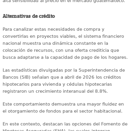
alta sensibilidad al precio en el mercado guatemalteco.
Alternativas de crédito
Para canalizar estas necesidades de compra y
convertirlas en proyectos viables, el sistema financiero
nacional muestra una dinámica constante en la
colocación de recursos, con una oferta crediticia que
busca adaptarse a la capacidad de pago de los hogares.
Las estadísticas divulgadas por la Superintendencia de
Bancos (SIB) señalan que a abril de 2026 los créditos
hipotecarios para vivienda y cédulas hipotecarias
registraron un crecimiento interanual del 8.8%.
Este comportamiento demuestra una mayor fluidez en
el otorgamiento de fondos para el sector habitacional.
En este contexto, destacan las opciones del Fomento de
Hipotecas Aseguradas (FHA), las cuales integran