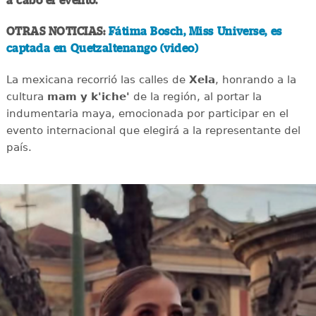
a cabo el evento.
OTRAS NOTICIAS:
Fátima Bosch, Miss Universe, es
captada en Quetzaltenango (video)
La mexicana recorrió las calles de
Xela
, honrando a la
cultura
mam y k'iche'
de la región, al portar la
indumentaria maya, emocionada por participar en el
evento internacional que elegirá a la representante del
país.