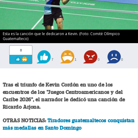
Esta es la canción que le dedicaron a Kevin. (Foto: Comité Olímpico
Guatemalteco)
8
7
1
0
0
Tras el triunfo de Kevin Cordón en uno de los
encuentros de los "Juegos Centroamericanos y del
Caribe 2026", el narrador le dedicó una canción de
Ricardo Arjona.
OTRAS NOTICIAS:
Tiradores guatemaltecos conquistan
más medallas en Santo Domingo