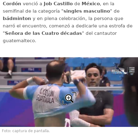
Cordón
venció a
Job Castillo
de
México
, en la
semifinal de la categoría "
singles masculino
" de
bádminton
y en plena celebración, la persona que
narró el encuentro, comenzó a dedicarle una estrofa de
"
Señora de las Cuatro décadas
" del cantautor
guatemalteco.
Foto: captura de pantalla.