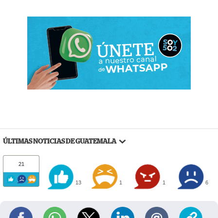
ÚLTIMAS NOTICIAS DE GUATEMALA
21
13
1
1
6