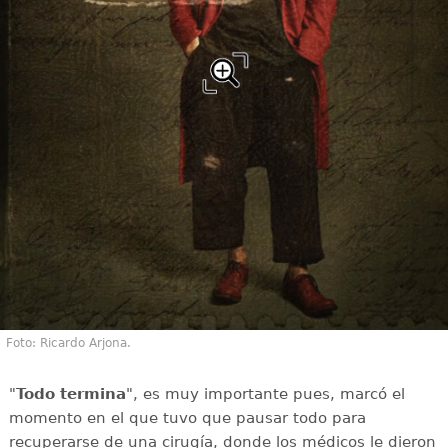
Foto: Ricardo Arjona.
"
Todo termina
", es muy importante pues, marcó el
momento en el que tuvo que pausar todo para
recuperarse de una cirugía, donde los médicos le dieron