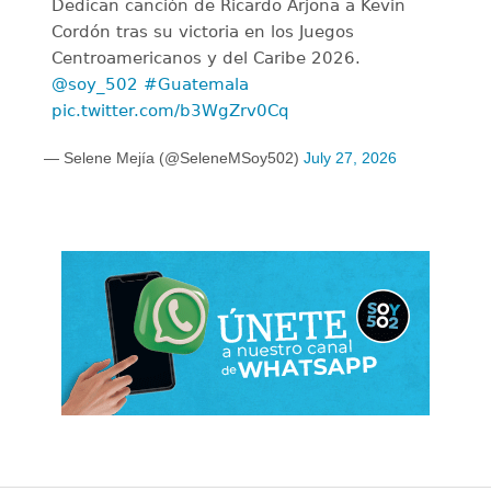
Dedican canción de Ricardo Arjona a Kevin
Cordón tras su victoria en los Juegos
Centroamericanos y del Caribe 2026.
@soy_502
#Guatemala
pic.twitter.com/b3WgZrv0Cq
— Selene Mejía (@SeleneMSoy502)
July 27, 2026