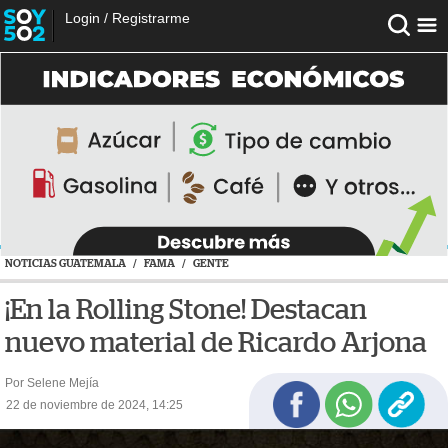
Login
/
Registrarme
NOTICIAS GUATEMALA
/
FAMA
/
GENTE
¡En la Rolling Stone! Destacan
nuevo material de Ricardo Arjona
Por Selene Mejía
22 de noviembre de 2024, 14:25