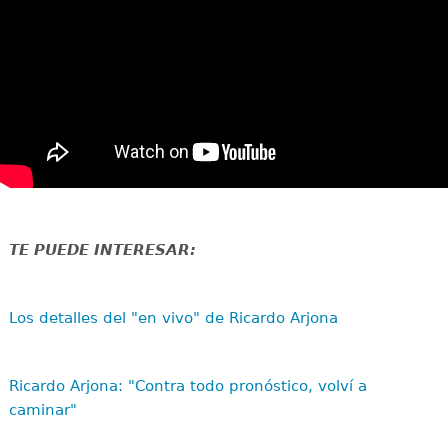
TE PUEDE INTERESAR:
Los detalles del "en vivo" de Ricardo Arjona
Ricardo Arjona: "Contra todo pronóstico, volví a
caminar"