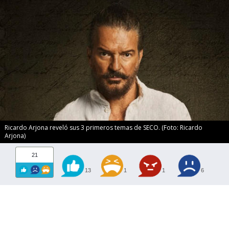
Ricardo Arjona reveló sus 3 primeros temas de SECO. (Foto: Ricardo
Arjona)
21
13
1
1
6