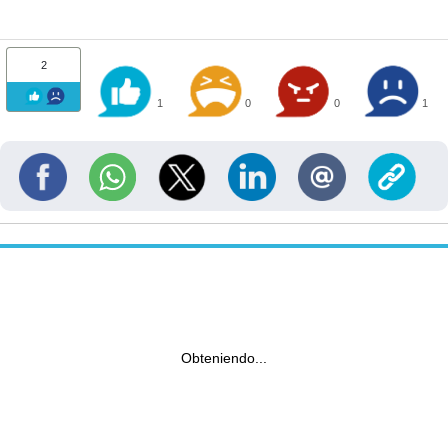
2
1
0
0
1
Obteniendo...