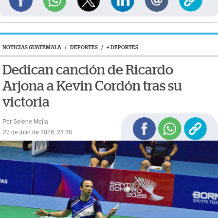
NOTICIAS GUATEMALA
/
DEPORTES
/
+ DEPORTES
Dedican canción de Ricardo
Arjona a Kevin Cordón tras su
victoria
Por Selene Mejía
27 de julio de 2026, 23:38