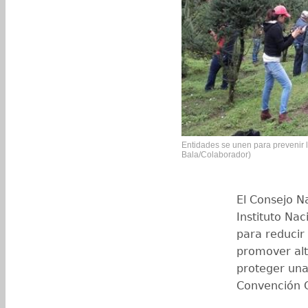
Entidades se unen para prevenir l
Bala/Colaborador)
El Consejo N
Instituto Nac
para reducir 
promover alt
proteger una 
Convención 