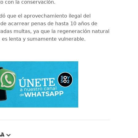
 con la conservación.
rdó que el aprovechamiento ilegal del
de acarrear penas de hasta 10 años de
evadas multas, ya que la regeneración natural
e es lenta y sumamente vulnerable.
LA