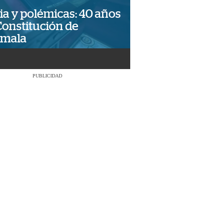
ia y polémicas: 40 años
Constitución de
emala
PUBLICIDAD