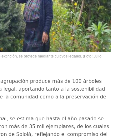
 extinción, se protege mediante cultivos legales. (Foto: Julio
 agrupación produce más de 100 árboles
 legal, aportando tanto a la sostenibilidad
e la comunidad como a la preservación de
onal, se estima que hasta el año pasado se
ron más de 35 mil ejemplares, de los cuales
ron de Sololá, reflejando el compromiso del