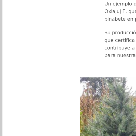
Un ejemplo d
Oxlajuj E, q
pinabete en 
Su producció
que certifica
contribuye a 
para nuestras