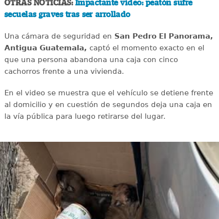
OTRAS NOTICIAS:
Impactante video: peatón sufre
secuelas graves tras ser arrollado
Una cámara de seguridad en
San Pedro El Panorama,
Antigua Guatemala,
captó el momento exacto en el
que una persona abandona una caja con cinco
cachorros frente a una vivienda.
En el video se muestra que el vehículo se detiene frente
al domicilio y en cuestión de segundos deja una caja en
la vía pública para luego retirarse del lugar.