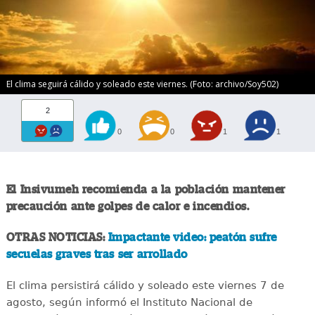
El clima seguirá cálido y soleado este viernes. (Foto: archivo/Soy502)
2
0
0
1
1
El Insivumeh recomienda a la población mantener
precaución ante golpes de calor e incendios.
OTRAS NOTICIAS:
Impactante video: peatón sufre
secuelas graves tras ser arrollado
El clima persistirá cálido y soleado este viernes 7 de
agosto, según informó el Instituto Nacional de