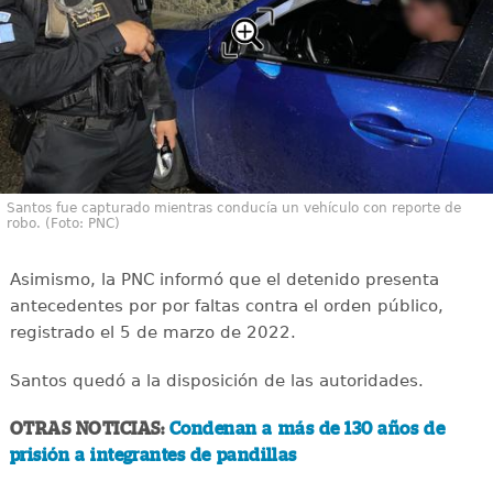
Santos fue capturado mientras conducía un vehículo con reporte de
robo. (Foto: PNC)
Asimismo, la PNC informó que el detenido presenta
antecedentes por por faltas contra el orden público,
registrado el 5 de marzo de 2022.
Santos quedó a la disposición de las autoridades.
OTRAS NOTICIAS:
Condenan a más de 130 años de
prisión a integrantes de pandillas