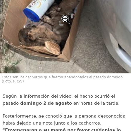
Estos son los cachorros que fueron abandonados el pasado domingo.
(Foto: RRSS)
Según la información del video, el hecho ocurrió el
pasado
domingo 2 de agosto
en horas de la tarde.
Posteriormente, se conoció que la persona desconocida
había dejado una nota junto a los cachorros.
"Envenenaron a su mamá por favor cuídenlos lo