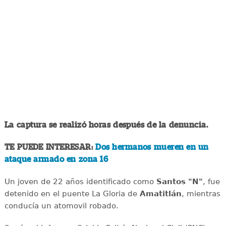
La captura se realizó horas después de la denuncia.
TE PUEDE INTERESAR:
Dos hermanos mueren en un
ataque armado en zona 16
Un joven de 22 años identificado como
Santos "N"
, fue
detenido en el puente La Gloria de
Amatitlán
, mientras
conducía un atomovil robado.