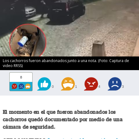
Los cachorros fueron abandonados junto a una nota. (Foto: Captura de
video RRSS)
8
0
1
4
3
El momento en el que fueron abandonados los
cachorros quedó documentado por medio de una
cámara de seguridad.