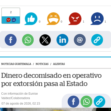
2
0
0
1
1
NOTICIAS GUATEMALA
/
NOTICIAS
/
ALERTAS
Dinero decomisado en operativo
por extorsión pasa al Estado
Con información de Eunise
Valdez/Colaboradora
07 de agosto de 2026, 02:15