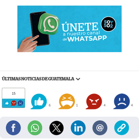
ÚLTIMAS NOTICIAS DE GUATEMALA
15
6
1
4
4