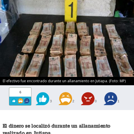
El efectivo fue encontrado durante un allanamiento en Jutiapa. (Foto: MP)
6
3
2
0
1
El dinero se localizó durante un allanamiento
realizado en Jutiapa.