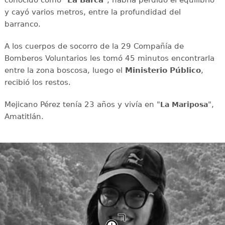
conocido como "
La Barca
", habría perdido el equilibrio
y cayó varios metros, entre la profundidad del
barranco.
A los cuerpos de socorro de la 29 Compañía de
Bomberos Voluntarios les tomó 45 minutos encontrarla
entre la zona boscosa, luego el
Ministerio Público
,
recibió los restos.
Mejicano Pérez tenía 23 años y vivía en "
",
La Mariposa
Amatitlán.