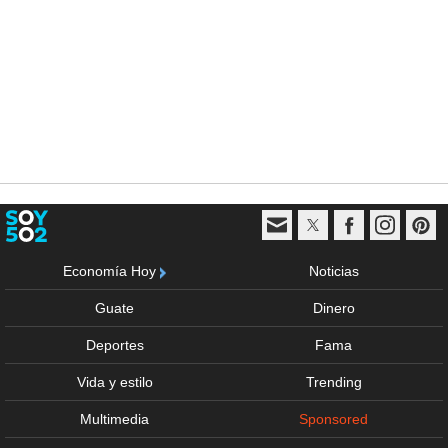
Economía Hoy
Noticias
Guate
Dinero
Deportes
Fama
Vida y estilo
Trending
Multimedia
Sponsored