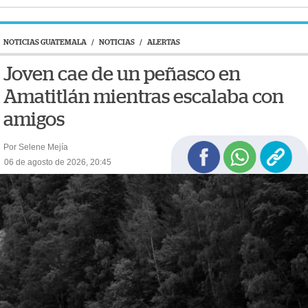
NOTICIAS GUATEMALA
/
NOTICIAS
/
ALERTAS
Joven cae de un peñasco en
Amatitlán mientras escalaba con
amigos
Por Selene Mejía
06 de agosto de 2026, 20:45