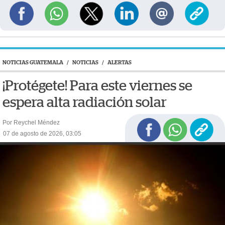
NOTICIAS GUATEMALA
/
NOTICIAS
/
ALERTAS
¡Protégete! Para este viernes se
espera alta radiación solar
Por Reychel Méndez
07 de agosto de 2026, 03:05