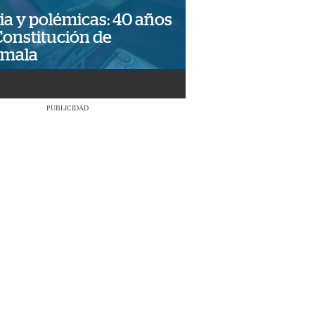
ia y polémicas: 40 años
Constitución de
emala
PUBLICIDAD