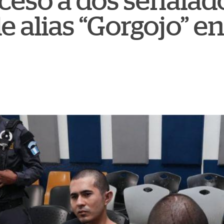
oceso a dos señalad
e alias “Gorgojo” en