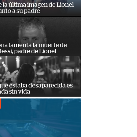
e la última imagen de Lionel
unto a su padre
ona lamenta la muerte de
essi, padre de Lionel
que estaba desaparecida es
ada sin vida