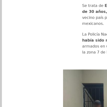
Se trata de
E
de 30 años
vecino país 
mexicanos.
La Policía Na
había sido
armados en u
la zona 7 de 