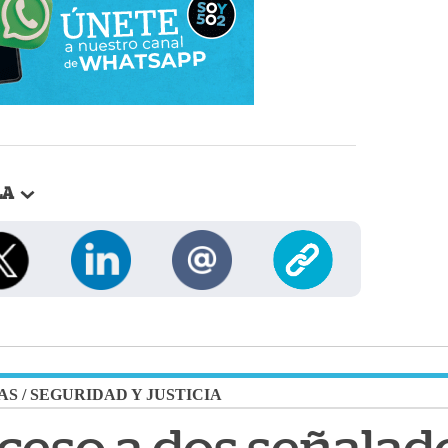
LA
AS
/
SEGURIDAD Y JUSTICIA