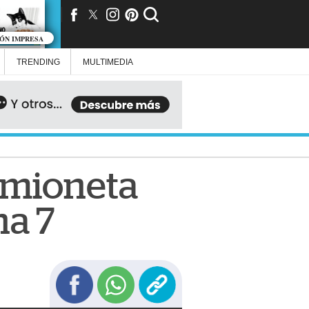
IÓN IMPRESA
TRENDING
MULTIMEDIA
amioneta
na 7