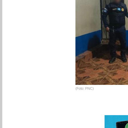
(Foto: PNC)