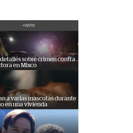
+VISTO
detalles sobre crimen contra
tora en Mixco
an a varias mascotas durante
io en una vivienda