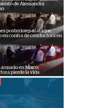
miento de Alessandra
no
s posteriores al ataque
 en contra de conductora en
 armado en Mixco:
ora pierde la vida