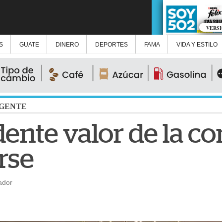
VERS
S
GUATE
DINERO
DEPORTES
FAMA
VIDA Y ESTILO
GENTE
ente valor de la c
rse
ador