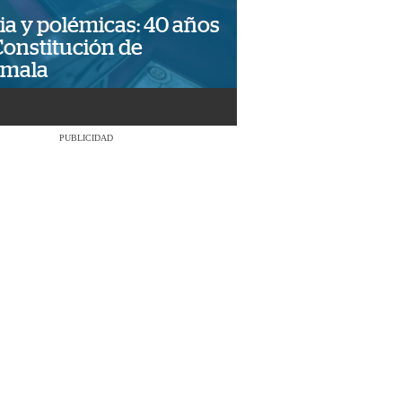
ia y polémicas: 40 años
Constitución de
emala
PUBLICIDAD