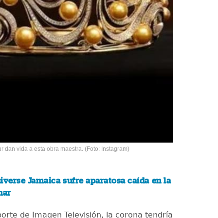
r dan vida a esta obra maestra. (Foto: Instagram)
iverse Jamaica sufre aparatosa caída en la
nar
orte de Imagen Televisión, la corona tendría