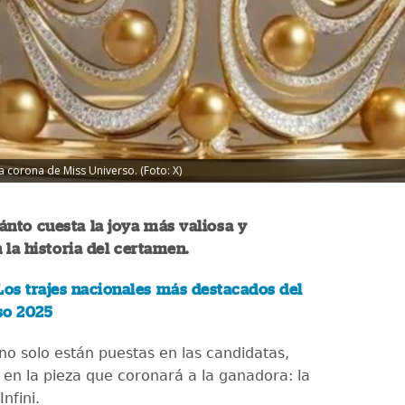
a corona de Miss Universo. (Foto: X)
nto cuesta la joya más valiosa y
 la historia del certamen.
Los trajes nacionales más destacados del
so 2025
no solo están puestas en las candidatas,
 en la pieza que coronará a la ganadora: la
nfini.