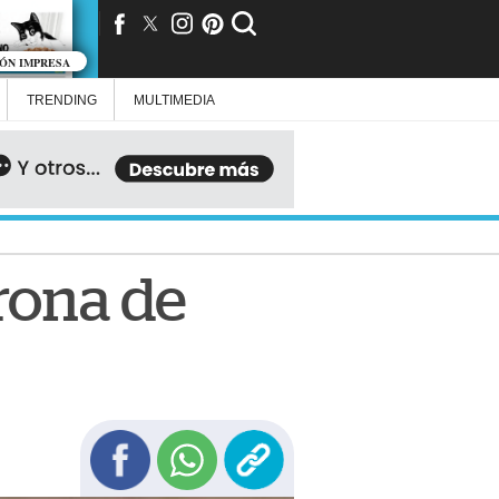
IÓN IMPRESA
TRENDING
MULTIMEDIA
orona de