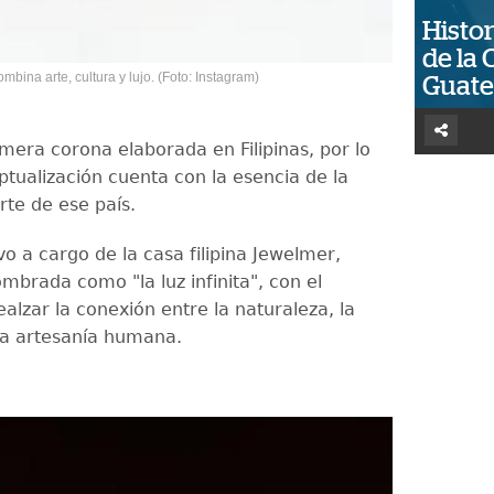
Histor
de la 
mbina arte, cultura y lujo. (Foto: Instagram)
Guat
imera corona elaborada en Filipinas, por lo
ptualización cuenta con la esencia de la
arte de ese país.
o a cargo de la casa filipina Jewelmer,
mbrada como "la luz infinita", con el
ealzar la conexión entre la naturaleza, la
la artesanía humana.