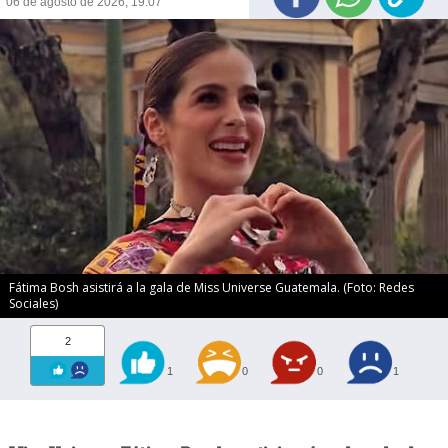
06 de agosto de 2026, 19:07
Fátima Bosh asistirá a la gala de Miss Universe Guatemala. (Foto: Redes
Sociales)
2
1
0
0
1