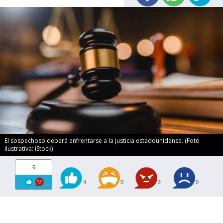
El sospechoso deberá enfrentarse a la justicia estadounidense. (Foto
ilustrativa: iStock)
6
4
0
2
0