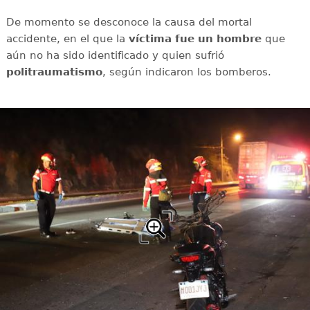
De momento se desconoce la causa del mortal
accidente, en el que la
víctima fue un hombre
que
aún no ha sido identificado y quien sufrió
politraumatismo
, según indicaron los bomberos.