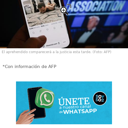
El aprehendido comparecerá a la justicia esta tarde. (Foto: AFP)
*Con información de AFP