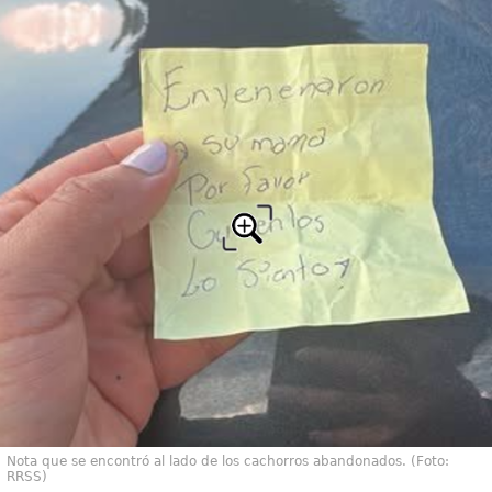
Nota que se encontró al lado de los cachorros abandonados. (Foto:
RRSS)