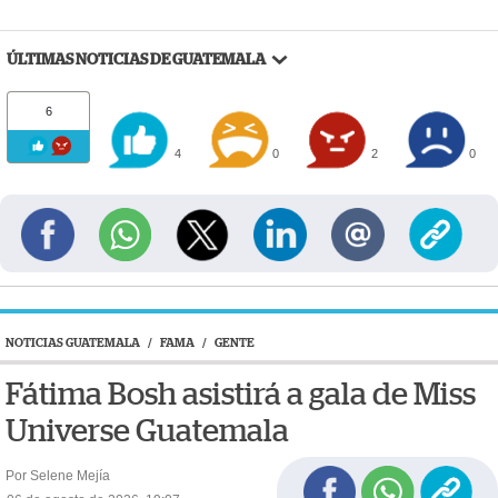
ÚLTIMAS NOTICIAS DE GUATEMALA
6
4
0
2
0
NOTICIAS GUATEMALA
/
FAMA
/
GENTE
Fátima Bosh asistirá a gala de Miss
Universe Guatemala
Por Selene Mejía