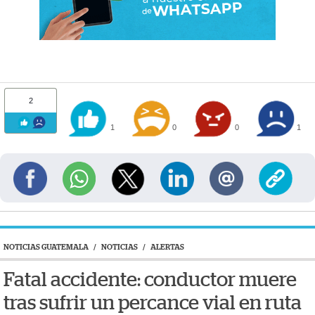
2
1
0
0
1
NOTICIAS GUATEMALA
/
NOTICIAS
/
ALERTAS
Fatal accidente: conductor muere
tras sufrir un percance vial en ruta