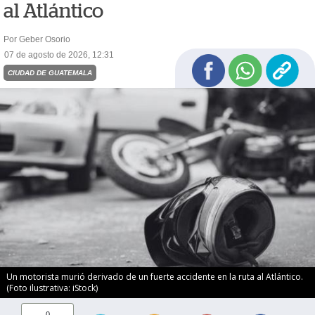
al Atlántico
Por Geber Osorio
07 de agosto de 2026, 12:31
CIUDAD DE GUATEMALA
Un motorista murió derivado de un fuerte accidente en la ruta al Atlántico.
(Foto ilustrativa: iStock)
0