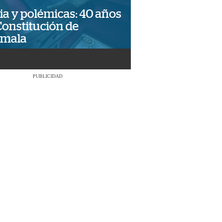
ia y polémicas: 40 años
Constitución de
emala
PUBLICIDAD