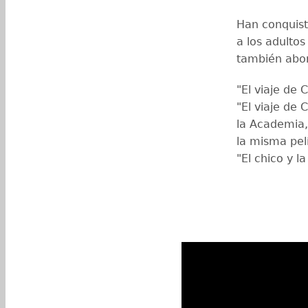
Han conquist
a los adulto
también abor
"El viaje de 
"El viaje de 
la Academia,
la misma pel
"El chico y la