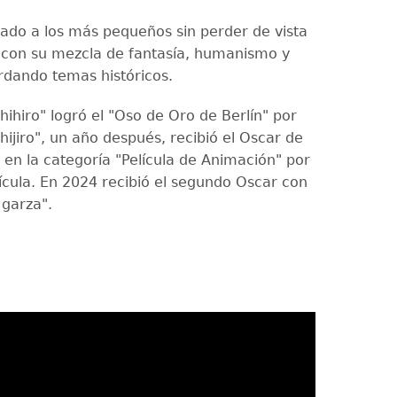
ado a los más pequeños sin perder de vista
s con su mezcla de fantasía, humanismo y
dando temas históricos.
Chihiro" logró el "Oso de Oro de Berlín" por
Chijiro", un año después, recibió el Oscar de
 en la categoría "Película de Animación" por
ícula. En 2024 recibió el segundo Oscar con
 garza".