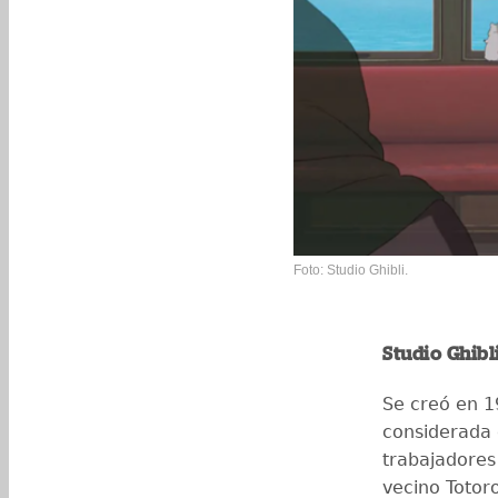
Foto: Studio Ghibli.
Studio Ghibl
Se creó en 1
considerada
trabajadores
vecino Totor