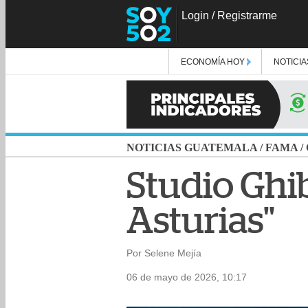
Login
/
Registrarme
ECONOMÍA HOY
NOTICIA
NOTICIAS GUATEMALA
/
FAMA
/
Studio Ghib
Asturias"
Por Selene Mejía
06 de mayo de 2026, 10:17