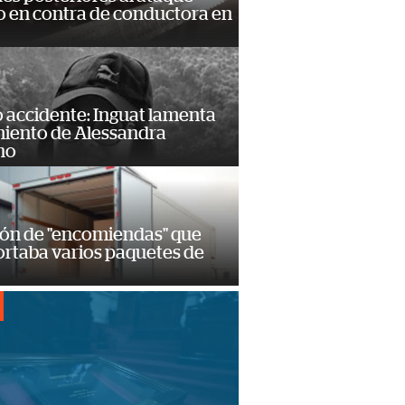
 en contra de conductora en
 accidente: Inguat lamenta
miento de Alessandra
no
ión de "encomiendas" que
ortaba varios paquetes de