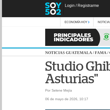
Login
/
Registrarme
ECONOMÍA HOY
NOTICIA
NOTICIAS GUATEMALA
/
FAMA
/
Studio Ghib
Asturias"
Por Selene Mejía
06 de mayo de 2026, 10:17