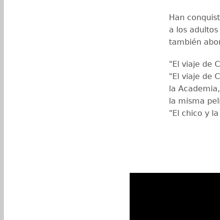
Han conquist
a los adulto
también abor
"El viaje de 
"El viaje de 
la Academia,
la misma pel
"El chico y la