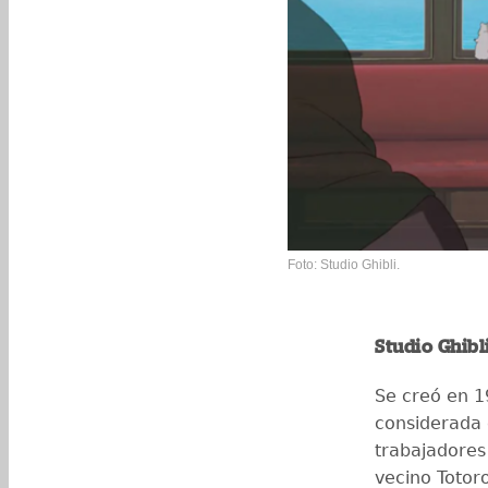
Foto: Studio Ghibli.
Studio Ghibl
Se creó en 1
considerada
trabajadores
vecino Totor