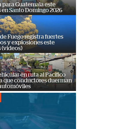
 para Guatemala este
s en Santo Domingo 2026
de Fuego registra fuertes
os y explosiones este
 (videos)
hicular en ruta al Pacífico
a que conductores duerman
 automóviles