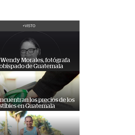
+VISTO
 Wendy Morales, fotógrafa
zobispado de Guatemala
encuentran los precios de los
tibles en Guatemala