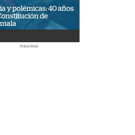
ia y polémicas: 40 años
Constitución de
emala
PUBLICIDAD