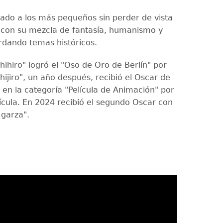
ado a los más pequeños sin perder de vista
s con su mezcla de fantasía, humanismo y
dando temas históricos.
Chihiro" logró el "Oso de Oro de Berlín" por
Chijiro", un año después, recibió el Oscar de
 en la categoría "Película de Animación" por
ícula. En 2024 recibió el segundo Oscar con
 garza".