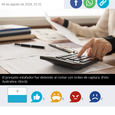
06 de agosto de 2026, 15:31
El presunto estafador fue detenido al contar con orden de captura. (Foto
ilustrativa: iStock)
0
0
0
0
0