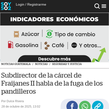
Login
/
Registrarme
NOTICIAS GUATEMALA
/
NOTICIAS
/
SEGURIDAD Y JUSTICIA
Subdirector de la cárcel de
Fraijanes II habla de la fuga de los
pandilleros
Por Dulce Rivera
28 de octubre de 2025, 13:02