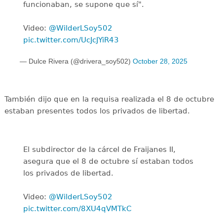
funcionaban, se supone que sí".
Video:
@WilderLSoy502
pic.twitter.com/UcJcJYiR43
— Dulce Rivera (@drivera_soy502)
October 28, 2025
También dijo que en la requisa realizada el 8 de octubre
estaban presentes todos los privados de libertad.
El subdirector de la cárcel de Fraijanes II,
asegura que el 8 de octubre sí estaban todos
los privados de libertad.
Video:
@WilderLSoy502
pic.twitter.com/8XU4qVMTkC