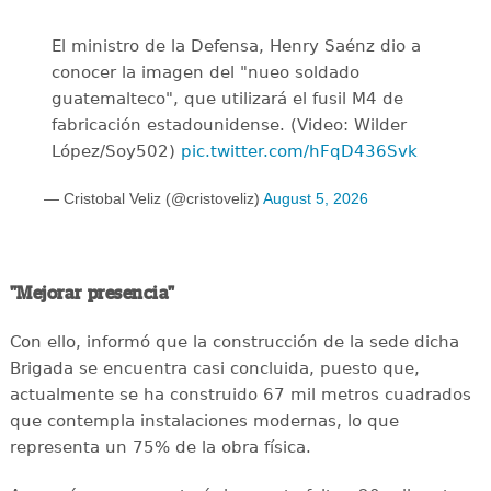
El ministro de la Defensa, Henry Saénz dio a
conocer la imagen del "nueo soldado
guatemalteco", que utilizará el fusil M4 de
fabricación estadounidense. (Video: Wilder
López/Soy502)
pic.twitter.com/hFqD436Svk
— Cristobal Veliz (@cristoveliz)
August 5, 2026
"Mejorar presencia"
Con ello, informó que la construcción de la sede dicha
Brigada se encuentra casi concluida, puesto que,
actualmente se ha construido 67 mil metros cuadrados
que contempla instalaciones modernas, lo que
representa un 75% de la obra física.