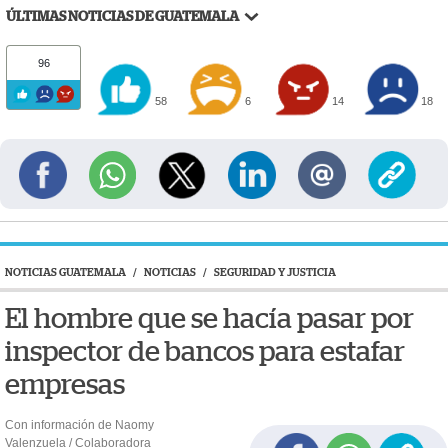
ÚLTIMAS NOTICIAS DE GUATEMALA
96
58
6
14
18
NOTICIAS GUATEMALA
/
NOTICIAS
/
SEGURIDAD Y JUSTICIA
El hombre que se hacía pasar por
inspector de bancos para estafar
empresas
Con información de Naomy
Valenzuela / Colaboradora