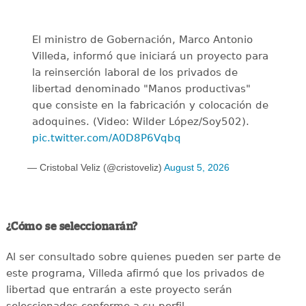
El ministro de Gobernación, Marco Antonio
Villeda, informó que iniciará un proyecto para
la reinserción laboral de los privados de
libertad denominado "Manos productivas"
que consiste en la fabricación y colocación de
adoquines. (Video: Wilder López/Soy502).
pic.twitter.com/A0D8P6Vqbq
— Cristobal Veliz (@cristoveliz)
August 5, 2026
¿Cómo se seleccionarán?
Al ser consultado sobre quienes pueden ser parte de
este programa, Villeda afirmó que los privados de
libertad que entrarán a este proyecto serán
seleccionados conforme a su perfil.