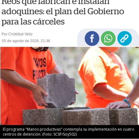
Reos que fabrican e instalan
adoquines: el plan del Gobierno
para las cárceles
Por Cristóbal Veliz
05 de agosto de 2026, 21:36
El programa "Manos productivas" contempla su implementación en cuatro
centros de detención. (Foto: SCSP/Soy502)