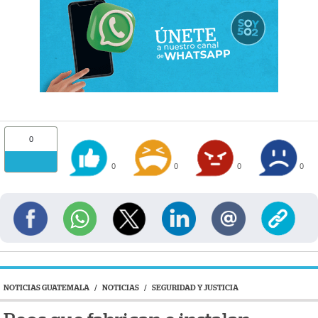
0
0
0
0
0
NOTICIAS GUATEMALA
/
NOTICIAS
/
SEGURIDAD Y JUSTICIA