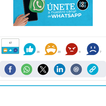
47
16
20
4
7