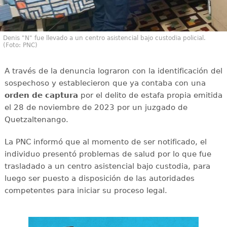
Denis "N" fue llevado a un centro asistencial bajo custodia policial.
(Foto: PNC)
A través de la denuncia lograron con la identificación del
sospechoso y establecieron que ya contaba con una
orden de captura
por el delito de estafa propia emitida
el 28 de noviembre de 2023 por un juzgado de
Quetzaltenango.
La PNC informó que al momento de ser notificado, el
individuo presentó problemas de salud por lo que fue
trasladado a un centro asistencial bajo custodia, para
luego ser puesto a disposición de las autoridades
competentes para iniciar su proceso legal.