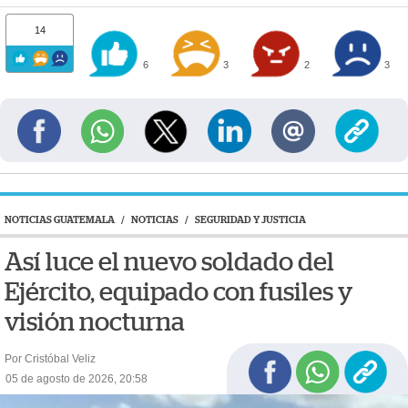
14
6
3
2
3
NOTICIAS GUATEMALA
/
NOTICIAS
/
SEGURIDAD Y JUSTICIA
Así luce el nuevo soldado del
Ejército, equipado con fusiles y
visión nocturna
Por Cristóbal Veliz
05 de agosto de 2026, 20:58