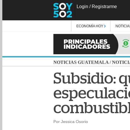
Login
/
Registrarme
ECONOMÍA HOY
NOTICIA
NOTICIAS GUATEMALA
/
NOTICI
Subsidio: q
especulaci
combustib
Por Jessica Osorio