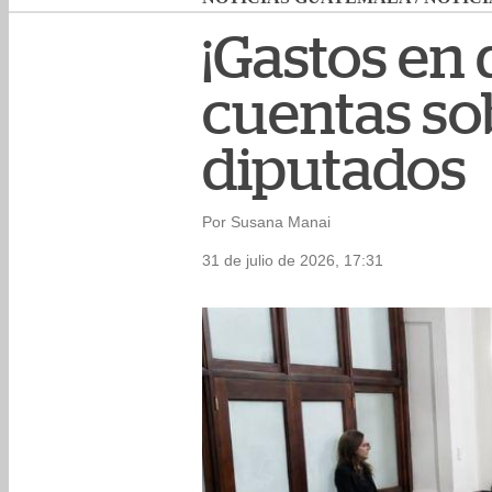
¡Gastos en 
cuentas sob
diputados
Por Susana Manai
31 de julio de 2026, 17:31