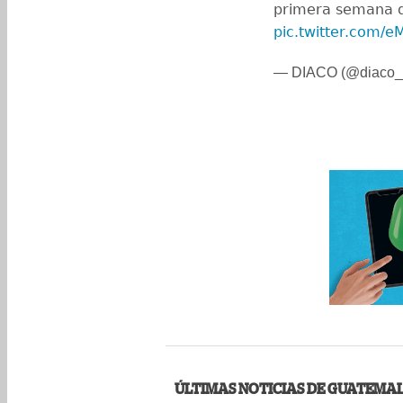
primera semana d
pic.twitter.com/e
— DIACO (@diaco_
ÚLTIMAS NOTICIAS DE GUATEMA