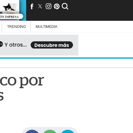
IÓN IMPRESA
TRENDING
MULTIMEDIA
aco por
s