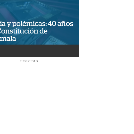
ia y polémicas: 40 años
Constitución de
emala
PUBLICIDAD