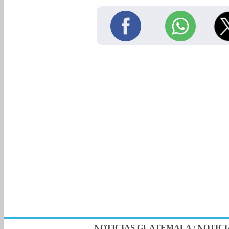
NOTICIAS GUATEMALA
/
NOTICI