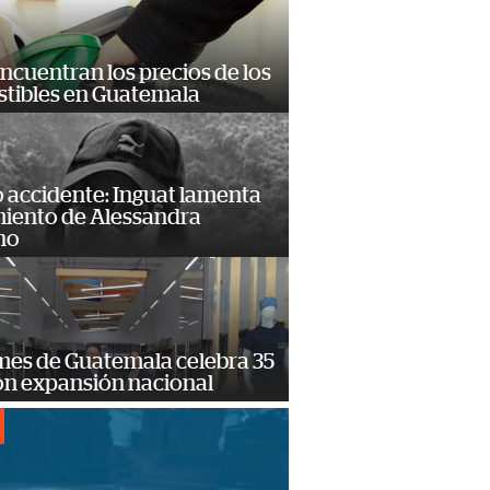
encuentran los precios de los
tibles en Guatemala
 accidente: Inguat lamenta
miento de Alessandra
no
mes de Guatemala celebra 35
on expansión nacional