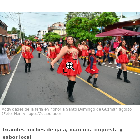
Actividades de la feria en honor a Santo Domingo de Guzmán agosto.
(Foto: Henry López/Colaborador)
Grandes noches de gala, marimba orquesta y
sabor local