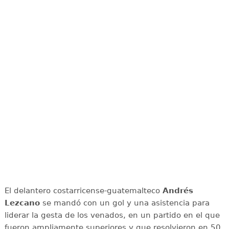
El delantero costarricense-guatemalteco
Andrés
Lezcano
se mandó con un gol y una asistencia para
liderar la gesta de los venados, en un partido en el que
fueron ampliamente superiores y que resolvieron en 50