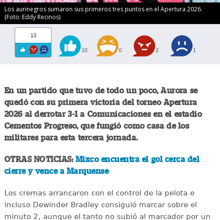
Los aurinegros sumaron sus primeros tres puntos en el Apertura 2026.
(Foto: Eddy Recinos)
13
10
0
2
1
En un partido que tuvo de todo un poco, Aurora se
quedó con su primera victoria del torneo Apertura
2026 al derrotar 3-1 a Comunicaciones en el estadio
Cementos Progreso, que fungió como casa de los
militares para esta tercera jornada.
OTRAS NOTICIAS:
Mixco encuentra el gol cerca del
cierre y vence a Marquense
Los cremas arrancaron con el control de la pelota e
incluso Dewinder Bradley consiguió marcar sobre el
minuto 2, aunque el tanto no subió al marcador por un