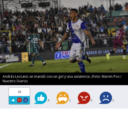
Andrés Lezcano se mandó con un gol y una asistencia. (Foto: Marvin Pos /
Nuestro Diario)
16
8
1
5
2