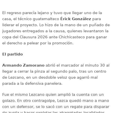
El regreso parecía lejano y tuvo que llegar uno de la
casa, el técnico guatemalteco
Érick González
para
liderar el proyecto. Lo hizo de la mano de un puñado de
jugadores entregados a la causa, quienes levantaron la
copa del Clausura 2026 ante Chichicasteco para ganar
el derecho a pelear por la promoción.
El partido
Armando Zamorano
abrió el marcador al minuto 30 al
llegar a cerrar la pinza al segundo palo, tras un centro
de Lezcano, en un desdoble veloz que agarró mal
parada a la defensiva panelera.
Fue el mismo Lezcano quien amplió la cuenta con un
golazo. En otro contragolpe, Lezca quedó mano a mano
con un defensor, se lo sacó con un regate para disparar
de zurda y hacer explotar las abarrotadas localidades