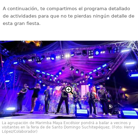
A continuación, te compartimos el programa detallado
de actividades para que no te pierdas ningún detalle de
esta gran fiesta.
La agrupación de Marimba Maya Excélsior pondrá a bailar a vecinos y
visitantes en la feria de de Santo Domingo Suchitepéquez. (Foto: Henry
López/Colaborador)