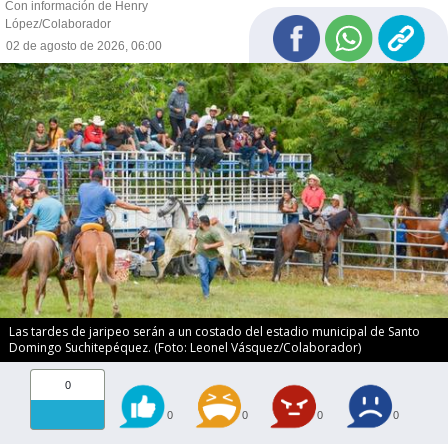
Con información de Henry
López/Colaborador
02 de agosto de 2026, 06:00
Las tardes de jaripeo serán a un costado del estadio municipal de Santo
Domingo Suchitepéquez. (Foto: Leonel Vásquez/Colaborador)
0
0
0
0
0