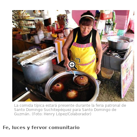
La comida típica estará presente durante la feria patronal de
Santo Domingo Suchitepéquez para Santo Domingo de
Guzmán. (Foto: Henry López/Colaborador)
Fe, luces y fervor comunitario