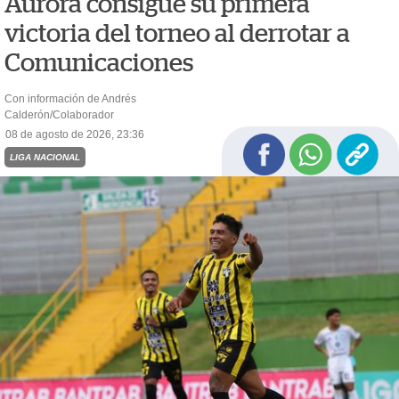
Aurora consigue su primera
victoria del torneo al derrotar a
Comunicaciones
Con información de Andrés
Calderón/Colaborador
08 de agosto de 2026, 23:36
LIGA NACIONAL