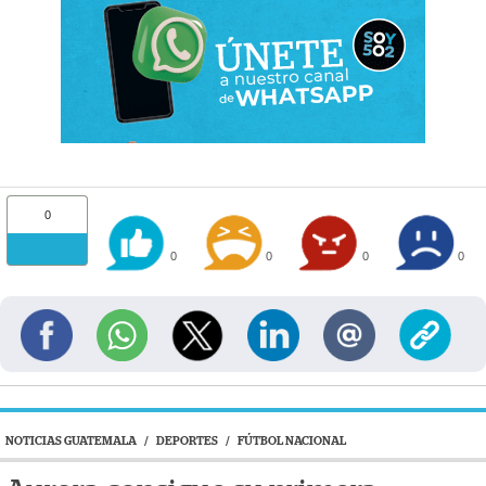
0
0
0
0
0
NOTICIAS GUATEMALA
/
DEPORTES
/
FÚTBOL NACIONAL