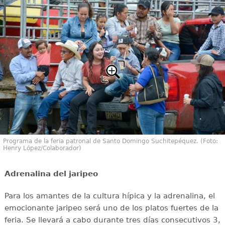
Programa de la feria patronal de Santo Domingo Suchitepéquez. (Foto:
Henry López/Colaborador)
Adrenalina del jaripeo
Para los amantes de la cultura hípica y la adrenalina, el
emocionante jaripeo será uno de los platos fuertes de la
feria. Se llevará a cabo durante tres días consecutivos 3,