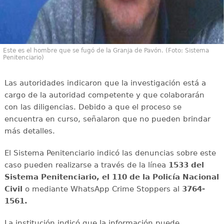
Este es el hombre que se fugó de la Granja de Pavón. (Foto: Sistema
Penitenciario)
Las autoridades indicaron que la investigación está a
cargo de la autoridad competente y que colaborarán
con las diligencias. Debido a que el proceso se
encuentra en curso, señalaron que no pueden brindar
más detalles.
El Sistema Penitenciario indicó las denuncias sobre este
caso pueden realizarse a través de la línea
1533 del
Sistema Penitenciario, el 110 de la Policía Nacional
Civil
o mediante WhatsApp Crime Stoppers al
3764-
1561.
La institución indicó que la información puede