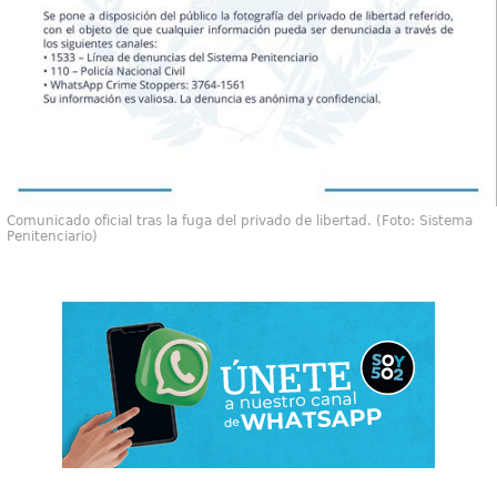
Comunicado oficial tras la fuga del privado de libertad. (Foto: Sistema
Penitenciario)