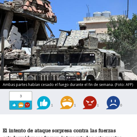
Ambas partes habían cesado el fuego durante el fin de semana. (Foto: AFP)
3
1
1
1
0
El intento de ataque sorpresa contra las fuerzas