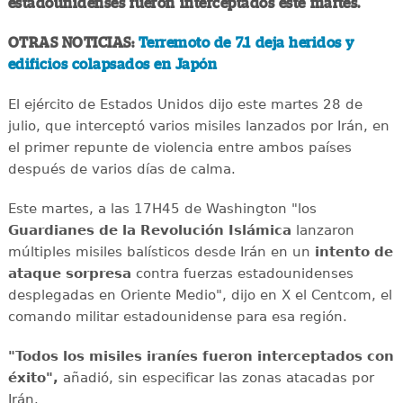
estadounidenses fueron interceptados este martes.
OTRAS NOTICIAS:
Terremoto de 7.1 deja heridos y
edificios colapsados en Japón
El ejército de Estados Unidos dijo este martes 28 de
julio, que interceptó varios misiles lanzados por Irán, en
el primer repunte de violencia entre ambos países
después de varios días de calma.
Este martes, a las 17H45 de Washington "los
Guardianes de la Revolución Islámica
lanzaron
múltiples misiles balísticos desde Irán en un
intento de
ataque sorpresa
contra fuerzas estadounidenses
desplegadas en Oriente Medio", dijo en X el Centcom, el
comando militar estadounidense para esa región.
"Todos los misiles iraníes fueron interceptados con
éxito",
añadió, sin especificar las zonas atacadas por
Irán.