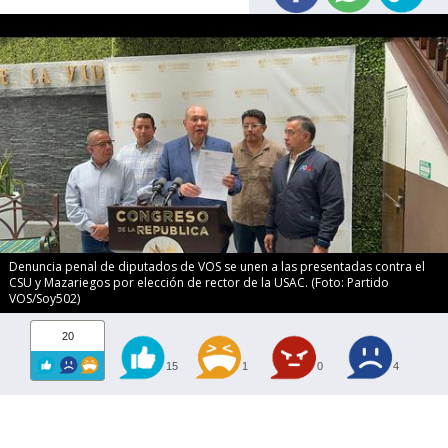
Denuncia penal de diputados de VOS se unen a las presentadas contra el
CSU y Mazariegos por elección de rector de la USAC. (Foto: Partido
VOS/Soy502)
20
15
1
0
4