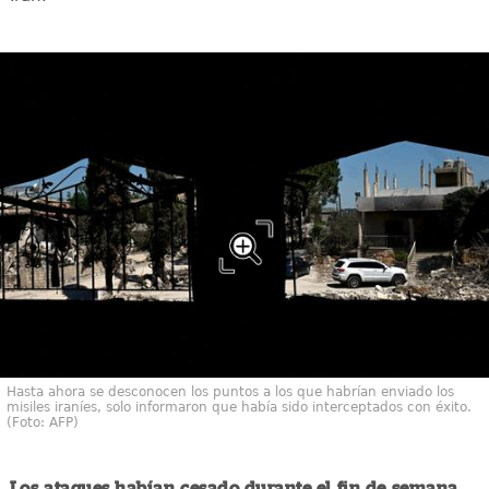
Hasta ahora se desconocen los puntos a los que habrían enviado los
misiles iraníes, solo informaron que había sido interceptados con éxito.
(Foto: AFP)
Los ataques habían cesado durante el fin de semana