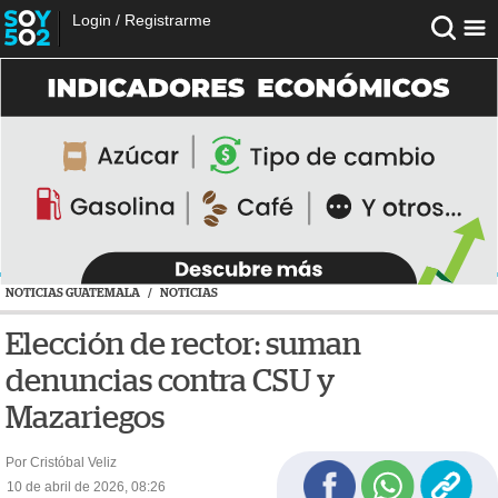
Login
/
Registrarme
NOTICIAS GUATEMALA
/
NOTICIAS
Elección de rector: suman
denuncias contra CSU y
Mazariegos
Por Cristóbal Veliz
10 de abril de 2026, 08:26