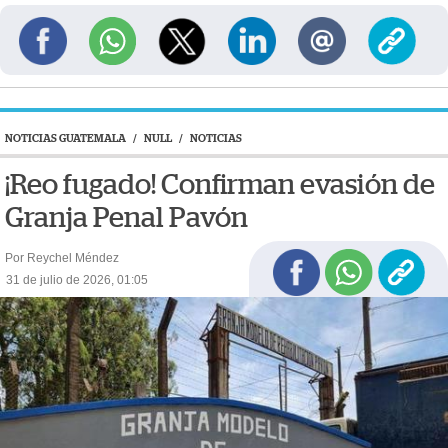
NOTICIAS GUATEMALA
/
NULL
/
NOTICIAS
¡Reo fugado! Confirman evasión de
Granja Penal Pavón
Por Reychel Méndez
31 de julio de 2026, 01:05