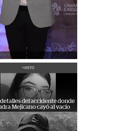
+VISTO
detalles del accidente donde
dra Mejicano cayó al vacío