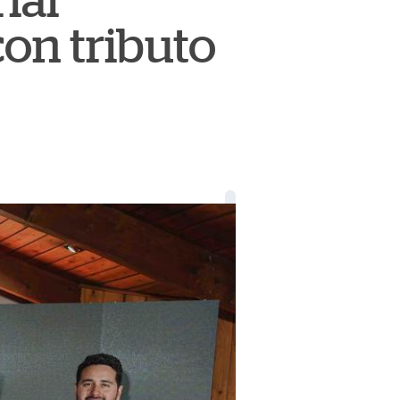
ial
on tributo