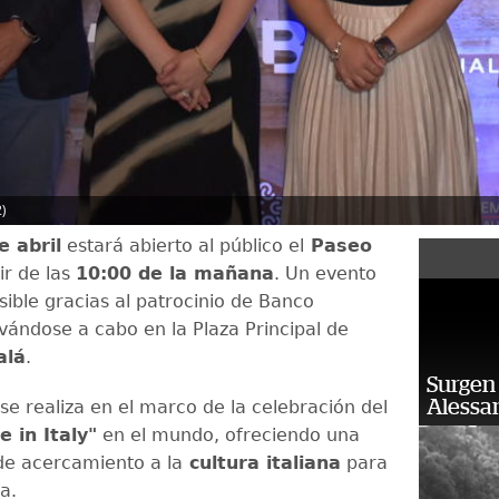
)
e abril
estará abierto al público el
Paseo
tir de las
10:00 de la mañana
. Un evento
osible gracias al patrocinio de Banco
levándose a cabo en la Plaza Principal de
alá
.
Surgen 
Alessan
se realiza en el marco de la celebración del
 in Italy"
en el mundo, ofreciendo una
de acercamiento a la
cultura italiana
para
ia.