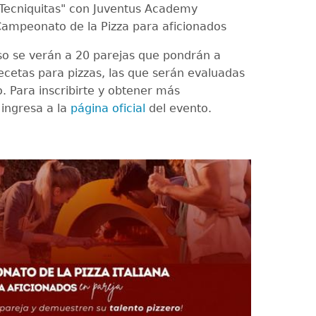
Tecniquitas" con Juventus Academy
ampeonato de la Pizza para aficionados
so se verán a 20 parejas que pondrán a
ecetas para pizzas, las que serán evaluadas
. Para inscribirte y obtener más
 ingresa a la
página oficial
del evento.