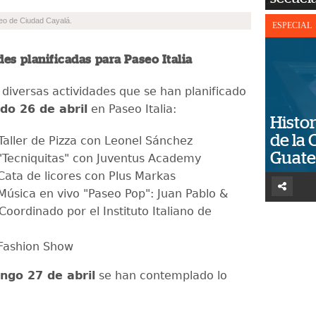
eo de Ciudad Cayalá.
ESPECIAL
des planificadas para Paseo Italia
 diversas actividades que se han planificado
do 26 de abril
en Paseo Italia:
Histor
de la 
Taller de Pizza con Leonel Sánchez
Guat
Tecniquitas" con Juventus Academy
ata de licores con Plus Markas
úsica en vivo "Paseo Pop": Juan Pablo &
 Coordinado por el Instituto Italiano de
ashion Show
ngo 27 de abril
se han contemplado lo