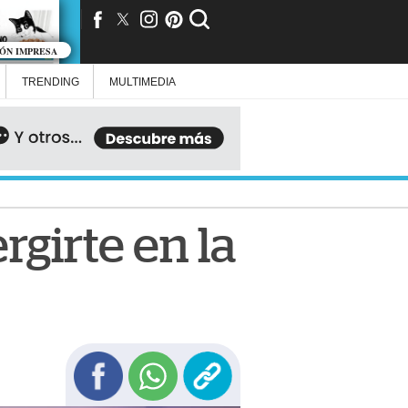
IÓN IMPRESA
TRENDING
MULTIMEDIA
rgirte en la