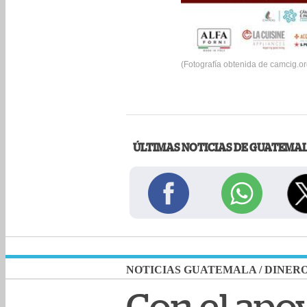
(Fotografía obtenida de camcig.or
ÚLTIMAS NOTICIAS DE GUATEMA
NOTICIAS GUATEMALA
/
DINER