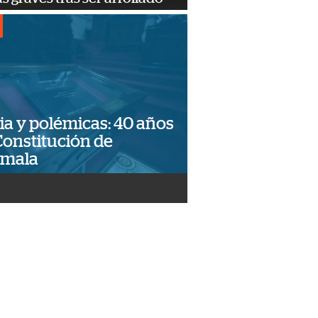
ia y polémicas: 40 años
Constitución de
emala