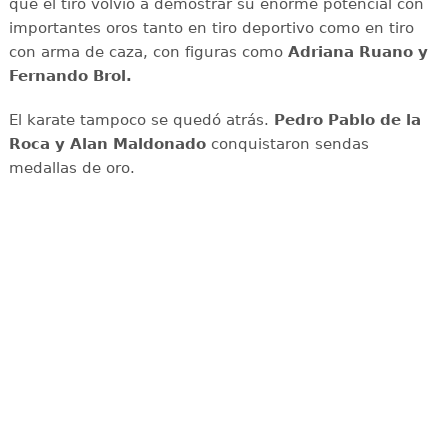
que el tiro volvió a demostrar su enorme potencial con
importantes oros tanto en tiro deportivo como en tiro
con arma de caza, con figuras como
Adriana
Ruano y
Fernando Brol.
El karate tampoco se quedó atrás.
Pedro Pablo de la
Roca y Alan Maldonado
conquistaron sendas
medallas de oro.