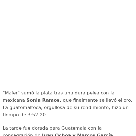
"Mafer" sumó la plata tras una dura pelea con la
mexicana
Sonia Ramos,
que finalmente se llevó el oro.
La guatemalteca, orgullosa de su rendimiento, hizo un
tiempo de 3:52.20.
La tarde fue dorada para Guatemala con la
consagración de
Juan Ochoa y Marcos García,