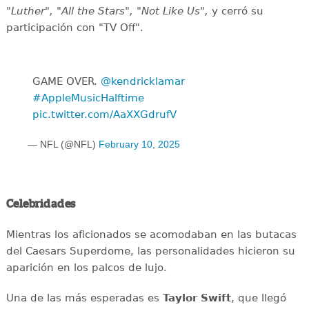
"Luther", "All the Stars", "Not Like Us",
y cerró su
participación con "TV Off".
GAME OVER.
@kendricklamar
#AppleMusicHalftime
pic.twitter.com/AaXXGdrufV
— NFL (@NFL)
February 10, 2025
Celebridades
Mientras los aficionados se acomodaban en las butacas
del Caesars Superdome, las personalidades hicieron su
aparición en los palcos de lujo.
Una de las más esperadas es
Taylor Swift
, que llegó