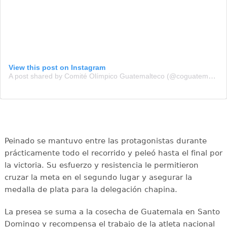
View this post on Instagram
A post shared by Comité Olímpico Guatemalteco (@coguatemalteco)
Peinado se mantuvo entre las protagonistas durante
prácticamente todo el recorrido y peleó hasta el final por
la victoria. Su esfuerzo y resistencia le permitieron
cruzar la meta en el segundo lugar y asegurar la
medalla de plata para la delegación chapina.
La presea se suma a la cosecha de Guatemala en Santo
Domingo y recompensa el trabajo de la atleta nacional