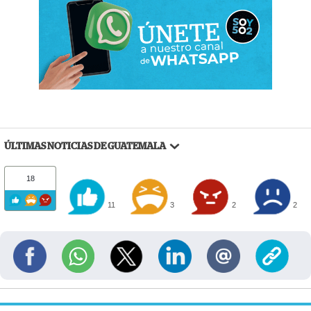
ÚLTIMAS NOTICIAS DE GUATEMALA
18
11
3
2
2