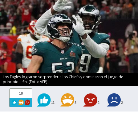
Los Eagles lograron sorprender a los Chiefs y dominaron el juego de
principio a fin. (Foto: AFP)
18
11
3
2
2