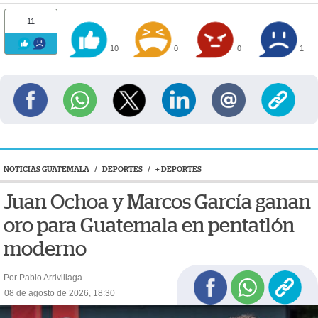
11
10
0
0
1
NOTICIAS GUATEMALA
/
DEPORTES
/
+ DEPORTES
Juan Ochoa y Marcos García ganan
oro para Guatemala en pentatlón
moderno
Por Pablo Arrivillaga
08 de agosto de 2026, 18:30