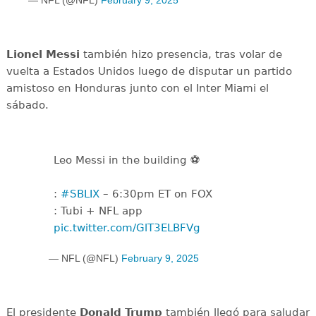
Lionel Messi
también hizo presencia, tras volar de
vuelta a Estados Unidos luego de disputar un partido
amistoso en Honduras junto con el Inter Miami el
sábado.
Leo Messi in the building ⚽️
:
#SBLIX
– 6:30pm ET on FOX
: Tubi + NFL app
pic.twitter.com/GlT3ELBFVg
— NFL (@NFL)
February 9, 2025
El presidente
Donald Trump
también llegó para saludar