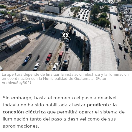
La apertura depende de finalizar la instalación eléctrica y la iluminación
en coordinación con la Municipalidad de Guatemala. (Foto:
Archivo/Soy502)
Sin embargo, hasta el momento el paso a desnivel
todavía no ha sido habilitada al estar
pendiente la
que permitirá operar el sistema de
conexión eléctrica
iluminación tanto del paso a desnivel como de sus
aproximaciones.