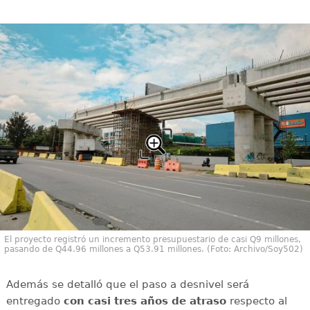
El proyecto registró un incremento presupuestario de casi Q9 millones,
pasando de Q44.96 millones a Q53.91 millones. (Foto: Archivo/Soy502)
Además se detalló que el paso a desnivel será
entregado
con casi tres años de atraso
respecto al