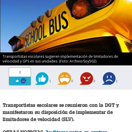
Transportistas escolares sugieren implementación de limitadores de
velocidad y GPS en sus unidades. (Foto: Archivo/Soy502)
2
1
0
0
1
Transportistas escolares se reunieron con la DGT y
manifestaron su disposición de implementar de
limitadores de velocidad (SLV).