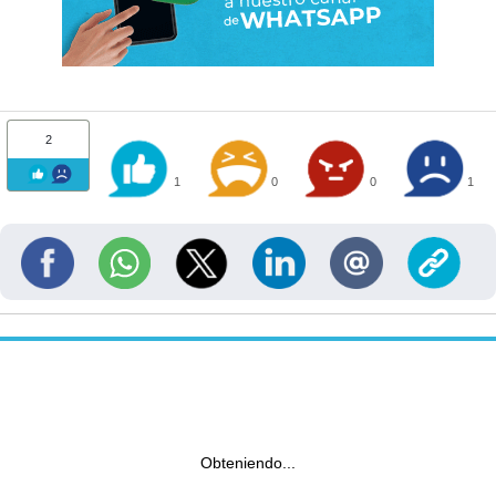
2
1
0
0
1
Obteniendo...