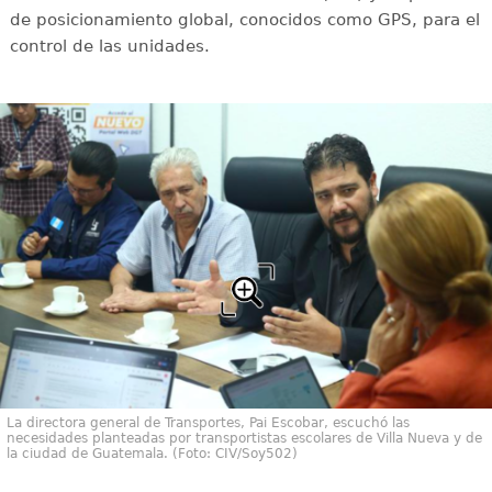
de posicionamiento global, conocidos como GPS, para el
control de las unidades.
La directora general de Transportes, Pai Escobar, escuchó las
necesidades planteadas por transportistas escolares de Villa Nueva y de
la ciudad de Guatemala. (Foto: CIV/Soy502)