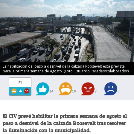
La habilitación del paso a desnivel de la calzada Roosevelt está prevista
para la primera semana de agosto. (Foto: Estuardo Paredes/colaborador)
43
14
16
7
6
El CIV prevé habilitar la primera semana de agosto el
paso a desnivel de la calzada Roosevelt tras resolver
la iluminación con la municipalidad.