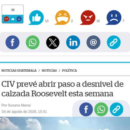
38
13
2
16
7
NOTICIAS GUATEMALA
/
NOTICIAS
/
POLÍTICA
CIV prevé abrir paso a desnivel de
calzada Roosevelt esta semana
Por Susana Manai
04 de agosto de 2026, 15:41