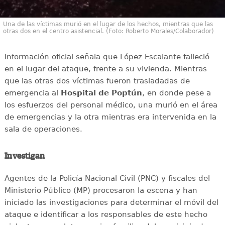
Una de las víctimas murió en el lugar de los hechos, mientras que las
otras dos en el centro asistencial. (Foto: Roberto Morales/Colaborador)
Información oficial señala que López Escalante falleció
en el lugar del ataque, frente a su vivienda. Mientras
que las otras dos víctimas fueron trasladadas de
emergencia al
Hospital de Poptún
, en donde pese a
los esfuerzos del personal médico, una murió en el área
de emergencias y la otra mientras era intervenida en la
sala de operaciones.
Investigan
Agentes de la Policía Nacional Civil (PNC) y fiscales del
Ministerio Público (MP) procesaron la escena y han
iniciado las investigaciones para determinar el móvil del
ataque e identificar a los responsables de este hecho