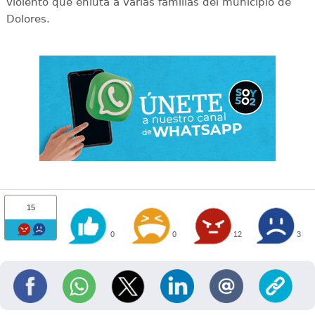
violento que enluta a varias familias del municipio de
Dolores.
15
0
0
12
3