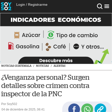
Login
/
Registrarme
NOTICIAS GUATEMALA
/
NOTICIAS
/
ALERTAS
¿Venganza personal? Surgen
detalles sobre crimen contra
inspector de la PNC
Por Soy502
04 de diciembre de 2025, 06:41