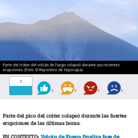
Parte del cráter del volcán de Fuego colapsó durante sus recientes
erupciones. (Foto: El Reportero de Yepocapa)
0
0
0
0
0
Parte del pico del cráter colapsó durante las fuertes
erupciones de las últimas horas.
EN CONTEXTO:
Volcán de Fuego: finaliza fase de