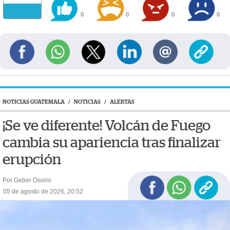
0
0
0
0
NOTICIAS GUATEMALA
/
NOTICIAS
/
ALERTAS
¡Se ve diferente! Volcán de Fuego
cambia su apariencia tras finalizar
erupción
Por Geber Osorio
05 de agosto de 2026, 20:52