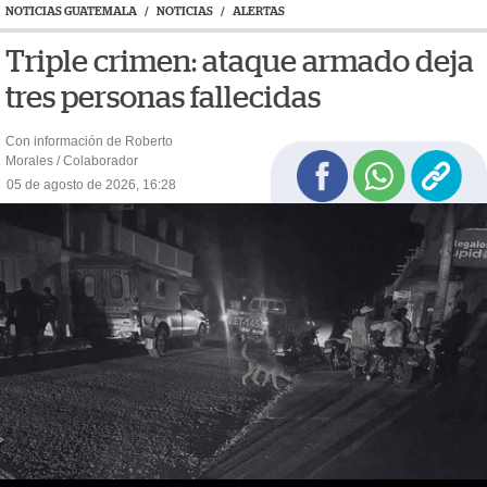
NOTICIAS GUATEMALA
/
NOTICIAS
/
ALERTAS
Triple crimen: ataque armado deja
tres personas fallecidas
Con información de Roberto
Morales / Colaborador
05 de agosto de 2026, 16:28