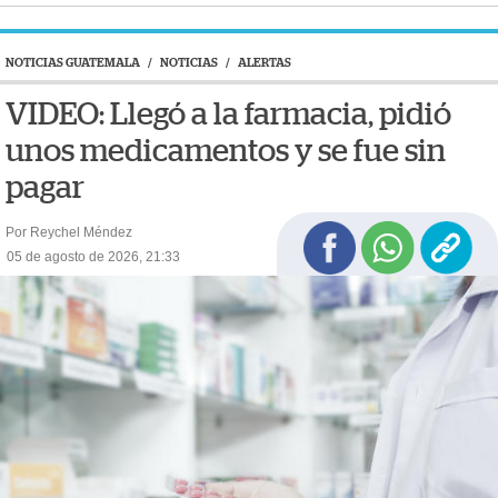
NOTICIAS GUATEMALA
/
NOTICIAS
/
ALERTAS
VIDEO: Llegó a la farmacia, pidió
unos medicamentos y se fue sin
pagar
Por Reychel Méndez
05 de agosto de 2026, 21:33