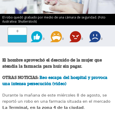
El robo quedó grabado por medio de una cámara de seguridad. (Foto
ilustrativa: Shutterstock)
0
0
0
0
0
El hombre aprovechó el descuido de la mujer que
atendía la farmacia para huir sin pagar.
OTRAS NOTICIAS:
Reo escapa del hospital y provoca
una intensa persecución (video)
Durante la mañana de este miércoles 8 de agosto, se
reportó un robo en una farmacia situada en el mercado
La Terminal, en la zona 4 de la ciudad
.