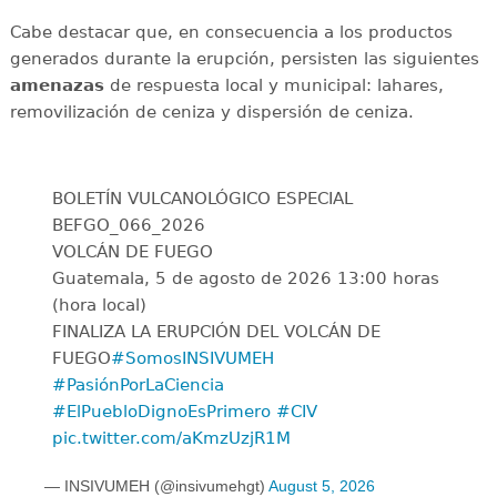
Cabe destacar que, en consecuencia a los productos
generados durante la erupción, persisten las siguientes
amenazas
de respuesta local y municipal: lahares,
removilización de ceniza y dispersión de ceniza.
BOLETÍN VULCANOLÓGICO ESPECIAL
BEFGO_066_2026
VOLCÁN DE FUEGO
Guatemala, 5 de agosto de 2026 13:00 horas
(hora local)
FINALIZA LA ERUPCIÓN DEL VOLCÁN DE
FUEGO
#SomosINSIVUMEH
#PasiónPorLaCiencia
#ElPuebloDignoEsPrimero
#CIV
pic.twitter.com/aKmzUzjR1M
— INSIVUMEH (@insivumehgt)
August 5, 2026