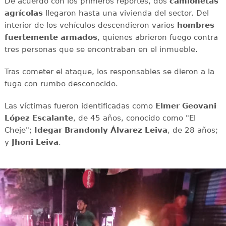
De acuerdo con los primeros reportes, dos
camionetas
agrícolas
llegaron hasta una vivienda del sector. Del
interior de los vehículos descendieron varios
hombres
fuertemente armados
, quienes abrieron fuego contra
tres personas que se encontraban en el inmueble.
Tras cometer el ataque, los responsables se dieron a la
fuga con rumbo desconocido.
Las víctimas fueron identificadas como
Elmer Geovani
López Escalante
, de 45 años, conocido como "El
Cheje";
Idegar Brandonly Álvarez
Leiva
, de 28 años;
y
Jhoni
Leiva
.