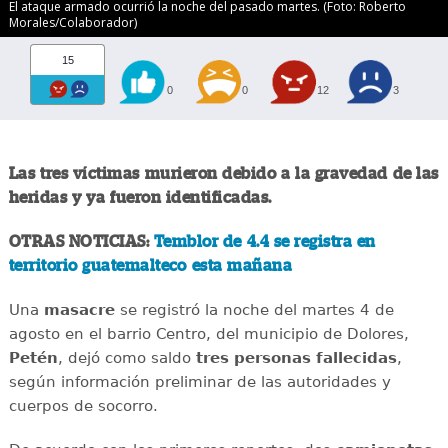
El ataque armado ocurrió la noche del pasado martes. (Foto: Roberto
Morales/Colaborador)
15
0
0
12
3
Las tres víctimas murieron debido a la gravedad de las
heridas y ya fueron identificadas.
OTRAS NOTICIAS:
Temblor de 4.4 se registra en
territorio guatemalteco esta mañana
Una
masacre
se registró la noche del martes 4 de
agosto en el barrio Centro, del municipio de Dolores,
Petén
, dejó como saldo
tres personas fallecidas
,
según información preliminar de las autoridades y
cuerpos de socorro.