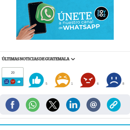
ÚLTIMAS NOTICIAS DE GUATEMALA
20
5
1
6
8