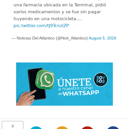
una farmacia ubicada en la Terminal, pidió
varios medicamentos y se fue sin pagar
huyendo en una motocicleta.…
pic.twitter.com/tJ9TcnzlZP
— Noticias Del Atlántico (@Noti_Atlantico)
August 5, 2026
0