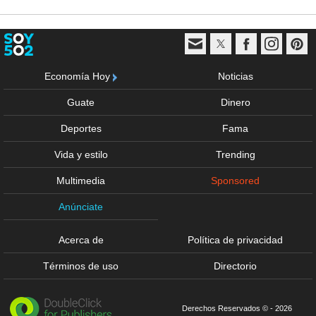
Economía Hoy
Noticias
Guate
Dinero
Deportes
Fama
Vida y estilo
Trending
Multimedia
Sponsored
Anúnciate
Acerca de
Política de privacidad
Términos de uso
Directorio
Derechos Reservados © - 2026