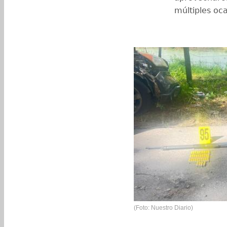
múltiples oc
(Foto: Nuestro Diario)