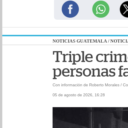
NOTICIAS GUATEMALA
/
NOTICI
Triple cri
personas fa
Con información de Roberto Morales / C
05 de agosto de 2026, 16:28