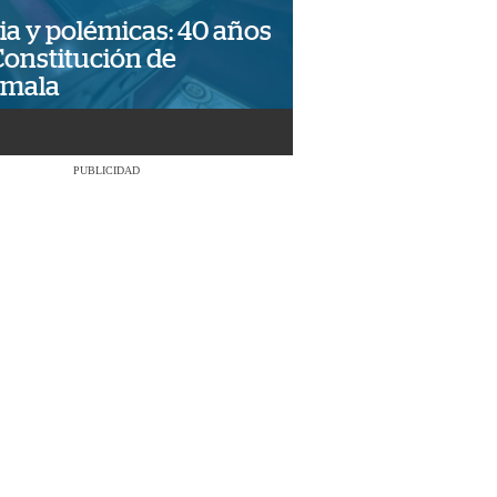
ia y polémicas: 40 años
Constitución de
emala
PUBLICIDAD