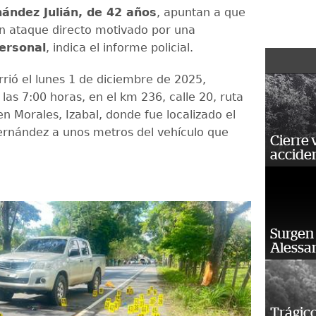
ández Julián, de 42 años
, apuntan a que
un ataque directo motivado por una
ersonal
, indica el informe policial.
rrió el lunes 1 de diciembre de 2025,
las 7:00 horas, en el km 236, calle 20, ruta
 en Morales, Izabal, donde fue localizado el
rnández a unos metros del vehículo que
Cierre 
acciden
Surgen 
Alessan
Trágico