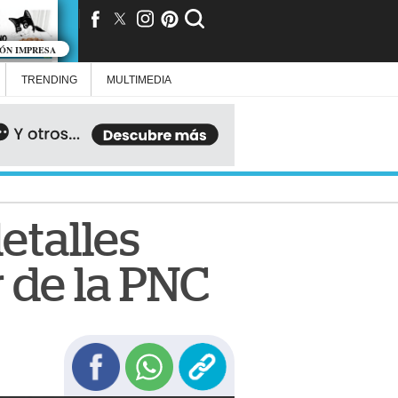
IÓN IMPRESA
TRENDING
MULTIMEDIA
etalles
 de la PNC