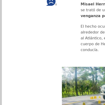
Misael Hern
8
se trató de 
venganza p
El hecho ocu
alrededor de 
al Atlántico,
cuerpo de He
conducía.