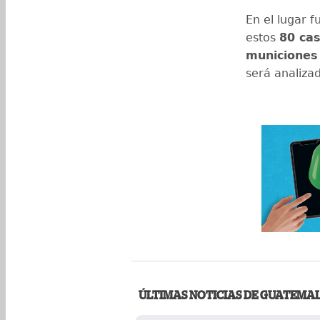
En el lugar f
estos
80 cas
municiones
será analizad
ÚLTIMAS NOTICIAS DE GUATEMA