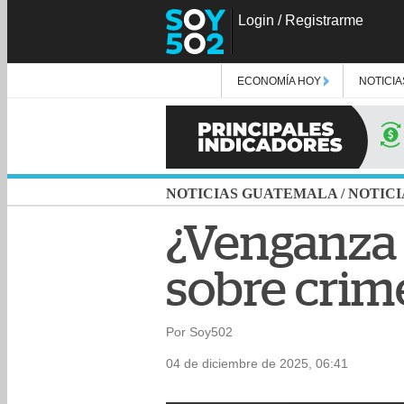
Login
/
Registrarme
ECONOMÍA HOY
NOTICIA
NOTICIAS GUATEMALA
/
NOTICI
¿Venganza 
sobre crim
Por Soy502
04 de diciembre de 2025, 06:41