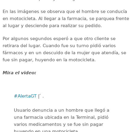
En las imágenes se observa que el hombre se conducía
en motocicleta. Al llegar a la farmacia, se parquea frente
al lugar y desciende para realizar su pedido.
Por algunos segundos esperó a que otro cliente se
retirara del lugar. Cuando fue su turno pidió varios
fármacos y en un descuido de la mujer que atendía, se
fue sin pagar, huyendo en la motocicleta.
Mira el video:
#AlertaGT
| ́ .
Usuario denuncia a un hombre que llegó a
una farmacia ubicada en la Terminal, pidió
varios medicamentos y se fue sin pagar
huyendo en una motocicleta.…