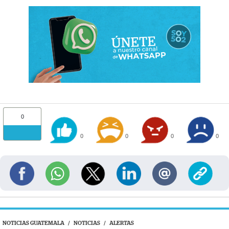
0
0
0
0
0
NOTICIAS GUATEMALA
/
NOTICIAS
/
ALERTAS