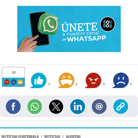
18
0
3
9
6
NOTICIAS GUATEMALA
/
NOTICIAS
/
ALERTAS