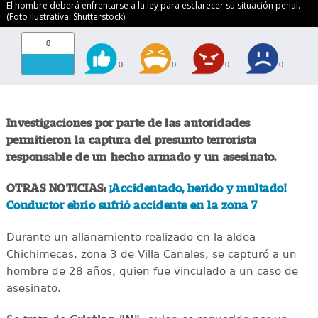
El hombre deberá enfrentarse a la ley para esclarecer su situación penal.
(Foto ilustrativa: Shutterstock)
0
0
0
0
0
Investigaciones por parte de las autoridades
permitieron la captura del presunto terrorista
responsable de un hecho armado y un asesinato.
OTRAS NOTICIAS:
¡Accidentado, herido y multado!
Conductor ebrio sufrió accidente en la zona 7
Durante un allanamiento realizado en la aldea
Chichimecas, zona 3 de Villa Canales, se capturó a un
hombre de 28 años, quien fue vinculado a un caso de
asesinato.