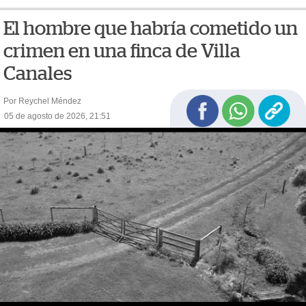
El hombre que habría cometido un
crimen en una finca de Villa
Canales
Por Reychel Méndez
05 de agosto de 2026, 21:51