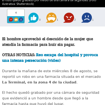
El robo quedó grabado por medio de una cámara de seguridad. (Foto
ilustrativa: Shutterstock)
4
0
1
2
1
El hombre aprovechó el descuido de la mujer que
atendía la farmacia para huir sin pagar.
OTRAS NOTICIAS:
Reo escapa del hospital y provoca
una intensa persecución (video)
Durante la mañana de este miércoles 8 de agosto, se
reportó un robo en una farmacia situada en el mercado
La Terminal, en la zona 4 de la ciudad
.
El hecho quedó grabado por una cámara de seguridad
que evidenció a un hombre desde que llegó a la
farmacia hasta que huyó del lugar.