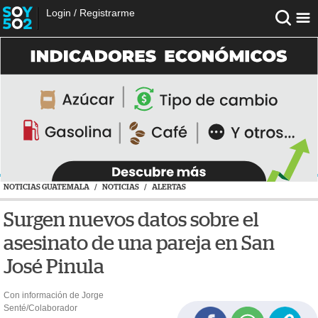
Login
/
Registrarme
NOTICIAS GUATEMALA
/
NOTICIAS
/
ALERTAS
Surgen nuevos datos sobre el
asesinato de una pareja en San
José Pinula
Con información de Jorge
Senté/Colaborador