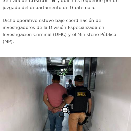
Se trata de
Cristian "N",
quien es requerido por un
juzgado del departamento de Guatemala.
Dicho operativo estuvo bajo coordinación de
investigadores de la División Especializada en
Investigación Criminal (DEIC) y el Ministerio Público
(MP).