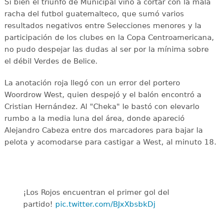
Si bien el triunfo de Municipal vino a cortar con la mala
racha del futbol guatemalteco, que sumó varios
resultados negativos entre Selecciones menores y la
participación de los clubes en la Copa Centroamericana,
no pudo despejar las dudas al ser por la mínima sobre
el débil Verdes de Belice.
La anotación roja llegó con un error del portero
Woordrow West, quien despejó y el balón encontró a
Cristian Hernández. Al "Cheka" le bastó con elevarlo
rumbo a la media luna del área, donde apareció
Alejandro Cabeza entre dos marcadores para bajar la
pelota y acomodarse para castigar a West, al minuto 18.
¡Los Rojos encuentran el primer gol del
partido!
pic.twitter.com/BJxXbsbkDj