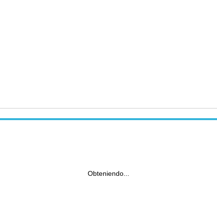
Obteniendo...