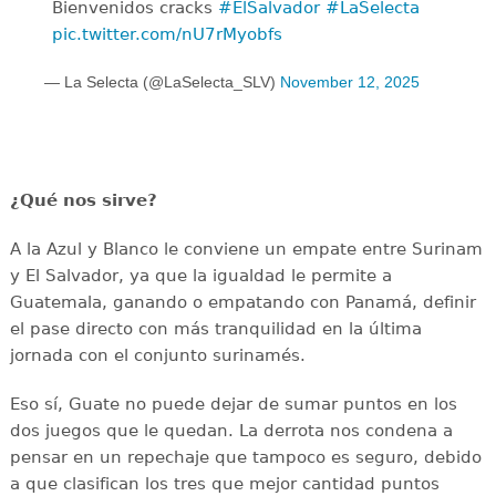
Bienvenidos cracks ‍
#ElSalvador
#LaSelecta
pic.twitter.com/nU7rMyobfs
— La Selecta (@LaSelecta_SLV)
November 12, 2025
¿Qué nos sirve?
A la Azul y Blanco le conviene un empate entre Surinam
y El Salvador, ya que la igualdad le permite a
Guatemala, ganando o empatando con Panamá, definir
el pase directo con más tranquilidad en la última
jornada con el conjunto surinamés.
Eso sí, Guate no puede dejar de sumar puntos en los
dos juegos que le quedan. La derrota nos condena a
pensar en un repechaje que tampoco es seguro, debido
a que clasifican los tres que mejor cantidad puntos