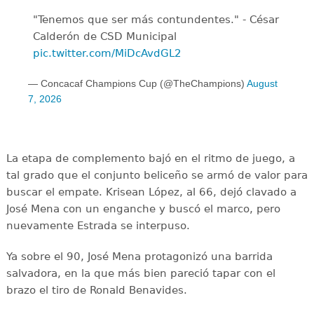
"Tenemos que ser más contundentes." - César
Calderón de CSD Municipal ️
pic.twitter.com/MiDcAvdGL2
— Concacaf Champions Cup (@TheChampions)
August
7, 2026
La etapa de complemento bajó en el ritmo de juego, a
tal grado que el conjunto beliceño se armó de valor para
buscar el empate. Krisean López, al 66, dejó clavado a
José Mena con un enganche y buscó el marco, pero
nuevamente Estrada se interpuso.
Ya sobre el 90, José Mena protagonizó una barrida
salvadora, en la que más bien pareció tapar con el
brazo el tiro de Ronald Benavides.