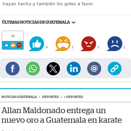
hayan hecho y también los goles a favor.
ÚLTIMAS NOTICIAS DE GUATEMALA
12
6
2
2
2
NOTICIAS GUATEMALA
/
DEPORTES
/
+ DEPORTES
Allan Maldonado entrega un
nuevo oro a Guatemala en karate