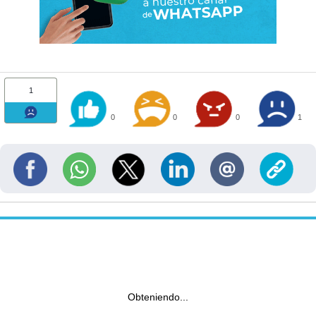
1
0
0
0
1
Obteniendo...