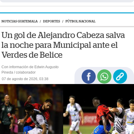
NOTICIAS GUATEMALA
/
DEPORTES
/
FÚTBOL NACIONAL
Un gol de Alejandro Cabeza salva
la noche para Municipal ante el
Verdes de Belice
Con información de Edwin Augusto
Pineda / colaborador
07 de agosto de 2026, 03:38