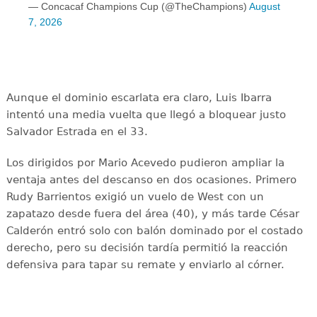
— Concacaf Champions Cup (@TheChampions)
August
7, 2026
Aunque el dominio escarlata era claro, Luis Ibarra
intentó una media vuelta que llegó a bloquear justo
Salvador Estrada en el 33.
Los dirigidos por Mario Acevedo pudieron ampliar la
ventaja antes del descanso en dos ocasiones. Primero
Rudy Barrientos exigió un vuelo de West con un
zapatazo desde fuera del área (40), y más tarde César
Calderón entró solo con balón dominado por el costado
derecho, pero su decisión tardía permitió la reacción
defensiva para tapar su remate y enviarlo al córner.