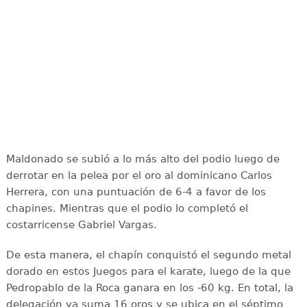
Maldonado se subió a lo más alto del podio luego de
derrotar en la pelea por el oro al dominicano Carlos
Herrera, con una puntuación de 6-4 a favor de los
chapines. Mientras que el podio lo completó el
costarricense Gabriel Vargas.
De esta manera, el chapín conquistó el segundo metal
dorado en estos Juegos para el karate, luego de la que
Pedropablo de la Roca ganara en los -60 kg. En total, la
delegación ya suma 16 oros y se ubica en el séptimo