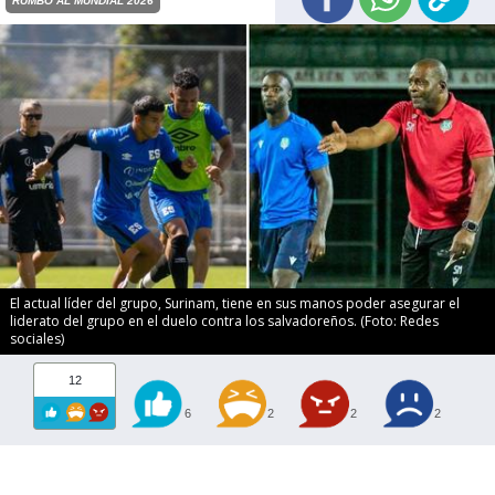
RUMBO AL MUNDIAL 2026
El actual líder del grupo, Surinam, tiene en sus manos poder asegurar el
liderato del grupo en el duelo contra los salvadoreños. (Foto: Redes
sociales)
12
6
2
2
2