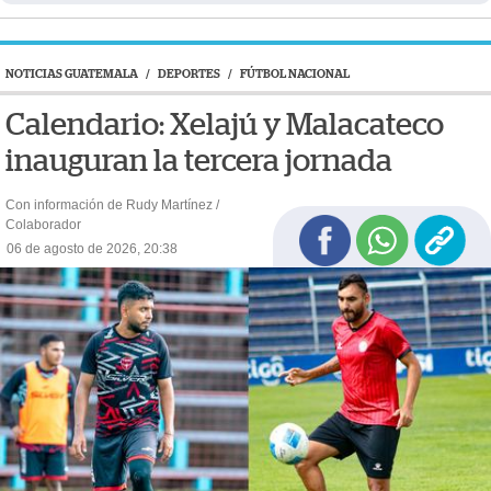
NOTICIAS GUATEMALA
/
DEPORTES
/
FÚTBOL NACIONAL
Calendario: Xelajú y Malacateco
inauguran la tercera jornada
Con información de Rudy Martínez /
Colaborador
06 de agosto de 2026, 20:38