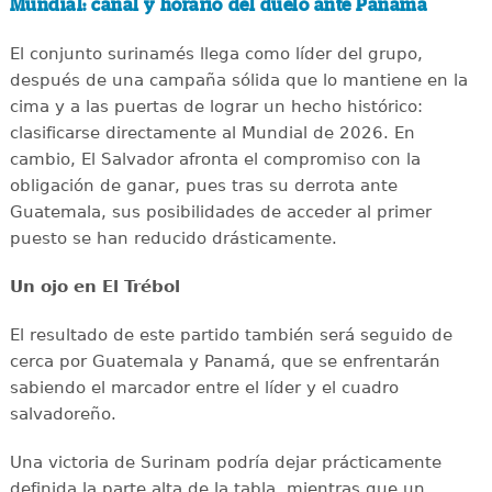
Mundial: canal y horario del duelo ante Panamá
El conjunto surinamés llega como líder del grupo,
después de una campaña sólida que lo mantiene en la
cima y a las puertas de lograr un hecho histórico:
clasificarse directamente al Mundial de 2026. En
cambio, El Salvador afronta el compromiso con la
obligación de ganar, pues tras su derrota ante
Guatemala, sus posibilidades de acceder al primer
puesto se han reducido drásticamente.
Un ojo en El Trébol
El resultado de este partido también será seguido de
cerca por Guatemala y Panamá, que se enfrentarán
sabiendo el marcador entre el líder y el cuadro
salvadoreño.
Una victoria de Surinam podría dejar prácticamente
definida la parte alta de la tabla, mientras que un