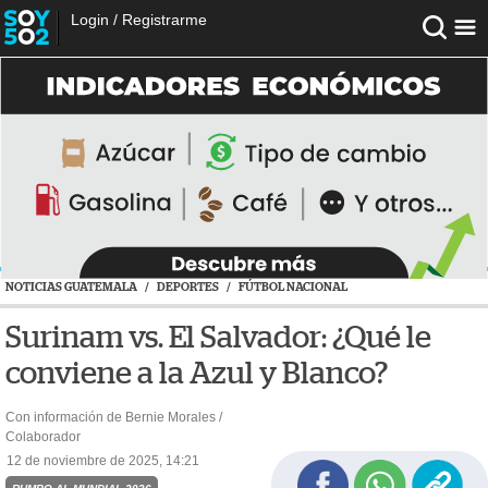
Login
/
Registrarme
NOTICIAS GUATEMALA
/
DEPORTES
/
FÚTBOL NACIONAL
Surinam vs. El Salvador: ¿Qué le
conviene a la Azul y Blanco?
Con información de Bernie Morales /
Colaborador
12 de noviembre de 2025, 14:21