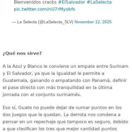
Bienvenidos cracks ‍
#ElSalvador
#LaSelecta
pic.twitter.com/nU7rMyobfs
— La Selecta (@LaSelecta_SLV)
November 12, 2025
¿Qué nos sirve?
A la Azul y Blanco le conviene un empate entre Surinam
y El Salvador, ya que la igualdad le permite a
Guatemala, ganando o empatando con Panamá, definir
el pase directo con más tranquilidad en la última
jornada con el conjunto surinamés.
Eso sí, Guate no puede dejar de sumar puntos en los
dos juegos que le quedan. La derrota nos condena a
pensar en un repechaje que tampoco es seguro, debido
a que clasifican los tres que mejor cantidad puntos