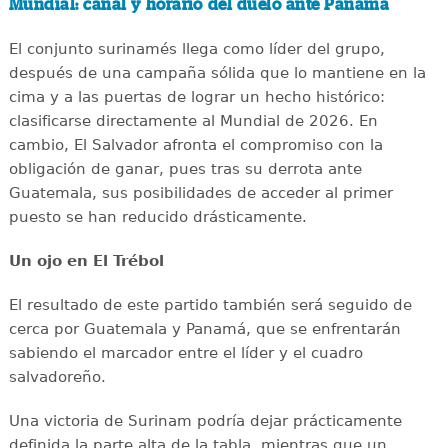
Mundial: canal y horario del duelo ante Panamá
El conjunto surinamés llega como líder del grupo,
después de una campaña sólida que lo mantiene en la
cima y a las puertas de lograr un hecho histórico:
clasificarse directamente al Mundial de 2026. En
cambio, El Salvador afronta el compromiso con la
obligación de ganar, pues tras su derrota ante
Guatemala, sus posibilidades de acceder al primer
puesto se han reducido drásticamente.
Un ojo en El Trébol
El resultado de este partido también será seguido de
cerca por Guatemala y Panamá, que se enfrentarán
sabiendo el marcador entre el líder y el cuadro
salvadoreño.
Una victoria de Surinam podría dejar prácticamente
definida la parte alta de la tabla, mientras que un