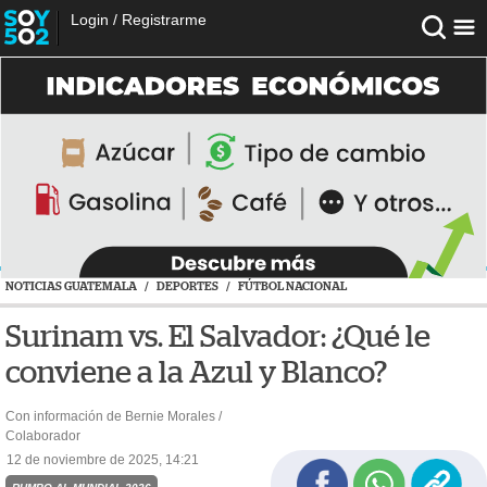
Login
/
Registrarme
NOTICIAS GUATEMALA
/
DEPORTES
/
FÚTBOL NACIONAL
Surinam vs. El Salvador: ¿Qué le
conviene a la Azul y Blanco?
Con información de Bernie Morales /
Colaborador
12 de noviembre de 2025, 14:21