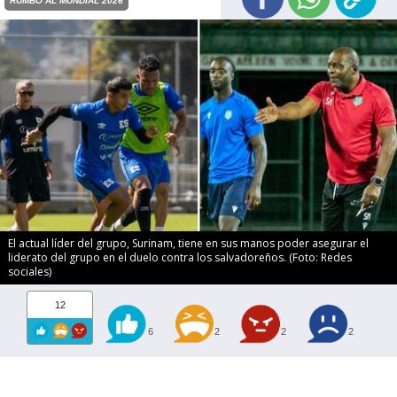
RUMBO AL MUNDIAL 2026
El actual líder del grupo, Surinam, tiene en sus manos poder asegurar el
liderato del grupo en el duelo contra los salvadoreños. (Foto: Redes
sociales)
12
6
2
2
2