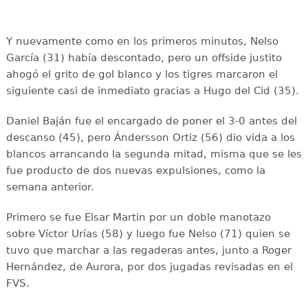
Y nuevamente como en los primeros minutos, Nelso
García (31) había descontado, pero un offside justito
ahogó el grito de gol blanco y los tigres marcaron el
siguiente casi de inmediato gracias a Hugo del Cid (35).
Daniel Baján fue el encargado de poner el 3-0 antes del
descanso (45), pero Ándersson Ortiz (56) dio vida a los
blancos arrancando la segunda mitad, misma que se les
fue producto de dos nuevas expulsiones, como la
semana anterior.
Primero se fue Elsar Martin por un doble manotazo
sobre Víctor Urías (58) y luego fue Nelso (71) quien se
tuvo que marchar a las regaderas antes, junto a Roger
Hernández, de Aurora, por dos jugadas revisadas en el
FVS.