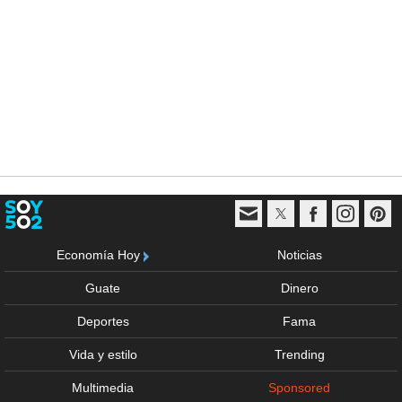
Economía Hoy
Noticias
Guate
Dinero
Deportes
Fama
Vida y estilo
Trending
Multimedia
Sponsored