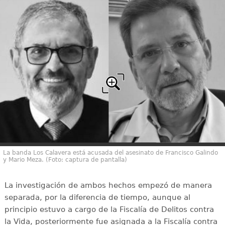
La banda Los Calavera está acusada del asesinato de Francisco Galindo
y Mario Meza. (Foto: captura de pantalla)
La investigación de ambos hechos empezó de manera
separada, por la diferencia de tiempo, aunque al
principio estuvo a cargo de la Fiscalía de Delitos contra
la Vida, posteriormente fue asignada a la Fiscalía contra