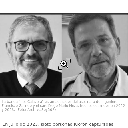
La banda "Los Calavera" están acusados del asesinato de ingeniero
Francisco Galindo y el cardiólogo Mario Meza, hechos ocurridos en 2022
y 2023. (Foto: Archivo/Soy502)
En julio de 2023, siete personas fueron capturadas