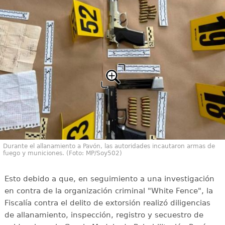
Durante el allanamiento a Pavón, las autoridades incautaron armas de
fuego y municiones. (Foto: MP/Soy502)
Esto debido a que, en seguimiento a una investigación
en contra de la organización criminal "White Fence", la
Fiscalía contra el delito de extorsión realizó diligencias
de allanamiento, inspección, registro y secuestro de