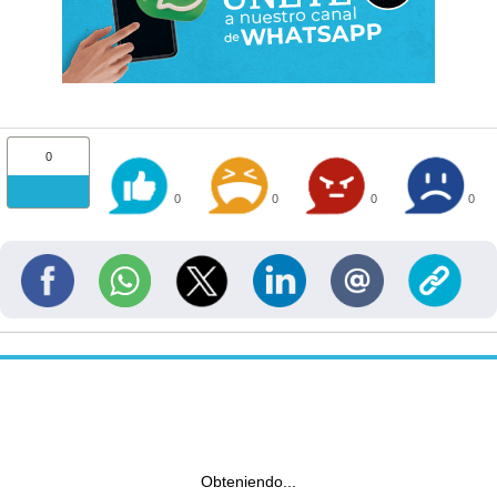
0
0
0
0
0
Obteniendo...