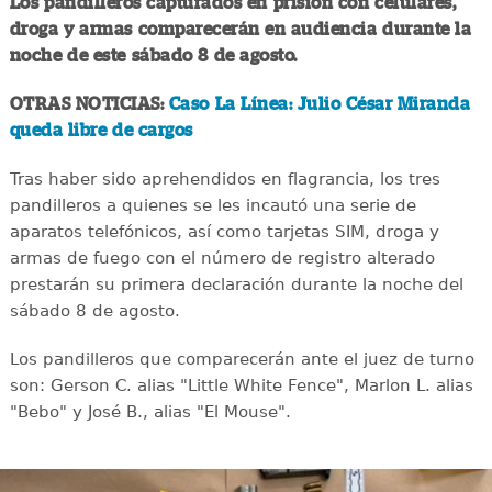
Los pandilleros capturados en prisión con celulares,
droga y armas comparecerán en audiencia durante la
noche de este sábado 8 de agosto.
OTRAS NOTICIAS:
Caso La Línea: Julio César Miranda
queda libre de cargos
Tras haber sido aprehendidos en flagrancia, los tres
pandilleros a quienes se les incautó una serie de
aparatos telefónicos, así como tarjetas SIM, droga y
armas de fuego con el número de registro alterado
prestarán su primera declaración durante la noche del
sábado 8 de agosto.
Los pandilleros que comparecerán ante el juez de turno
son: Gerson C. alias "Little White Fence", Marlon L. alias
"Bebo" y José B., alias "El Mouse".