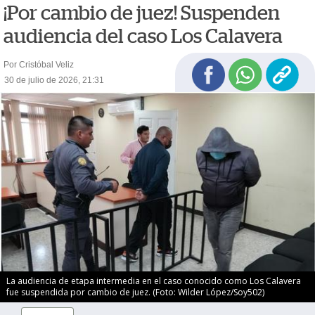
¡Por cambio de juez! Suspenden
audiencia del caso Los Calavera
Por Cristóbal Veliz
30 de julio de 2026, 21:31
La audiencia de etapa intermedia en el caso conocido como Los Calavera
fue suspendida por cambio de juez. (Foto: Wilder López/Soy502)