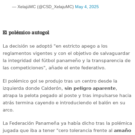
— XelajúMC (@CSD_XelajuMC)
May 4, 2025
El polémico autogol
La decisión se adoptó "en estricto apego a los
reglamentos vigentes y con el objetivo de salvaguardar
la integridad del fútbol panameño y la transparencia de
las competiciones", añade el ente federativo.
El polémico gol se produjo tras un centro desde la
izquierda donde Calderón,
sin peligro aparente
,
atrapa la pelota pegado al poste y tras impulsarse hacia
atrás termina cayendo e introduciendo el balón en su
arco.
La Federación Panameña ya había dicho tras la polémica
jugada que iba a tener "cero tolerancia frente al
amaño