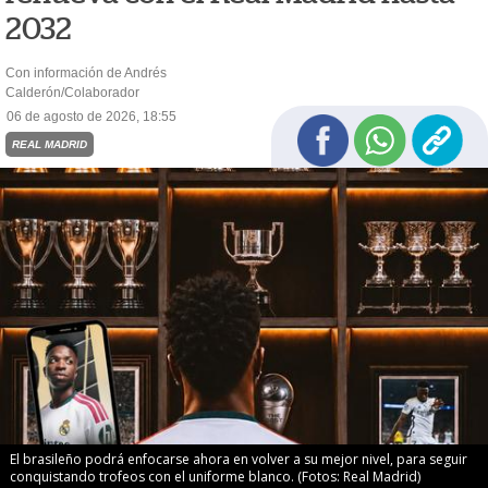
2032
Con información de Andrés
Calderón/Colaborador
06 de agosto de 2026, 18:55
REAL MADRID
El brasileño podrá enfocarse ahora en volver a su mejor nivel, para seguir
conquistando trofeos con el uniforme blanco. (Fotos: Real Madrid)