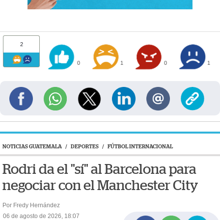
2
0
1
0
1
NOTICIAS GUATEMALA
/
DEPORTES
/
FÚTBOL INTERNACIONAL
Rodri da el "sí" al Barcelona para
negociar con el Manchester City
Por Fredy Hernández
06 de agosto de 2026, 18:07