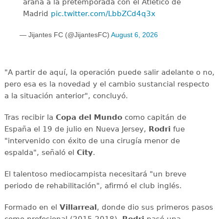
araña a la pretemporada con el Atlético de
Madrid
pic.twitter.com/LbbZCd4q3x
— Jijantes FC (@JijantesFC)
August 6, 2026
"A partir de aquí, la operación puede salir adelante o no,
pero esa es la novedad y el cambio sustancial respecto
a la situación anterior", concluyó.
Tras recibir la
Copa del Mundo
como capitán de
España el 19 de julio en Nueva Jersey,
Rodri
fue
"intervenido con éxito de una cirugía menor de
espalda", señaló el
City
.
El talentoso mediocampista necesitará "un breve
periodo de rehabilitación", afirmó el club inglés.
Formado en el
Villarreal
, donde dio sus primeros pasos