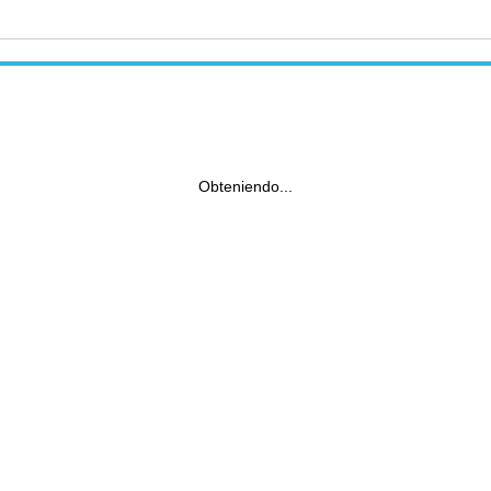
Obteniendo...