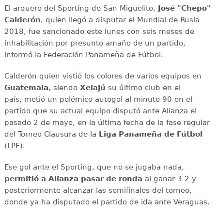
El arquero del Sporting de San Miguelito,
José "Chepo"
Calderón
, quien llegó a disputar el Mundial de Rusia
2018, fue sancionado este lunes con seis meses de
inhabilitación por presunto amaño de un partido,
informó la Federación Panameña de Fútbol.
Calderón quien vistió los colores de varios equipos en
Guatemala
, siendo
Xelajú
su último club en el
país, metió un polémico autogol al minuto 90 en el
partido que su actual equipo disputó ante Alianza el
pasado 2 de mayo, en la última fecha de la fase regular
del Torneo Clausura de la
Liga Panameña
de Fútbol
(LPF).
Ese gol ante el Sporting, que no se jugaba nada,
permitió a Alianza pasar de ronda
al ganar 3-2 y
posteriormente alcanzar las semifinales del torneo,
donde ya ha disputado el partido de ida ante Veraguas.