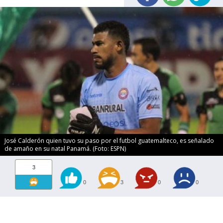
José Calderón quien tuvo su paso por el futbol guatemalteco, es señalado
de amaño en su natal Panamá. (Foto: ESPN)
3
0
3
0
0