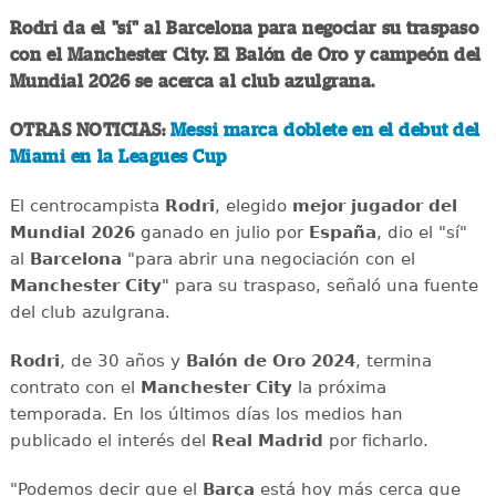
Rodri da el "sí" al Barcelona para negociar su traspaso
con el Manchester City. El Balón de Oro y campeón del
Mundial 2026 se acerca al club azulgrana.
OTRAS NOTICIAS:
Messi marca doblete en el debut del
Miami en la Leagues Cup
El centrocampista
Rodri
, elegido
mejor jugador del
Mundial 2026
ganado en julio por
España
, dio el "sí"
al
Barcelona
"para abrir una negociación con el
Manchester City
" para su traspaso, señaló una fuente
del club azulgrana.
Rodri
, de 30 años y
Balón de Oro 2024
, termina
contrato con el
Manchester City
la próxima
temporada. En los últimos días los medios han
publicado el interés del
Real Madrid
por ficharlo.
"Podemos decir que el
Barça
está hoy más cerca que