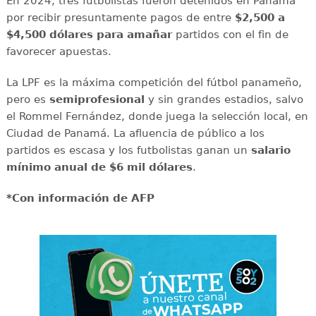
En 2024, tres futbolistas fueron detenidos en Panamá
por recibir presuntamente pagos de entre
$2,500 a
$4,500 dólares
para amañar
partidos con el fin de
favorecer apuestas.
La LPF es la máxima competición del fútbol panameño,
pero es
semiprofesional
y sin grandes estadios, salvo
el Rommel Fernández, donde juega la selección local, en
Ciudad de Panamá. La afluencia de público a los
partidos es escasa y los futbolistas ganan un
salario
mínimo anual de
$6 mil dólares
.
*Con información de AFP