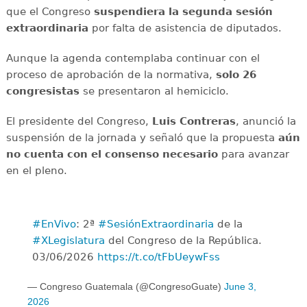
que el Congreso
suspendiera la segunda sesión
extraordinaria
por falta de asistencia de diputados.
Aunque la agenda contemplaba continuar con el
proceso de aprobación de la normativa,
solo 26
congresistas
se presentaron al hemiciclo.
El presidente del Congreso,
Luis Contreras
, anunció la
suspensión de la jornada y señaló que la propuesta
aún
no cuenta con el consenso necesario
para avanzar
en el pleno.
#EnVivo
: 2ª
#SesiónExtraordinaria
de la
#XLegislatura
del Congreso de la República.
03/06/2026
https://t.co/tFbUeywFss
— Congreso Guatemala (@CongresoGuate)
June 3,
2026