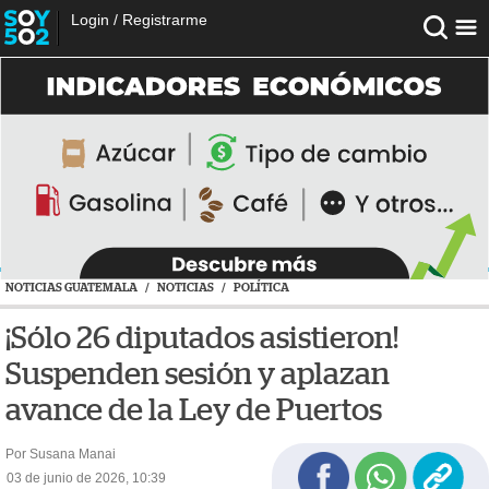
Login
/
Registrarme
NOTICIAS GUATEMALA
/
NOTICIAS
/
POLÍTICA
¡Sólo 26 diputados asistieron!
Suspenden sesión y aplazan
avance de la Ley de Puertos
Por Susana Manai
03 de junio de 2026, 10:39