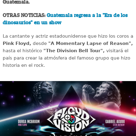
Guatemala.
OTRAS NOTICIAS:
Guatemala regresa a la "Era de los
dinosaurios" en un show
La cantante y actriz estadounidense que hizo los coros a
Pink Floyd,
desde
"A Momentary Lapse of Reason",
hasta el histórico
"The Division Bell Tour",
visitará el
país para crear la atmósfera del famoso grupo que hizo
historia en el rock.