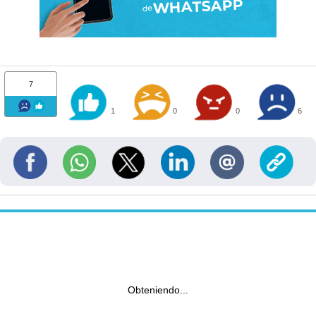
7
1
0
0
6
Obteniendo...