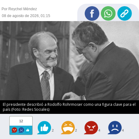
Por Reychel Méndez
08 de agosto de 2026, 01:15
El presidente describió a Rodolfo Rohrmoser como una figura clave para el
país (Foto: Redes Sociales)
12
2
2
4
4