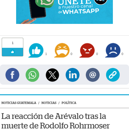
1
1
0
0
0
NOTICIAS GUATEMALA
/
NOTICIAS
/
POLÍTICA
La reacción de Arévalo tras la
muerte de Rodolfo Rohrmoser