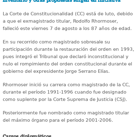
inventario y otras propuestas surgen en iniciativa
La Corte de Constitucionalidad (CC) está de luto, debido
a que el exmagistrado titular, Rodolfo Rhormoser,
falleció este viernes 7 de agosto a los 87 años de edad.
En su recorrido como magistrado sobresale su
participación durante la restauración del orden en 1993,
pues integró el Tribunal que declaró inconstitucional y
nulo el rompimiento del orden constitucional durante el
gobierno del expresidente Jorge Serrano Elías.
Rhormoser inició su carrera como magistrado de la CC,
durante el período 1991-1996 cuando fue designado
como suplente por la Corte Suprema de Justicia (CSJ).
Posteriormente fue nombrado como magistrado titular
del máximo órgano para el período 2001-2006.
Cargos diplomáticos