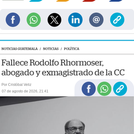
NOTICIAS GUATEMALA
/
NOTICIAS
/
POLÍTICA
Fallece Rodolfo Rhormoser,
abogado y exmagistrado de la CC
Por Cristóbal Veliz
07 de agosto de 2026, 21:41