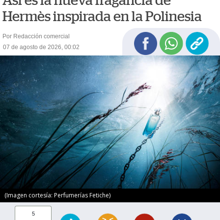
Así es la nueva fragancia de
Hermès inspirada en la Polinesia
Por Redacción comercial
07 de agosto de 2026, 00:02
(Imagen cortesía: Perfumerías Fetiche)
5