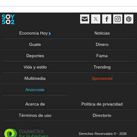
Economía Hoy
Noticias
Guate
Dinero
Deportes
Fama
Vida y estilo
Trending
Multimedia
Sponsored
Anúnciate
Acerca de
Política de privacidad
Términos de uso
Directorio
Derechos Reservados © - 2026