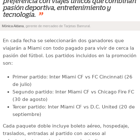
preferencia con viajes únicos que combinan
pasión deportiva, entretenimiento y
”
tecnología.
Mónica Aldana
, gerente de mercadeo de Tarjetas Banrural.
En cada fecha se seleccionarán dos ganadores que
viajarán a Miami con todo pagado para vivir de cerca la
pasión del fútbol. Los partidos incluidos en la promoción
son:
Primer partido: Inter Miami CF vs FC Cincinnati (26
de julio)
Segundo partido: Inter Miami CF vs Chicago Fire FC
(30 de agosto)
Tercer partido: Inter Miami CF vs D.C. United (20 de
septiembre)
Cada paquete doble incluye boleto aéreo, hospedaje,
traslados, entradas al partido con acceso al