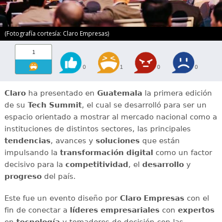
(Fotografía cortesía: Claro Empresas)
1
0
1
0
0
Claro
ha presentado en
Guatemala
la primera edición
de su
Tech Summit
, el cual se desarrolló para ser un
espacio orientado a mostrar al mercado nacional como a
instituciones de distintos sectores, las principales
tendencias
, avances y
soluciones
que están
impulsando la
transformación digital
como un factor
decisivo para la
competitividad
, el
desarrollo
y
progreso
del país.
Este fue un evento diseño por
Claro Empresas
con el
fin de conectar a
líderes empresariales
con
expertos