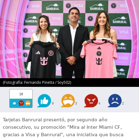
(Fotografía: Fernando Pinetta / Soy502)
18
9
3
4
2
Tarjetas Banrural presentó, por segundo año
consecutivo, su promoción "Mira al Inter Miami CF,
gracias a Visa y Banrural", una iniciativa que busca