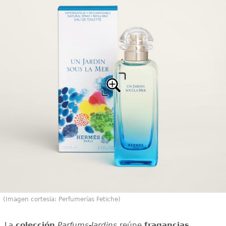
(Imagen cortesía: Perfumerías Fetiche)
La
colección
Parfums-Jardins
reúne
fragancias