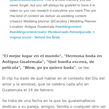
never forget, but you will always be grateful to have it in
video so you can rewatch it everytime you want This are
rhw kind of content we deliver as wedding content
creators Wedding planner @Carolina | Wedding Planner
Location: Antigua Guatemala
#weddingcontent
#weddingcontentcreator
#bridesmaids
#streetparade
♬
original sound - Behind the Bride
"El mejor lugar en el mundo", "Hermosa boda en
Antigua Guatemala", "Qué bonita escena, de
película", "Wow, yo ya quiero boda"
, se lee.
El clip ha dado de qué hablar en el contexto del Día del
amor y la amistad, que se celebra cada año en
Guatemala el 14 de febrero.
Se trata de una fecha en la que los guatemaltecos
dedican a su pareja, amigos, familia o cualquier otro ser