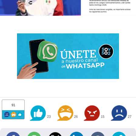
91
23
26
15
27