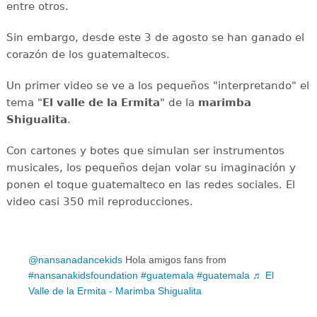
entre otros.
Sin embargo, desde este 3 de agosto se han ganado el
corazón de los guatemaltecos.
Un primer video se ve a los pequeños "interpretando" el
tema "
El valle de la Ermita
" de la
marimba
Shigualita
.
Con cartones y botes que simulan ser instrumentos
musicales, los pequeños dejan volar su imaginación y
ponen el toque guatemalteco en las redes sociales. El
video casi 350 mil reproducciones.
@nansanadancekids
Hola amigos fans from
#nansanakidsfoundation
#guatemala
#guatemala
♬ El
Valle de la Ermita - Marimba Shigualita