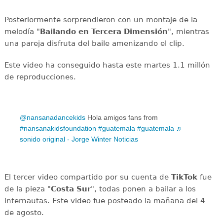
Posteriormente sorprendieron con un montaje de la
melodía "
Bailando en Tercera Dimensión
", mientras
una pareja disfruta del baile amenizando el clip.
Este video ha conseguido hasta este martes 1.1 millón
de reproducciones.
@nansanadancekids
Hola amigos fans from
#nansanakidsfoundation
#guatemala
#guatemala
♬
sonido original - Jorge Winter Noticias
El tercer video compartido por su cuenta de
TikTok
fue
de la pieza "
Costa Sur
", todas ponen a bailar a los
internautas. Este video fue posteado la mañana del 4
de agosto.