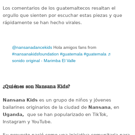
Los comentarios de los guatemaltecos resaltan el
orgullo que sienten por escuchar estas piezas y que
rápidamente se han hecho virales.
@nansanadancekids
Hola amigos fans from
#nansanakidsfoundation
#guatemala
#guatemala
♬
sonido original - Marimba El Valle
¿Quiénes son Nansana Kids?
Nansana Kids
es un grupo de niños y jóvenes
bailarines originarios de la ciudad de
Nansana
, en
Uganda,
que se han popularizado en TikTok,
Instagram y YouTube.