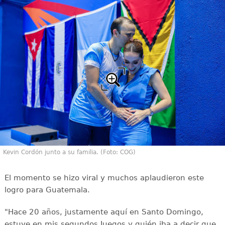
Kevin Cordón junto a su familia. (Foto: COG)
El momento se hizo viral y muchos aplaudieron este
logro para Guatemala.
"Hace 20 años, justamente aquí en Santo Domingo,
estuve en mis segundos Juegos y quién iba a decir que