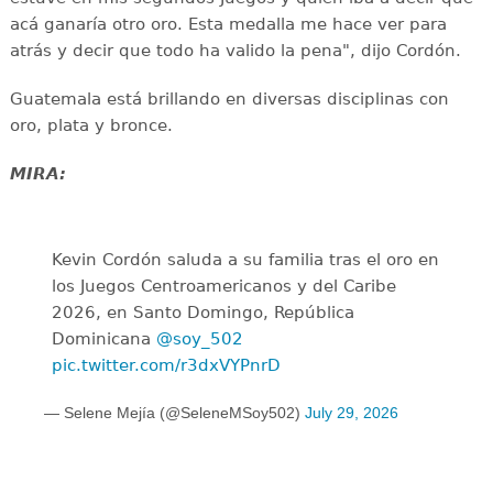
acá ganaría otro oro. Esta medalla me hace ver para
atrás y decir que todo ha valido la pena", dijo Cordón.
Guatemala está brillando en diversas disciplinas con
oro, plata y bronce.
MIRA:
Kevin Cordón saluda a su familia tras el oro en
los Juegos Centroamericanos y del Caribe
2026, en Santo Domingo, República
Dominicana
@soy_502
pic.twitter.com/r3dxVYPnrD
— Selene Mejía (@SeleneMSoy502)
July 29, 2026