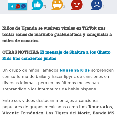
73
3
4
4
Niños de Uganda se vuelven virales en TikTok tras
bailar sones de marimba guatemalteca y conquistar a
miles de usuarios.
OTRAS NOTICIAS:
El mensaje de Shakira a los Ghetto
Kids tras conciertos juntos
Un grupo de niños llamados
Nansana Kids
sorprenden
con su forma de bailar y hacer lipync de canciones en
diversos idiomas, pero en los últimos meses han
sorprendido a los internautas de habla hispana.
Entre sus videos destacan montajes a canciones
populares de grupos mexicanos como
Los Temerarios
,
Vicente Fernández
,
Los Tigres del Norte
,
Banda MS