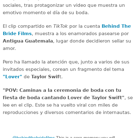
sociales, tras protagonizar un video que muestra un
emotivo momento el día de su boda.
El clip compartido en
TikTok
por la cuenta
Behind The
Bride Films
, muestra a los enamorados pasearse por
Antigua Guatemala
, lugar donde decidieron sellar su
amor.
Pero ha llamado la atención que, junto a varios de sus
invitados especiales, corean un fragmento del tema
"Lover"
de
Taylor Swif
t.
"POV: Caminas a la ceremonia de boda con tu
fiesta de boda cantando Lover de Taylor Swift"
, se
lee en el clip. Este se ha vuelto viral con miles de
reproducciones y diversos comentarios de internautas.
@behindthebridefilms
This is a core memory you will