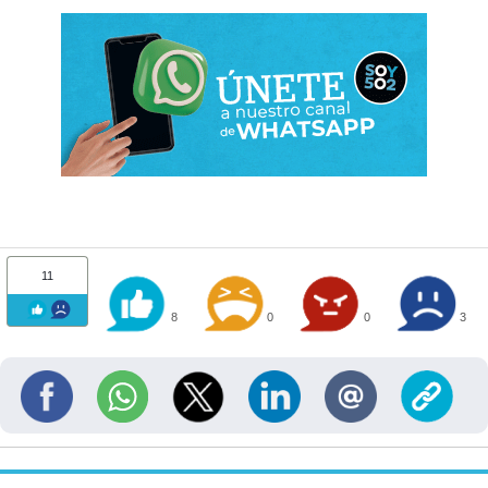
11
8
0
0
3