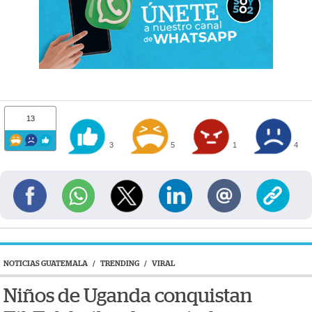
13
3
5
1
4
NOTICIAS GUATEMALA
/
TRENDING
/
VIRAL
Niños de Uganda conquistan