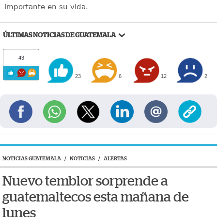
importante en su vida.
ÚLTIMAS NOTICIAS DE GUATEMALA
43
23
6
12
2
NOTICIAS GUATEMALA
/
NOTICIAS
/
ALERTAS
Nuevo temblor sorprende a
guatemaltecos esta mañana de
lunes