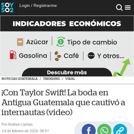
Login
/
Registrarme
NOTICIAS GUATEMALA
/
TRENDING
/
VIRAL
¡Con Taylor Swift! La boda en
Antigua Guatemala que cautivó a
internautas (video)
Por Andrea Llamas
14 de febrero de 2024, 08:57