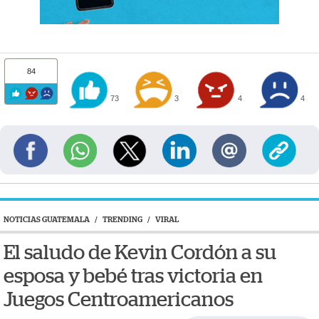
84
73
3
4
4
NOTICIAS GUATEMALA
/
TRENDING
/
VIRAL
El saludo de Kevin Cordón a su
esposa y bebé tras victoria en
Juegos Centroamericanos