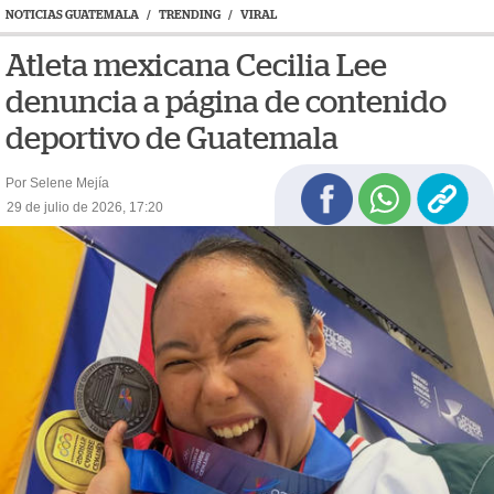
NOTICIAS GUATEMALA
/
TRENDING
/
VIRAL
Atleta mexicana Cecilia Lee
denuncia a página de contenido
deportivo de Guatemala
Por Selene Mejía
29 de julio de 2026, 17:20