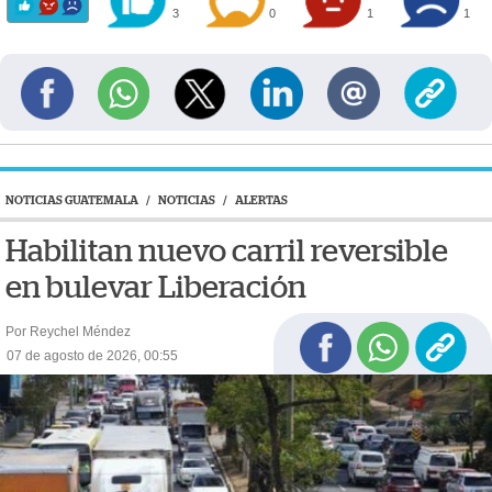
3
0
1
1
NOTICIAS GUATEMALA
/
NOTICIAS
/
ALERTAS
Habilitan nuevo carril reversible
en bulevar Liberación
Por Reychel Méndez
07 de agosto de 2026, 00:55