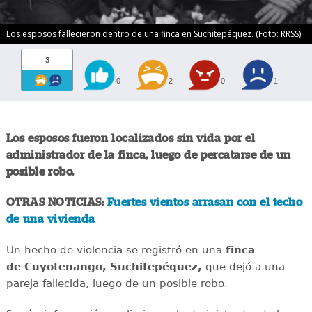
Los esposos fallecieron dentro de una finca en Suchitepéquez. (Foto: RRSS)
3
0
2
0
1
Los esposos fueron localizados sin vida por el
administrador de la finca, luego de percatarse de un
posible robo.
OTRAS NOTICIAS:
Fuertes vientos arrasan con el techo
de una vivienda
Un hecho de violencia se registró en una
finca
de Cuyotenango, Suchitepéquez,
que dejó a una
pareja fallecida, luego de un posible robo.