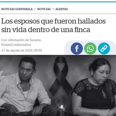
NOTICIAS GUATEMALA
/
NOTICIAS
/
ALERTAS
Los esposos que fueron hallados
sin vida dentro de una finca
Con información de Surama
Rodas/Colaboradora
07 de agosto de 2026, 00:09