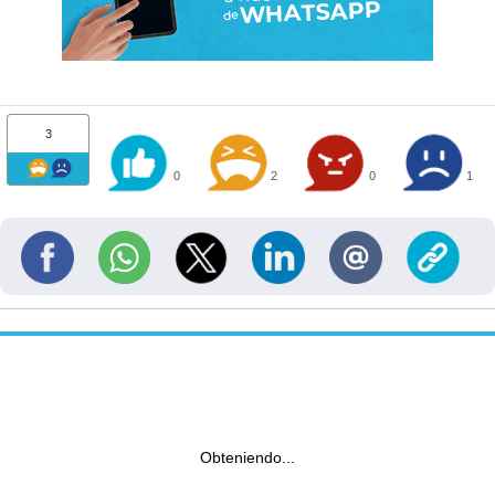
3
0
2
0
1
Obteniendo...