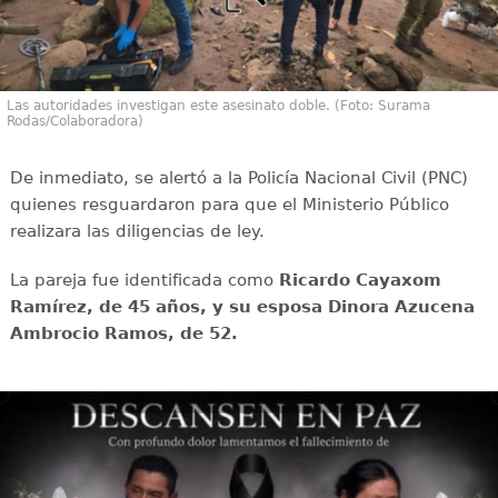
Las autoridades investigan este asesinato doble. (Foto: Surama
Rodas/Colaboradora)
De inmediato, se alertó a la Policía Nacional Civil (PNC)
quienes resguardaron para que el Ministerio Público
realizara las diligencias de ley.
La pareja fue identificada como
Ricardo Cayaxom
Ramírez, de 45 años, y su esposa Dinora Azucena
Ambrocio Ramos, de 52.