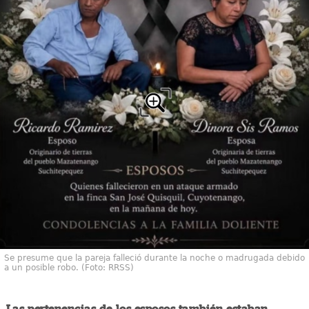
Se presume que la pareja falleció durante la noche o madrugada debido
a un posible robo. (Foto: RRSS)