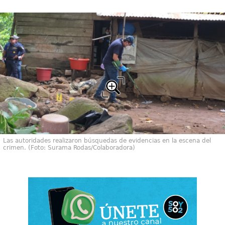
Las autoridades realizaron búsquedas de evidencias en la escena del
crimen. (Foto: Surama Rodas/Colaboradora)