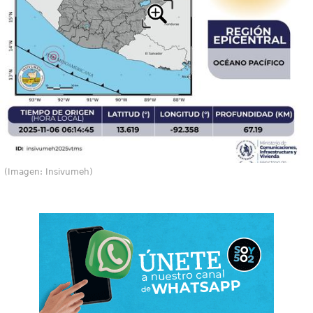
(Imagen: Insivumeh)