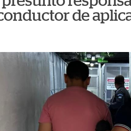
 presunto responsa
conductor de aplic