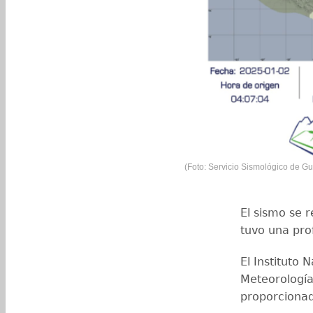
(Foto: Servicio Sismológico de G
El sismo se r
tuvo una pro
El Instituto 
Meteorología
proporcionad