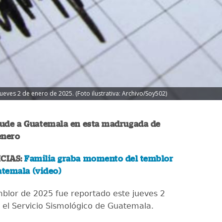
eves 2 de enero de 2025. (Foto ilustrativa: Archivo/Soy502)
ude a Guatemala en esta madrugada de
 enero
CIAS:
Familia graba momento del temblor
atemala (video)
mblor de 2025 fue reportado este jueves 2
 el Servicio Sismológico de Guatemala.