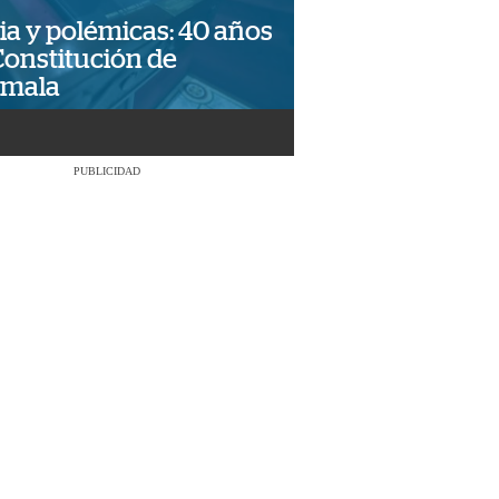
ia y polémicas: 40 años
Constitución de
emala
PUBLICIDAD