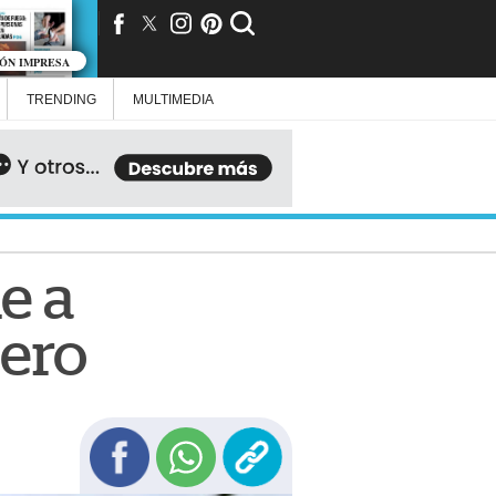
IÓN IMPRESA
TRENDING
MULTIMEDIA
e a
nero