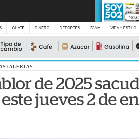
VERS
S
GUATE
DINERO
DEPORTES
FAMA
VIDA Y ESTILO
AS
/
ALERTAS
blor de 2025 sacud
este jueves 2 de e