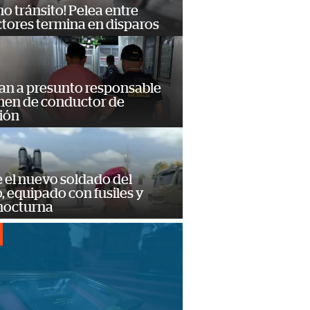
no tránsito! Pelea entre
tores termina en disparos
an a presunto responsable
imen de conductor de
ión
e el nuevo soldado del
o, equipado con fusiles y
 nocturna