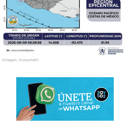
(Imagen: Insivumeh)