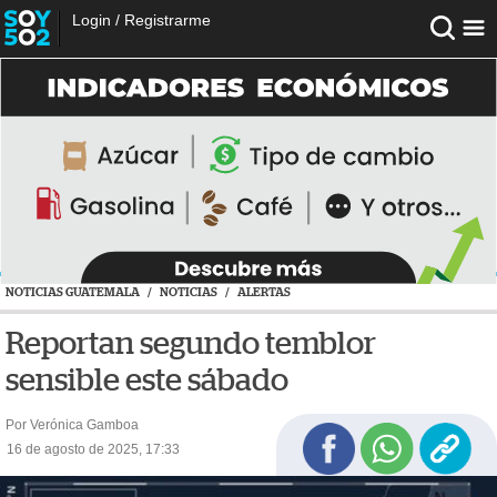
Login
/
Registrarme
NOTICIAS GUATEMALA
/
NOTICIAS
/
ALERTAS
Reportan segundo temblor
sensible este sábado
Por Verónica Gamboa
16 de agosto de 2025, 17:33