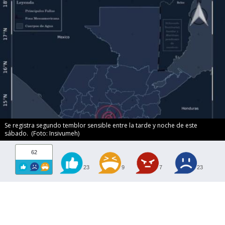
Se registra segundo temblor sensible entre la tarde y noche de este
sábado. (Foto: Insivumeh)
62
23
9
7
23