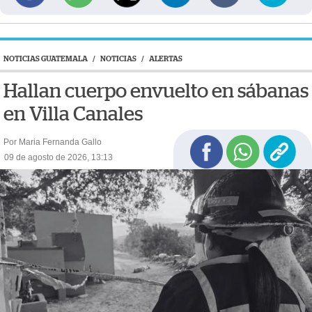
NOTICIAS GUATEMALA
/
NOTICIAS
/
ALERTAS
Hallan cuerpo envuelto en sábanas
en Villa Canales
Por Maria Fernanda Gallo
09 de agosto de 2026, 13:13