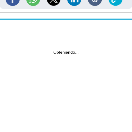
Obteniendo...