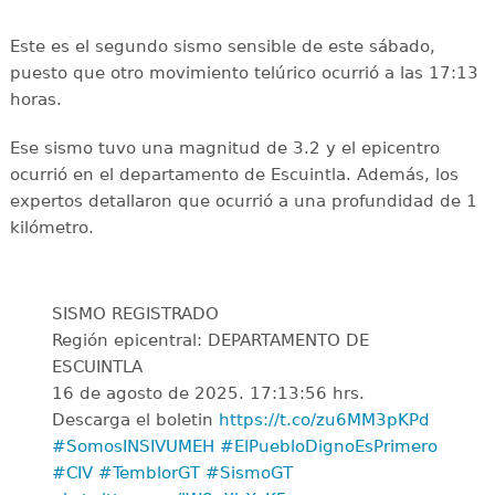
Este es el segundo sismo sensible de este sábado,
puesto que otro movimiento telúrico ocurrió a las 17:13
horas.
Ese sismo tuvo una magnitud de 3.2 y el epicentro
ocurrió en el departamento de Escuintla. Además, los
expertos detallaron que ocurrió a una profundidad de 1
kilómetro.
SISMO REGISTRADO
Región epicentral: DEPARTAMENTO DE
ESCUINTLA
16 de agosto de 2025. 17:13:56 hrs.
Descarga el boletin
https://t.co/zu6MM3pKPd
#SomosINSIVUMEH
#ElPuebloDignoEsPrimero
#CIV
#TemblorGT
#SismoGT