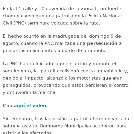
En la 14 calle y 10a avenida de la
zona 1
, un fuerte
choque causó que una patrulla de la Policía Nacional
Civil (PNC) terminara volcada sobre la ruta.
El hecho ocurrió en la madrugada del domingo 9 de
agosto, cuando la PNC realizaba una
persecución
a
presuntos delincuentes a bordo de una moto.
La PNC habría iniciado la persecución y durante el
seguimiento, la patrulla colisionó contra un vehículo y,
debido al impacto, alcanzó a los motoristas que eran
perseguidos, provocando que estos perdieran el control
y detuvieran la marcha.
Mira
aquí el video.
Sin embargo, tras la colisión la patrulla terminó volcada
sobre el asfalto. Bomberos Municipales acudieron para
asistir a los afectados.