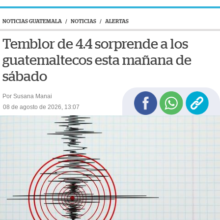
NOTICIAS GUATEMALA
/
NOTICIAS
/
ALERTAS
Temblor de 4.4 sorprende a los
guatemaltecos esta mañana de
sábado
Por Susana Manai
08 de agosto de 2026, 13:07