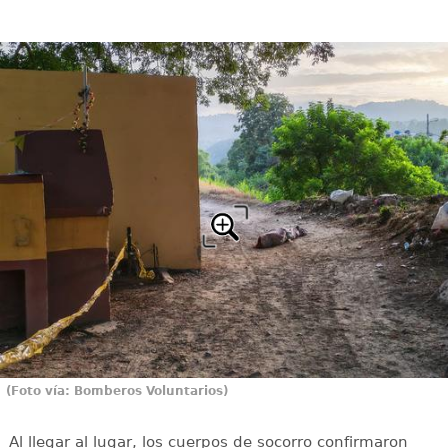
(Foto vía: Bomberos Voluntarios)
Al llegar al lugar, los cuerpos de socorro confirmaron