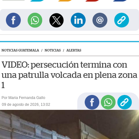
NOTICIAS GUATEMALA
/
NOTICIAS
/
ALERTAS
VIDEO: persecución termina con
una patrulla volcada en plena zona
1
Por Maria Fernanda Gallo
09 de agosto de 2026, 13:02