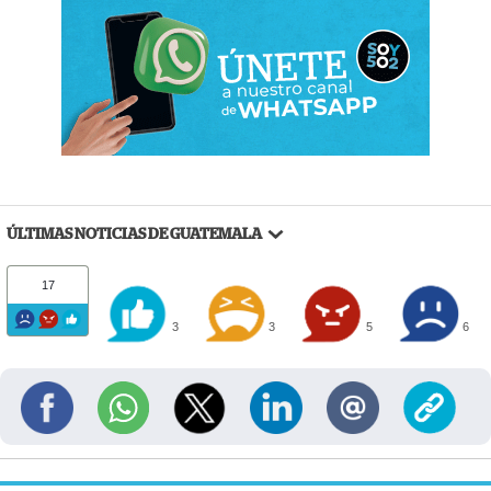
ÚLTIMAS NOTICIAS DE GUATEMALA
17
3
3
5
6