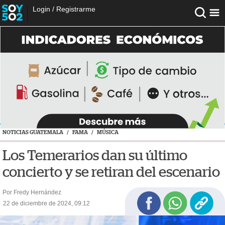
Login
/
Registrarme
NOTICIAS GUATEMALA
/
FAMA
/
MÚSICA
Los Temerarios dan su último
concierto y se retiran del escenario
Por Fredy Hernández
22 de diciembre de 2024, 09:12