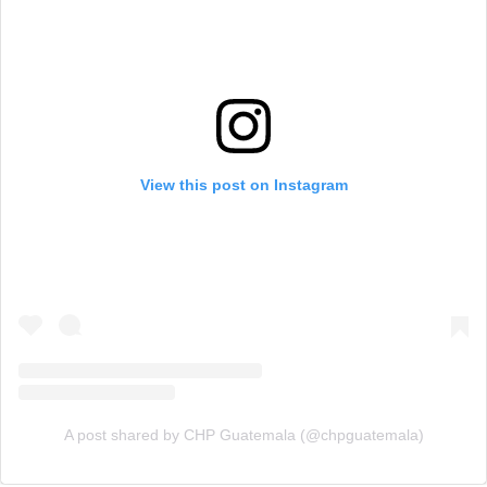
View this post on Instagram
A post shared by CHP Guatemala (@chpguatemala)