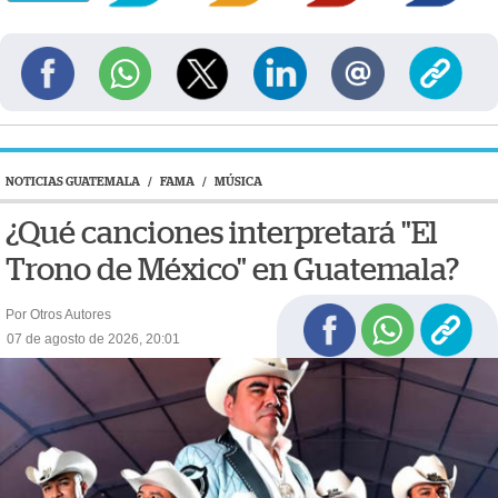
NOTICIAS GUATEMALA
/
FAMA
/
MÚSICA
¿Qué canciones interpretará "El
Trono de México" en Guatemala?
Por Otros Autores
07 de agosto de 2026, 20:01