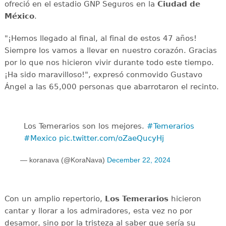
ofreció en el estadio GNP Seguros en la
Ciudad de
México
.
"¡Hemos llegado al final, al final de estos 47 años!
Siempre los vamos a llevar en nuestro corazón. Gracias
por lo que nos hicieron vivir durante todo este tiempo.
¡Ha sido maravilloso!", expresó conmovido Gustavo
Ángel a las 65,000 personas que abarrotaron el recinto.
Los Temerarios son los mejores.
#Temerarios
#Mexico
pic.twitter.com/oZaeQucyHj
— koranava (@KoraNava)
December 22, 2024
Con un amplio repertorio,
Los Temerarios
hicieron
cantar y llorar a los admiradores, esta vez no por
desamor, sino por la tristeza al saber que sería su