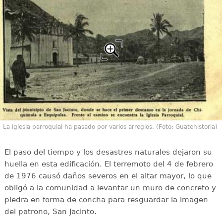
La iglesia parroquial ha pasado por varios arreglos. (Foto: Guatehistoria)
El paso del tiempo y los desastres naturales dejaron su
huella en esta edificación. El terremoto del 4 de febrero
de 1976 causó daños severos en el altar mayor, lo que
obligó a la comunidad a levantar un muro de concreto y
piedra en forma de concha para resguardar la imagen
del patrono, San Jacinto.