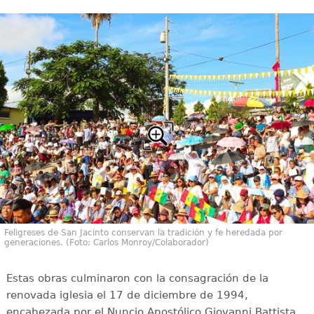
Feligreses de San Jacinto conservan la tradición y fe heredada por
generaciones. (Foto: Carlos Monroy/Colaborador)
Estas obras culminaron con la consagración de la
renovada iglesia el 17 de diciembre de 1994,
encabezada por el Nuncio Apostólico Giovanni Battista