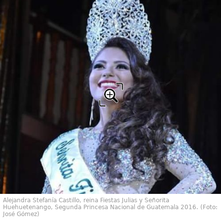
Alejandra Stefanía Castillo, reina Fiestas Julias y Señorita
Huehuetenango, Segunda Princesa Nacional de Guatemala 2016. (Foto:
José Gómez)