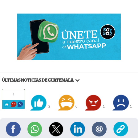
ÚLTIMAS NOTICIAS DE GUATEMALA
4
2
0
1
1