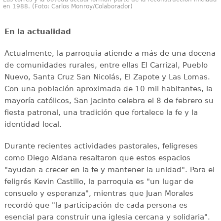
en 1988. (Foto: Carlos Monroy/Colaborador)
En la actualidad
Actualmente, la parroquia atiende a más de una docena
de comunidades rurales, entre ellas El Carrizal, Pueblo
Nuevo, Santa Cruz San Nicolás, El Zapote y Las Lomas.
Con una población aproximada de 10 mil habitantes, la
mayoría católicos, San Jacinto celebra el 8 de febrero su
fiesta patronal, una tradición que fortalece la fe y la
identidad local.
Durante recientes actividades pastorales, feligreses
como Diego Aldana resaltaron que estos espacios
"ayudan a crecer en la fe y mantener la unidad". Para el
feligrés Kevin Castillo, la parroquia es "un lugar de
consuelo y esperanza", mientras que Juan Morales
recordó que "la participación de cada persona es
esencial para construir una iglesia cercana y solidaria".