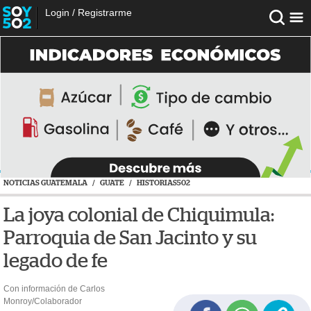
Login
/
Registrarme
NOTICIAS GUATEMALA
/
GUATE
/
HISTORIAS502
La joya colonial de Chiquimula:
Parroquia de San Jacinto y su
legado de fe
Con información de Carlos
Monroy/Colaborador