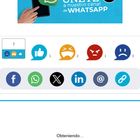
7
1
2
1
3
Obteniendo...