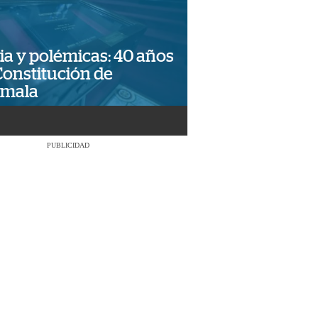
ia y polémicas: 40 años
Constitución de
emala
PUBLICIDAD