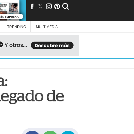
IÓN IMPRESA
TRENDING
MULTIMEDIA
a:
 legado de