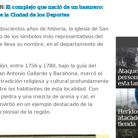
N:
El complejo que nació de un basurero:
de la Ciudad de los Deportes
scientos años de historia, la iglesia de San
no de los símbolos más representativos del
e lleva su nombre, en el departamento de
ón, entre 1756 y 1780, bajo la guía del
Ataque 
an Antonio Gallardo y Barahona, marcó el
persona
 tradición religiosa y cultural profundamente
esta ta
re los habitantes de esta localidad. Con
 piedra y una mezcla de arena y cal, el
nvirtió en un ejemplo destacado de la
Heridos
colonial de la región.
atacad
tienda