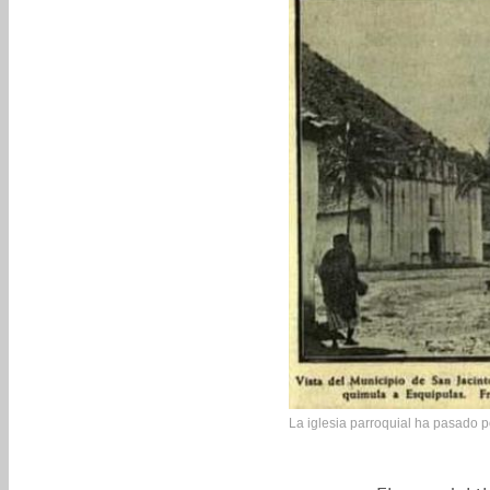
La iglesia parroquial ha pasado po