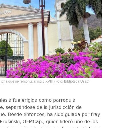
oria que se remonta al siglo XVIII. (Foto: Biblioteca Usac)
iglesia fue erigida como parroquia
e, separándose de la jurisdicción de
e. Desde entonces, ha sido guiada por fray
rusinski, OFMCap., quien lideró uno de los