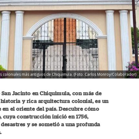
los coloniales más antiguos de Chiquimula. (Foto: Carlos Monroy/Colaborador)
e San Jacinto en Chiquimula, con más de
historia y rica arquitectura colonial, es un
e en el oriente del país. Descubre cómo
, cuya construcción inició en 1756,
 desastres y se sometió a una profunda
.