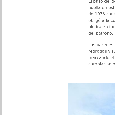
El paso del t
huella en est
de 1976 caus
obligó a la 
piedra en fo
del patrono, 
Las paredes 
retiradas y s
marcando el 
cambiarían p