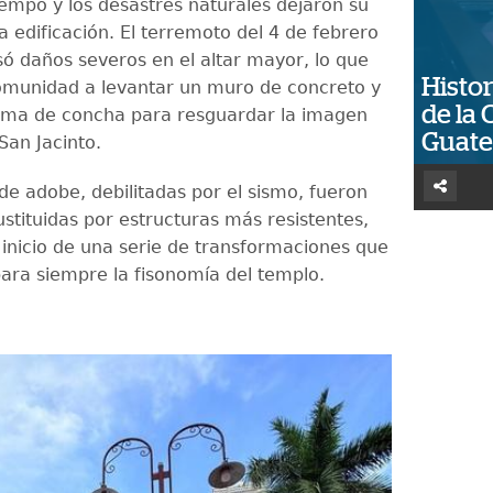
iempo y los desastres naturales dejaron su
a edificación. El terremoto del 4 de febrero
ó daños severos en el altar mayor, lo que
Histor
comunidad a levantar un muro de concreto y
de la 
rma de concha para resguardar la imagen
Guat
San Jacinto.
de adobe, debilitadas por el sismo, fueron
ustituidas por estructuras más resistentes,
inicio de una serie de transformaciones que
ara siempre la fisonomía del templo.