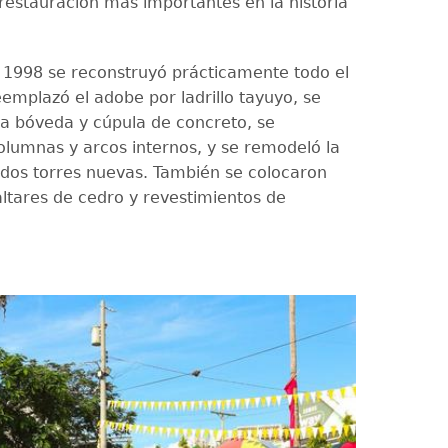
restauración más importantes en la historia
 1998 se reconstruyó prácticamente todo el
eemplazó el adobe por ladrillo tayuyo, se
na bóveda y cúpula de concreto, se
olumnas y arcos internos, y se remodeló la
dos torres nuevas. También se colocaron
altares de cedro y revestimientos de