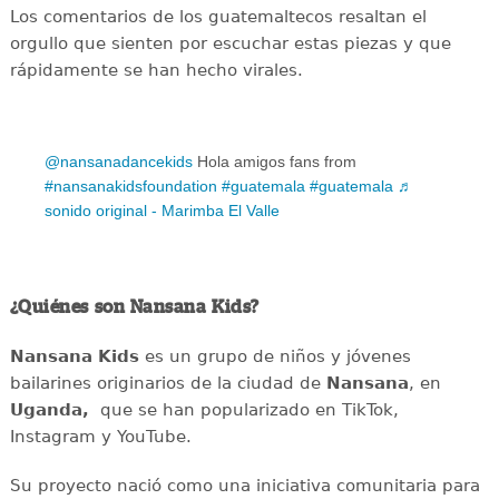
Los comentarios de los guatemaltecos resaltan el
orgullo que sienten por escuchar estas piezas y que
rápidamente se han hecho virales.
@nansanadancekids
Hola amigos fans from
#nansanakidsfoundation
#guatemala
#guatemala
♬
sonido original - Marimba El Valle
¿Quiénes son Nansana Kids?
Nansana Kids
es un grupo de niños y jóvenes
bailarines originarios de la ciudad de
Nansana
, en
Uganda,
que se han popularizado en TikTok,
Instagram y YouTube.
Su proyecto nació como una iniciativa comunitaria para