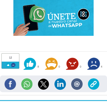
12
8
0
0
4