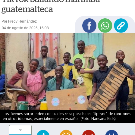
guatemalteca
Por Fredy Hernández
04 de agosto de 2026, 16:08
Los jóvenes sorprenden con su destreza para hacer "lipsync" de canciones
en otros idiomas, especialmente en español. (Foto: Nansana Kids)
86