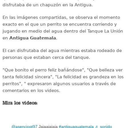
disfrutaba de un chapuzón en la Antigua.
En las imágenes compartidas, se observa el momento
exacto en el que un perrito se encuentra corriendo y
jugando en medio del agua dentro del Tanque La Unión
en
Antigua
Guatemala
.
El can disfrutaba del agua mientras estaba rodeado de
personas que estaban cerca del tanque.
"Que bonito el perro feliz bañándose", "Que belleza ver
tanta felicidad sincera", "La felicidad es grandeza en los
perritos", " expresaron algunos usuarios a través de
comentarios en los videos.
Mira los videos:
@asenciogt97
Jajaajajaja
#antiguaguatemala
♬ sonido