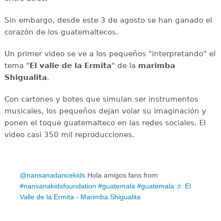
Sin embargo, desde este 3 de agosto se han ganado el
corazón de los guatemaltecos.
Un primer video se ve a los pequeños "interpretando" el
tema "
El valle de la Ermita
" de la
marimba
Shigualita
.
Con cartones y botes que simulan ser instrumentos
musicales, los pequeños dejan volar su imaginación y
ponen el toque guatemalteco en las redes sociales. El
video casi 350 mil reproducciones.
@nansanadancekids
Hola amigos fans from
#nansanakidsfoundation
#guatemala
#guatemala
♬ El
Valle de la Ermita - Marimba Shigualita