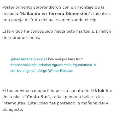
Posteriormente sorprendieron con un montaje de la
melodía "
Bailando en Tercera Dimensión
", mientras
una pareja disfruta del baile amenizando el clip.
Este video ha conseguido hasta este martes 1.1 millón
de reproducciones.
@nansanadancekids
Hola amigos fans from
#nansanakidsfoundation
#guatemala
#guatemala
♬
sonido original - Jorge Winter Noticias
El tercer video compartido por su cuenta de
TikTok
fue
de la pieza "
Costa Sur
", todas ponen a bailar a los
internautas. Este video fue posteado la mañana del 4
de agosto.