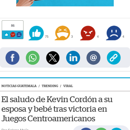
86
75
3
4
4
NOTICIAS GUATEMALA
/
TRENDING
/
VIRAL
El saludo de Kevin Cordón a su
esposa y bebé tras victoria en
Juegos Centroamericanos