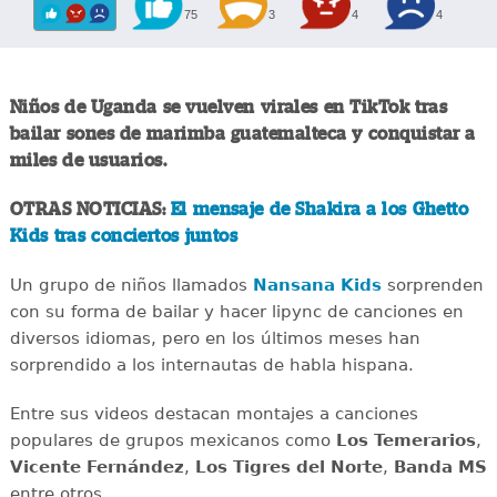
75
3
4
4
Niños de Uganda se vuelven virales en TikTok tras
bailar sones de marimba guatemalteca y conquistar a
miles de usuarios.
OTRAS NOTICIAS:
El mensaje de Shakira a los Ghetto
Kids tras conciertos juntos
Un grupo de niños llamados
Nansana Kids
sorprenden
con su forma de bailar y hacer lipync de canciones en
diversos idiomas, pero en los últimos meses han
sorprendido a los internautas de habla hispana.
Entre sus videos destacan montajes a canciones
populares de grupos mexicanos como
Los Temerarios
,
Vicente Fernández
,
Los Tigres del Norte
,
Banda MS
entre otros.