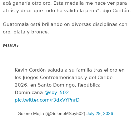
acá ganaría otro oro. Esta medalla me hace ver para
atrás y decir que todo ha valido la pena", dijo Cordón.
Guatemala está brillando en diversas disciplinas con
oro, plata y bronce.
MIRA:
Kevin Cordón saluda a su familia tras el oro en
los Juegos Centroamericanos y del Caribe
2026, en Santo Domingo, República
Dominicana
@soy_502
pic.twitter.com/r3dxVYPnrD
— Selene Mejía (@SeleneMSoy502)
July 29, 2026