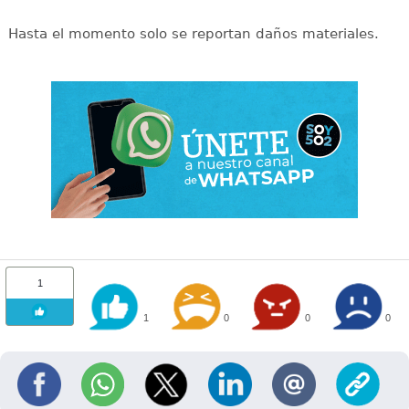
Hasta el momento solo se reportan daños materiales.
1
1
0
0
0