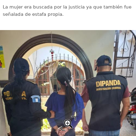
La mujer era buscada por la justicia ya que también fue
señalada de estafa propia.