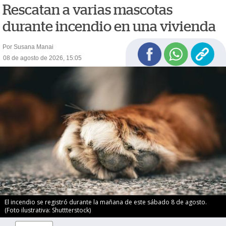
Rescatan a varias mascotas
durante incendio en una vivienda
Por Susana Manai
08 de agosto de 2026, 15:05
El incendio se registró durante la mañana de este sábado 8 de agosto.
(Foto ilustrativa: Shuttterstock)