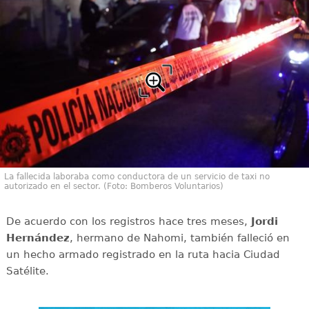
La fallecida laboraba como conductora de un servicio de taxi no
autorizado en el sector. (Foto: Bomberos Voluntarios)
De acuerdo con los registros hace tres meses,
Jordi
Hernández
, hermano de Nahomi, también falleció en
un hecho armado registrado en la ruta hacia Ciudad
Satélite.