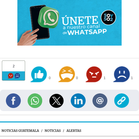
2
0
0
1
1
NOTICIAS GUATEMALA
/
NOTICIAS
/
ALERTAS