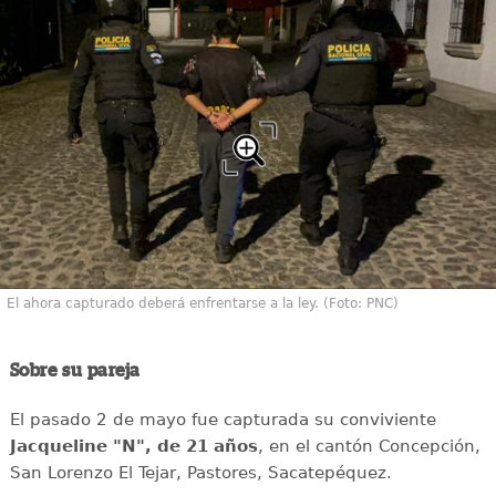
El ahora capturado deberá enfrentarse a la ley. (Foto: PNC)
Sobre su pareja
El pasado 2 de mayo fue capturada su conviviente
Jacqueline "N", de 21 años
, en el cantón Concepción,
San Lorenzo El Tejar, Pastores, Sacatepéquez.