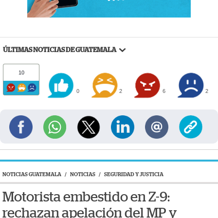
ÚLTIMAS NOTICIAS DE GUATEMALA
10
0
2
6
2
NOTICIAS GUATEMALA
/
NOTICIAS
/
SEGURIDAD Y JUSTICIA
Motorista embestido en Z-9:
rechazan apelación del MP y