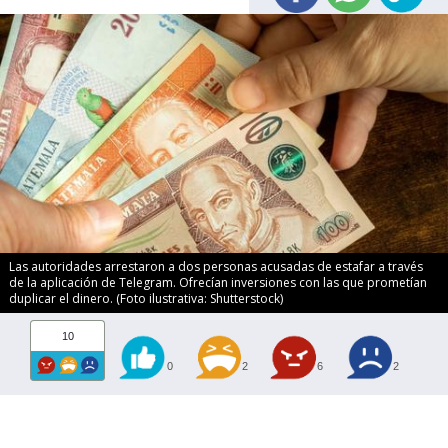
Las autoridades arrestaron a dos personas acusadas de estafar a través
de la aplicación de Telegram. Ofrecían inversiones con las que prometían
duplicar el dinero. (Foto ilustrativa: Shutterstock)
10
0
2
6
2