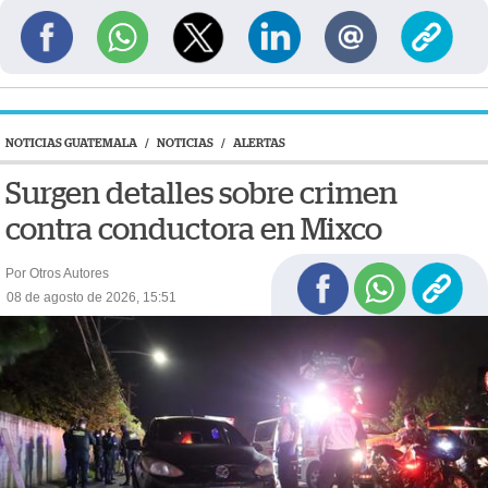
NOTICIAS GUATEMALA
/
NOTICIAS
/
ALERTAS
Surgen detalles sobre crimen
contra conductora en Mixco
Por Otros Autores
08 de agosto de 2026, 15:51