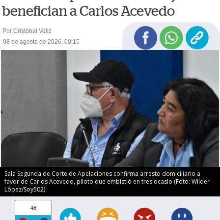
benefician a Carlos Acevedo
Por Cristóbal Veliz
08 de agosto de 2026, 00:15
Sala Segunda de Corte de Apelaciones confirma arresto domiciliario a
favor de Carlos Acevedo, piloto que embistió en tres ocasio (Foto: Wilder
López/Soy502)
46