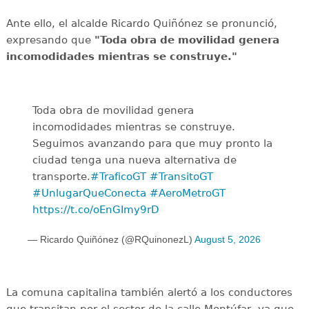
Ante ello, el alcalde Ricardo Quiñónez se pronunció,
expresando que
"Toda obra de movilidad genera
incomodidades mientras se construye."
Toda obra de movilidad genera
incomodidades mientras se construye.
Seguimos avanzando para que muy pronto la
ciudad tenga una nueva alternativa de
transporte.
#TraficoGT
#TransitoGT
#UnlugarQueConecta
#AeroMetroGT
https://t.co/oEnGImy9rD
— Ricardo Quiñónez (@RQuinonezL)
August 5, 2026
La comuna capitalina también alertó a los conductores