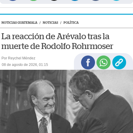
NOTICIAS GUATEMALA
/
NOTICIAS
/
POLÍTICA
La reacción de Arévalo tras la
muerte de Rodolfo Rohrmoser
Por Reychel Méndez
08 de agosto de 2026, 01:15