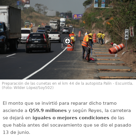
Preparación de las cunetas en el km 44 de la autopista Palín - Escuintla.
(Foto: Wilder López/Soy502)
El monto que se invirtió para reparar dicho tramo
asciende a
Q59.9 millones
y según Reyes, la carretera
se dejará en
iguales o mejores condiciones
de las
que había antes del socavamiento que se dio el pasado
13 de junio.