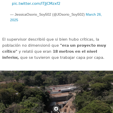
pic.twitter.com/lTJjCMzxf2
— JessicaOsorio_Soy502 (@JOsorio_Soy502)
March 26,
2025
El supervisor describió que si bien hubo críticas, la
población no dimensionó que
"era un proyecto muy
crítico"
y relató que eran
18 metros en el nivel
inferior,
que se tuvieron que trabajar capa por capa.