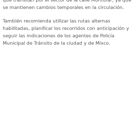
que transitan por el sector de la calle Montúfar, ya que
se mantienen cambios temporales en la circulación.
También recomienda utilizar las rutas alternas
habilitadas, planificar los recorridos con anticipación y
seguir las indicaciones de los agentes de Policía
Municipal de Tránsito de la ciudad y de Mixco.