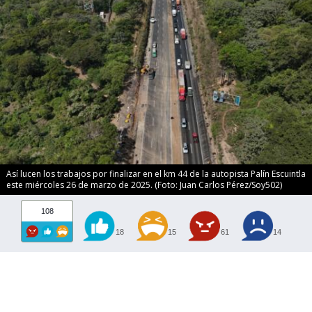
Así lucen los trabajos por finalizar en el km 44 de la autopista Palín Escuintla
este miércoles 26 de marzo de 2025. (Foto: Juan Carlos Pérez/Soy502)
108
18
15
61
14