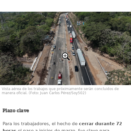
Vista aérea de los trabajos que próximamente serán concluidos de
manera oficial. (Foto: Juan Carlos Pérez/Soy502)
Plazo clave
Para los trabajadores, el hecho de
cerrar durante 72
horas
el paso a inicios de marzo, fue clave para