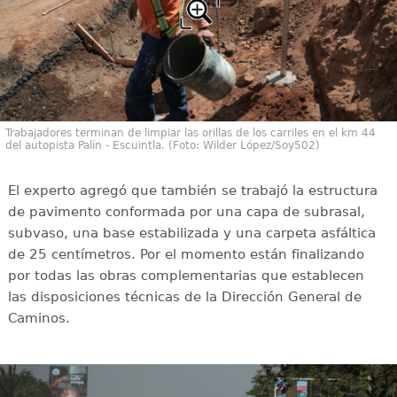
Trabajadores terminan de limpiar las orillas de los carriles en el km 44
del autopista Palín - Escuintla. (Foto: Wilder López/Soy502)
El experto agregó que también se trabajó la estructura
de pavimento conformada por una capa de subrasal,
subvaso, una base estabilizada y una carpeta asfáltica
de 25 centímetros. Por el momento están finalizando
por todas las obras complementarias que establecen
las disposiciones técnicas de la Dirección General de
Caminos.