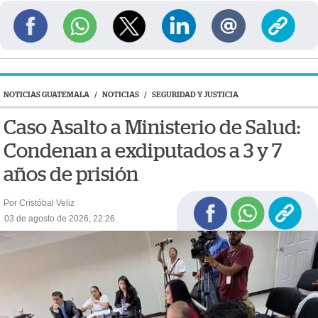
NOTICIAS GUATEMALA
/
NOTICIAS
/
SEGURIDAD Y JUSTICIA
Caso Asalto a Ministerio de Salud:
Condenan a exdiputados a 3 y 7
años de prisión
Por Cristóbal Veliz
03 de agosto de 2026, 22:26