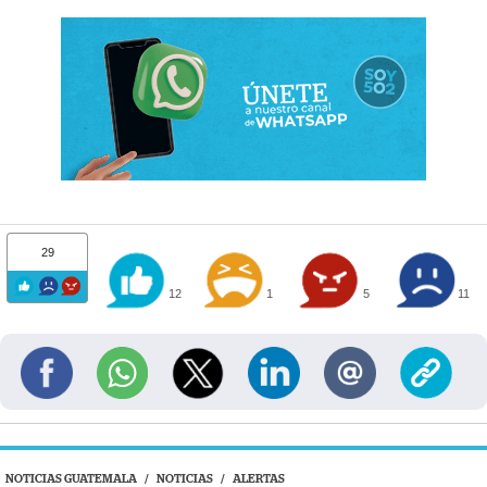
29
12
1
5
11
NOTICIAS GUATEMALA
/
NOTICIAS
/
ALERTAS