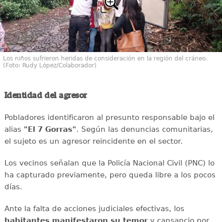
Los niños sufrieron heridas de consideración en la región del cráneo.
(Foto: Rudy López/Colaborador)
Identidad del agresor
Pobladores identificaron al presunto responsable bajo el
alias
"El 7 Gorras"
. Según las denuncias comunitarias,
el sujeto es un agresor reincidente en el sector.
Los vecinos señalan que la Policía Nacional Civil (PNC) lo
ha capturado previamente, pero queda libre a los pocos
días.
Ante la falta de acciones judiciales efectivas, los
habitantes manifestaron su temor
y cansancio por