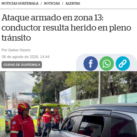
NOTICIAS GUATEMALA
/
NOTICIAS
/
ALERTAS
Ataque armado en zona 13:
conductor resulta herido en pleno
tránsito
Por Geber Osorio
06 de agosto de 2026, 14:44
CIUDAD DE GUATEMALA