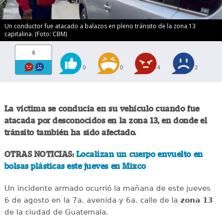
Un conductor fue atacado a balazos en pleno tránsito de la zona 13
capitalina. (Foto: CBM)
6
0
0
4
2
La víctima se conducía en su vehículo cuando fue
atacada por desconocidos en la zona 13, en donde el
tránsito también ha sido afectado.
OTRAS NOTICIAS:
Localizan un cuerpo envuelto en
bolsas plásticas este jueves en Mixco
Un incidente armado ocurrió la mañana de este jueves
6 de agosto en la 7a. avenida y 6a. calle de la
zona 13
de la ciudad de Guatemala.