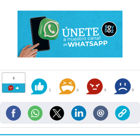
6
1
0
5
0