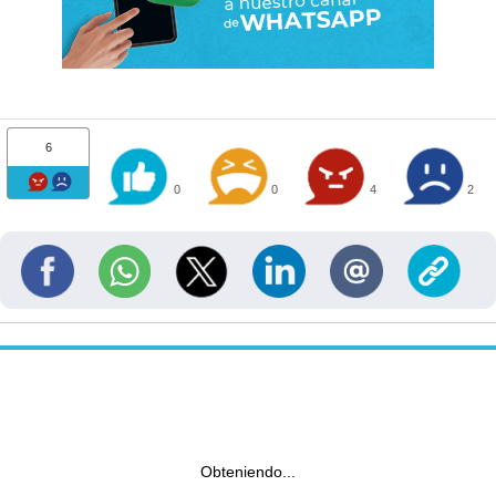
6
0
0
4
2
Obteniendo...