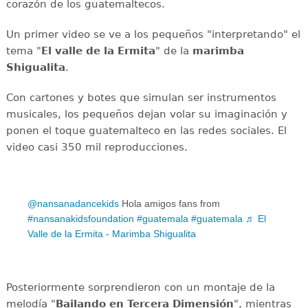
corazón de los guatemaltecos.
Un primer video se ve a los pequeños "interpretando" el
tema "
El valle de la Ermita
" de la
marimba
Shigualita
.
Con cartones y botes que simulan ser instrumentos
musicales, los pequeños dejan volar su imaginación y
ponen el toque guatemalteco en las redes sociales. El
video casi 350 mil reproducciones.
@nansanadancekids
Hola amigos fans from
#nansanakidsfoundation
#guatemala
#guatemala
♬ El
Valle de la Ermita - Marimba Shigualita
Posteriormente sorprendieron con un montaje de la
melodía "
Bailando en Tercera Dimensión
", mientras