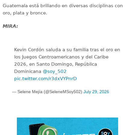
Guatemala está brillando en diversas disciplinas con
oro, plata y bronce.
MIRA:
Kevin Cordón saluda a su familia tras el oro en
los Juegos Centroamericanos y del Caribe
2026, en Santo Domingo, República
Dominicana
@soy_502
pic.twitter.com/r3dxVYPnrD
— Selene Mejía (@SeleneMSoy502)
July 29, 2026