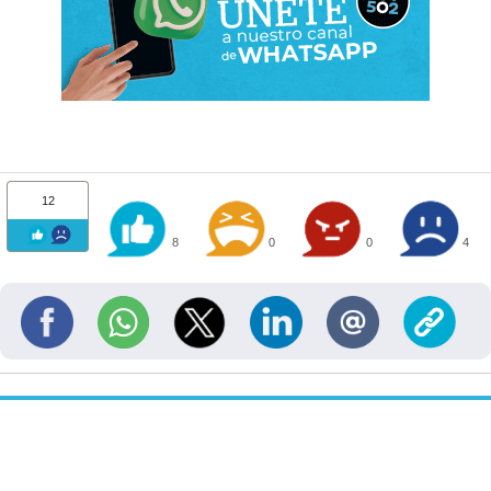
12
8
0
0
4