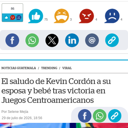
86
75
3
4
4
NOTICIAS GUATEMALA
/
TRENDING
/
VIRAL
El saludo de Kevin Cordón a su
esposa y bebé tras victoria en
Juegos Centroamericanos
Por Selene Mejía
29 de julio de 2026, 18:56