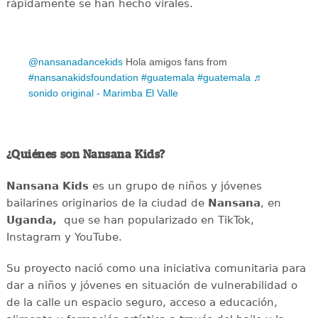
rápidamente se han hecho virales.
@nansanadancekids
Hola amigos fans from
#nansanakidsfoundation
#guatemala
#guatemala
♬
sonido original - Marimba El Valle
¿Quiénes son Nansana Kids?
Nansana Kids
es un grupo de niños y jóvenes
bailarines originarios de la ciudad de
Nansana
, en
Uganda,
que se han popularizado en TikTok,
Instagram y YouTube.
Su proyecto nació como una iniciativa comunitaria para
dar a niños y jóvenes en situación de vulnerabilidad o
de la calle un espacio seguro, acceso a educación,