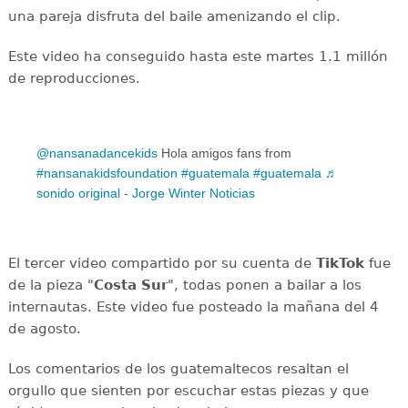
una pareja disfruta del baile amenizando el clip.
Este video ha conseguido hasta este martes 1.1 millón
de reproducciones.
@nansanadancekids
Hola amigos fans from
#nansanakidsfoundation
#guatemala
#guatemala
♬
sonido original - Jorge Winter Noticias
El tercer video compartido por su cuenta de
TikTok
fue
de la pieza "
Costa Sur
", todas ponen a bailar a los
internautas. Este video fue posteado la mañana del 4
de agosto.
Los comentarios de los guatemaltecos resaltan el
orgullo que sienten por escuchar estas piezas y que