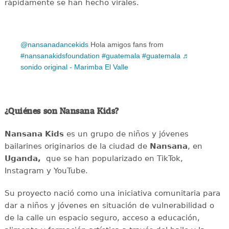
rápidamente se han hecho virales.
@nansanadancekids
Hola amigos fans from
#nansanakidsfoundation
#guatemala
#guatemala
♬
sonido original - Marimba El Valle
¿Quiénes son Nansana Kids?
Nansana Kids
es un grupo de niños y jóvenes
bailarines originarios de la ciudad de
Nansana
, en
Uganda,
que se han popularizado en TikTok,
Instagram y YouTube.
Su proyecto nació como una iniciativa comunitaria para
dar a niños y jóvenes en situación de vulnerabilidad o
de la calle un espacio seguro, acceso a educación,