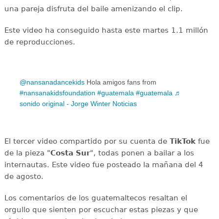
una pareja disfruta del baile amenizando el clip.
Este video ha conseguido hasta este martes 1.1 millón
de reproducciones.
@nansanadancekids
Hola amigos fans from
#nansanakidsfoundation
#guatemala
#guatemala
♬
sonido original - Jorge Winter Noticias
El tercer video compartido por su cuenta de
TikTok
fue
de la pieza "
Costa Sur
", todas ponen a bailar a los
internautas. Este video fue posteado la mañana del 4
de agosto.
Los comentarios de los guatemaltecos resaltan el
orgullo que sienten por escuchar estas piezas y que