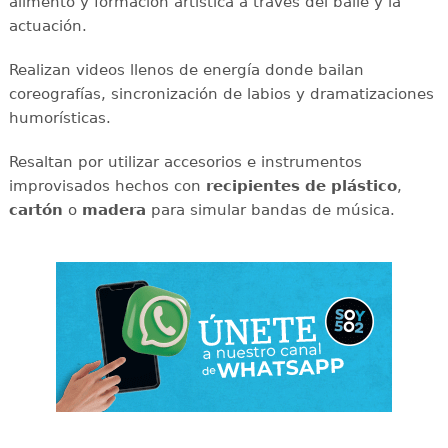
alimento y formación artística a través del baile y la
actuación.
Realizan videos llenos de energía donde bailan
coreografías, sincronización de labios y dramatizaciones
humorísticas.
Resaltan por utilizar accesorios e instrumentos
improvisados hechos con
recipientes de plástico
,
cartón
o
madera
para simular bandas de música.