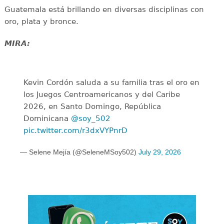
Guatemala está brillando en diversas disciplinas con
oro, plata y bronce.
MIRA:
Kevin Cordón saluda a su familia tras el oro en
los Juegos Centroamericanos y del Caribe
2026, en Santo Domingo, República
Dominicana
@soy_502
pic.twitter.com/r3dxVYPnrD
— Selene Mejía (@SeleneMSoy502)
July 29, 2026