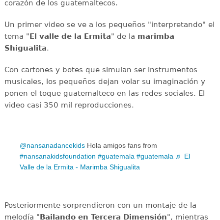
corazón de los guatemaltecos.
Un primer video se ve a los pequeños "interpretando" el
tema "
El valle de la Ermita
" de la
marimba
Shigualita
.
Con cartones y botes que simulan ser instrumentos
musicales, los pequeños dejan volar su imaginación y
ponen el toque guatemalteco en las redes sociales. El
video casi 350 mil reproducciones.
@nansanadancekids
Hola amigos fans from
#nansanakidsfoundation
#guatemala
#guatemala
♬ El
Valle de la Ermita - Marimba Shigualita
Posteriormente sorprendieron con un montaje de la
melodía "
Bailando en Tercera Dimensión
", mientras