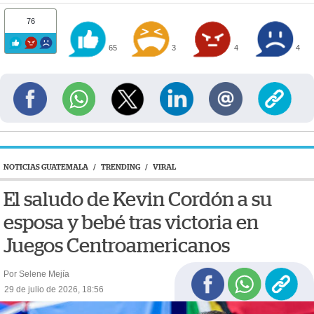
76
65
3
4
4
NOTICIAS GUATEMALA
/
TRENDING
/
VIRAL
El saludo de Kevin Cordón a su
esposa y bebé tras victoria en
Juegos Centroamericanos
Por Selene Mejía
29 de julio de 2026, 18:56